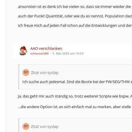
ansonsten ist es denk ich bei vielen so, dass sie immer wieder di
auch der Punkt Quantität, oder wie du es nennst, Population dac
ich freue mich auf jeden Fall schon auf die Entwicklungen und denk
AAO verschlanken
miracoolix80
5. Mai 2025 um 10:53
Zitat von syslap
Ich suche auch jedesmal. Sind die Boote bei der FW/SEG/THW 
ja, das geht mir auch ständig so, trotz weiterer Scripte wie bspw.
...die andere Option ist, es sich einfach mal zu merken, aber stel
Zitat von syslap