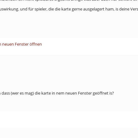
kung. und für spieler, die die karte gerne ausgelagert ham, is deine Versi
em neuen Fenster öffnen
 dass (wer es mag) die karte in nem neuen Fenster geöffnet is?