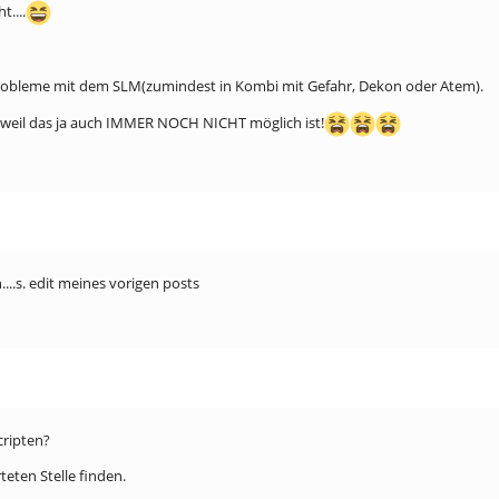
....
Probleme mit dem SLM(zumindest in Kombi mit Gefahr, Dekon oder Atem).
, weil das ja auch IMMER NOCH NICHT möglich ist!
...s. edit meines vorigen posts
cripten?
eten Stelle finden.