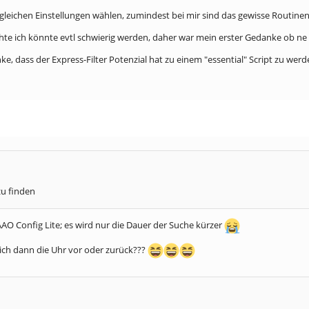
e gleichen Einstellungen wählen, zumindest bei mir sind das gewisse Routinen
hte ich könnte evtl schwierig werden, daher war mein erster Gedanke ob ne 
e, dass der Express-Filter Potenzial hat zu einem "essential" Script zu werd
zu finden
 AAO Config Lite; es wird nur die Dauer der Suche kürzer
le ich dann die Uhr vor oder zurück???