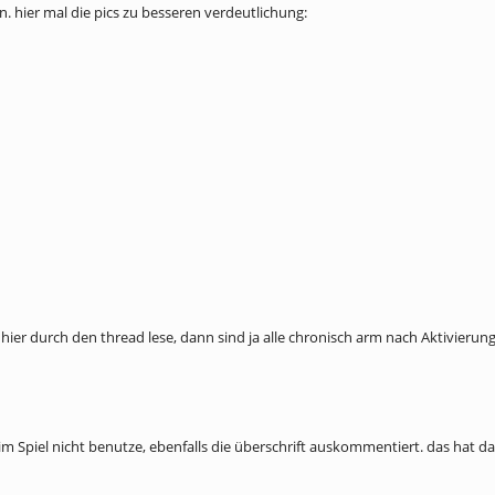
. hier mal die pics zu besseren verdeutlichung:
h hier durch den thread lese, dann sind ja alle chronisch arm nach Aktivierung.
ch im Spiel nicht benutze, ebenfalls die überschrift auskommentiert. das hat d