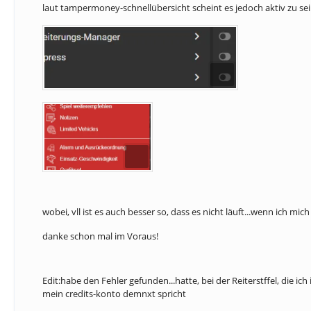
laut tampermoney-schnellübersicht scheint es jedoch aktiv zu sein
wobei, vll ist es auch besser so, dass es nicht läuft...wenn ich mic
danke schon mal im Voraus!
Edit:habe den Fehler gefunden...hatte, bei der Reiterstffel, die i
mein credits-konto demnxt spricht