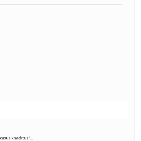
casus knacktus"...