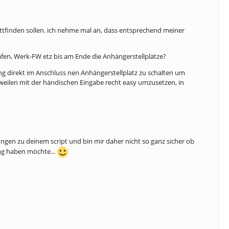
attfinden sollen. ich nehme mal an, dass entsprechend meiner
afen, Werk-FW etz bis am Ende die Anhängerstellplätze?
ung direkt im Anschluss nen Anhängerstellplatz zu schalten um
eilen mit der händischen Eingabe recht easy umzusetzen, in
ngen zu deinem script und bin mir daher nicht so ganz sicher ob
ung haben möchte...