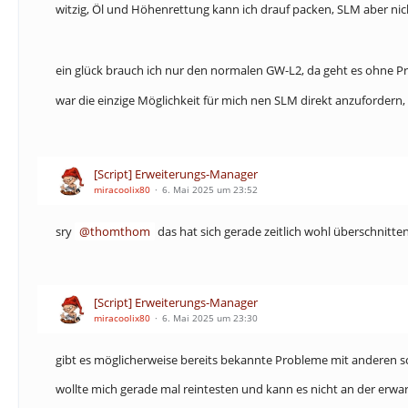
witzig, Öl und Höhenrettung kann ich drauf packen, SLM aber nicht
ein glück brauch ich nur den normalen GW-L2, da geht es ohne 
war die einzige Möglichkeit für mich nen SLM direkt anzufordern
[Script] Erweiterungs-Manager
miracoolix80
6. Mai 2025 um 23:52
sry
thomthom
das hat sich gerade zeitlich wohl überschnitten.
[Script] Erweiterungs-Manager
miracoolix80
6. Mai 2025 um 23:30
gibt es möglicherweise bereits bekannte Probleme mit anderen s
wollte mich gerade mal reintesten und kann es nicht an der erwart