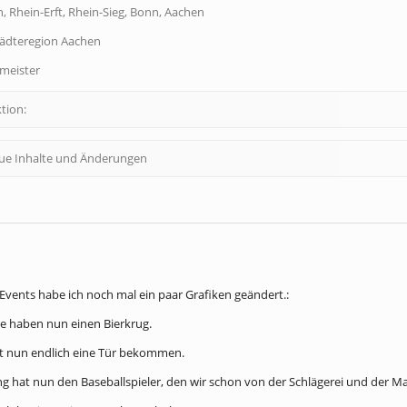
, Rhein-Erft, Rhein-Sieg, Bonn, Aachen
tädteregion Aachen
dmeister
tion:
eue Inhalte und Änderungen
Events habe ich noch mal ein paar Grafiken geändert.:
tze haben nun einen Bierkrug.
at nun endlich eine Tür bekommen.
g hat nun den Baseballspieler, den wir schon von der Schlägerei und der M