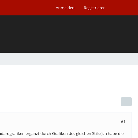
Anmelden
Registrieren
#1
ndardgrafiken ergänzt durch Grafiken des gleichen Stils (ich habe die