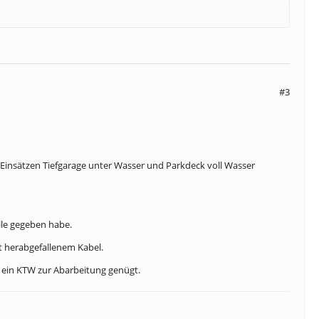
#3
Einsätzen Tiefgarage unter Wasser und Parkdeck voll Wasser
lle gegeben habe.
it herabgefallenem Kabel.
 ein KTW zur Abarbeitung genügt.