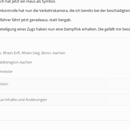
ch hat jetzt ein Haus als Symbol.
nkontrolle hat nun die Verkehrskamera, die ich bereits bei der beschädigten
ahrer fährt jetzt geradeaus, statt bergab.
eteiligung eines Zugs haben nun eine Dampflok erhalten. Die gefällt mir besser
, Rhein-Erft, Rhein-Sieg, Bonn, Aachen
tädteregion Aachen
dmeister
tion:
eue Inhalte und Änderungen