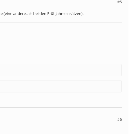
#5
 (eine andere, als bei den Frühjahrseinsätzen).
#6