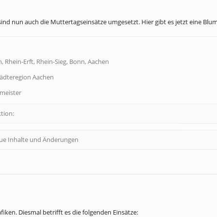
ind nun auch die Muttertagseinsätze umgesetzt. Hier gibt es jetzt eine Blume
, Rhein-Erft, Rhein-Sieg, Bonn, Aachen
tädteregion Aachen
dmeister
tion:
eue Inhalte und Änderungen
fiken. Diesmal betrifft es die folgenden Einsätze: