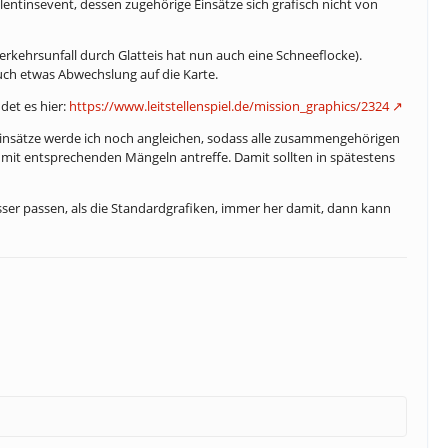
alentinsevent, dessen zugehörige Einsätze sich grafisch nicht von
Verkehrsunfall durch Glatteis hat nun auch eine Schneeflocke).
ch etwas Abwechslung auf die Karte.
det es hier:
https://www.leitstellenspiel.de/mission_graphics/2324
teinsätze werde ich noch angleichen, sodass alle zusammengehörigen
 mit entsprechenden Mängeln antreffe. Damit sollten in spätestens
sser passen, als die Standardgrafiken, immer her damit, dann kann