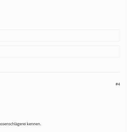
#4
assenschlägerei kennen.