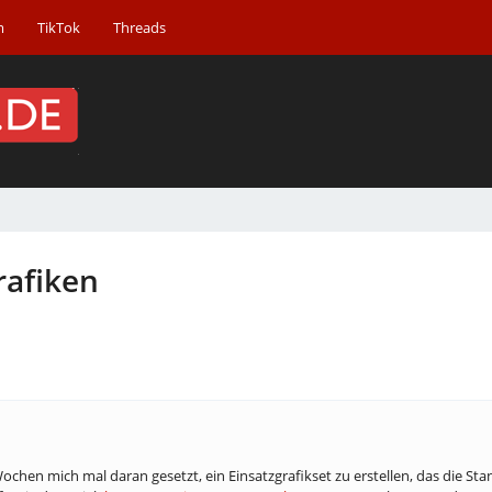
m
TikTok
Threads
rafiken
ochen mich mal daran gesetzt, ein Einsatzgrafikset zu erstellen, das die Sta