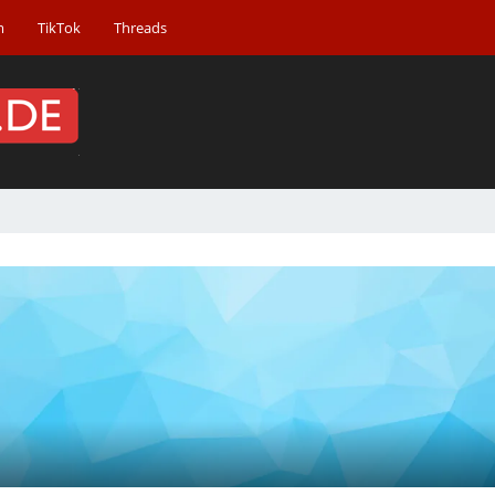
m
TikTok
Threads