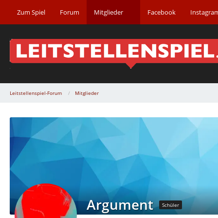
Zum Spiel
Forum
Mitglieder
Facebook
Instagra
Leitstellenspiel-Forum
Mitglieder
Argument
Schüler