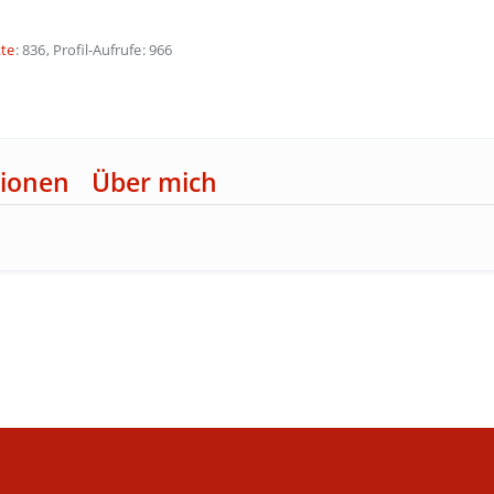
te
836
Profil-Aufrufe
966
ionen
Über mich