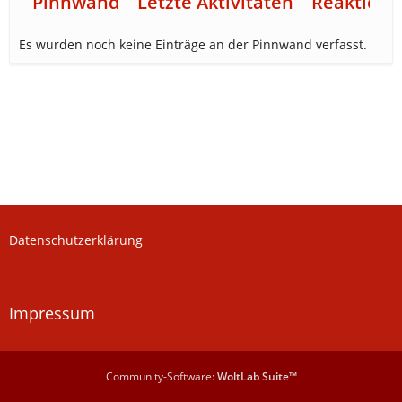
Pinnwand
Letzte Aktivitäten
Reaktione
Es wurden noch keine Einträge an der Pinnwand verfasst.
Datenschutzerklärung
Impressum
Community-Software:
WoltLab Suite™