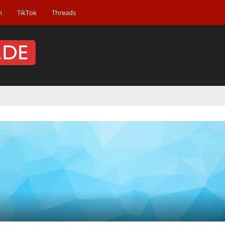
m
TikTok
Threads