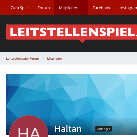
Zum Spiel
Forum
Mitglieder
Facebook
Instagra
Leitstellenspiel-Forum
Mitglieder
Haltan
Anfänger