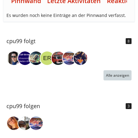
Pinnwand
Letzte Aktivitäten
Reaktione
Es wurden noch keine Einträge an der Pinnwand verfasst.
cpu99 folgt
8
Alle anzeigen
cpu99 folgen
3