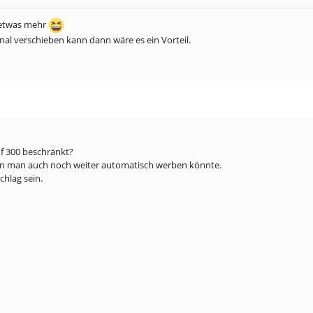
r etwas mehr
al verschieben kann dann wäre es ein Vorteil.
f 300 beschränkt?
enn man auch noch weiter automatisch werben könnte.
hlag sein.