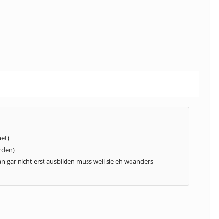
net)
rden)
 gar nicht erst ausbilden muss weil sie eh woanders