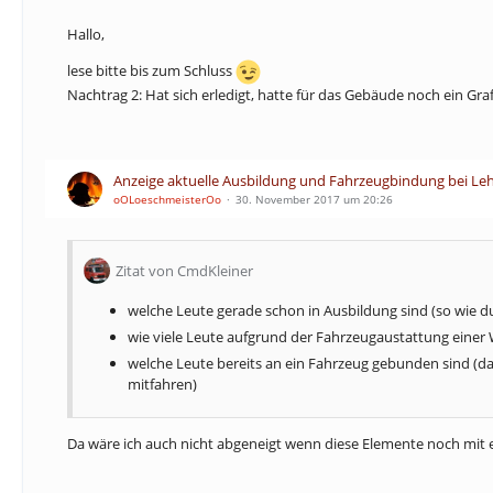
Hallo,
lese bitte bis zum Schluss
Nachtrag 2: Hat sich erledigt, hatte für das Gebäude noch ein Grafi
Anzeige aktuelle Ausbildung und Fahrzeugbindung bei Le
oOLoeschmeisterOo
30. November 2017 um 20:26
Zitat von CmdKleiner
welche Leute gerade schon in Ausbildung sind (so wie 
wie viele Leute aufgrund der Fahrzeugaustattung einer 
welche Leute bereits an ein Fahrzeug gebunden sind (d
mitfahren)
Da wäre ich auch nicht abgeneigt wenn diese Elemente noch mit