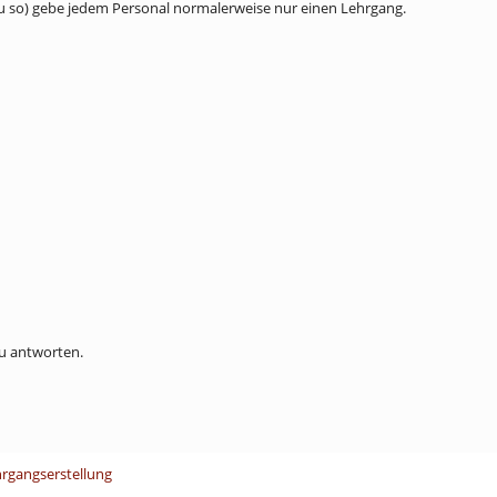
nau so) gebe jedem Personal normalerweise nur einen Lehrgang.
u antworten.
hrgangserstellung