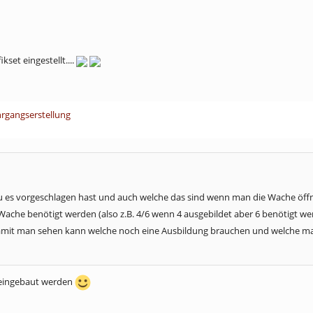
kset eingestellt....
hrgangserstellung
du es vorgeschlagen hast und auch welche das sind wenn man die Wache öff
Wache benötigt werden (also z.B. 4/6 wenn 4 ausgebildet aber 6 benötigt we
amit man sehen kann welche noch eine Ausbildung brauchen und welche man
 eingebaut werden