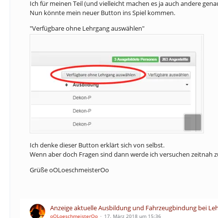
Ich für meinen Teil (und vielleicht machen es ja auch andere ge
Nun könnte mein neuer Button ins Spiel kommen.
"Verfügbare ohne Lehrgang auswählen"
Ich denke dieser Button erklärt sich von selbst.
Wenn aber doch Fragen sind dann werde ich versuchen zeitnah z
Grüße oOLoeschmeisterOo
Anzeige aktuelle Ausbildung und Fahrzeugbindung bei Le
oOLoeschmeisterOo
17. März 2018 um 15:36