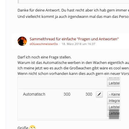
Danke für deine Antwort. Du hast recht aber ich hab gern imme
Und vielleicht kommt ja auch irgendwann mal das man das Person
Sammelthread für einfache "Fragen und Antworten"
oOLoeschmeisterOo
18. März 2018 um 16:37
Darf ich noch eine Frage stellen.
Warum ist das Automatische werben in den Wachen eigentlich au
Ich meine jetzt wo es auch die Großwachen gibt wäre es cool w
Wenn nicht schon vorhanden kann dies auch gern ein neuer Vorsc
Grüße