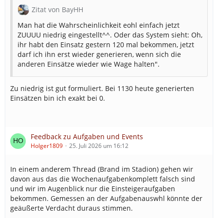
Zitat von BayHH
Man hat die Wahrscheinlichkeit eohl einfach jetzt
ZUUUU niedrig eingestellt^^. Oder das System sieht: Oh,
ihr habt den Einsatz gestern 120 mal bekommen, jetzt
darf ich ihn erst wieder generieren, wenn sich die
anderen Einsätze wieder wie Wage halten".
Zu niedrig ist gut formuliert. Bei 1130 heute generierten
Einsätzen bin ich exakt bei 0.
Feedback zu Aufgaben und Events
Holger1809
25. Juli 2026 um 16:12
In einem anderem Thread (Brand im Stadion) gehen wir
davon aus das die Wochenaufgabenkomplett falsch sind
und wir im Augenblick nur die Einsteigeraufgaben
bekommen. Gemessen an der Aufgabenauswhl könnte der
geäußerte Verdacht duraus stimmen.