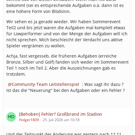
bekommt (sei es entsprechende Aufgaben o.ä. dann ist es
eine höhere Form von Blödsinn.
Wir sehen es ja gerade wieder. Wir haben Sommerevent
Teil2 und bis jetzt waren die Aufgaben mal komplett etwas
für Lowperformer und von der Menge der Aufgaben will ich
nicht sprechen. Mich beschleicht der Verdacht uns aktive
Spieler vergrämen zu wollen.
Achja, fast vergesseb, die früheren Aufgaben (erreiche
Bronze, Silber und Golf) fanden sich weder im Sommerevent
Teil 1 noch im Teil 2. Aber die Auszeichnungen gab es
trotzdem.
Community-Team Leitstellenspiel
: Was sagt ihr dazu ?
Ist das die "Neuerung" bei den Aufgaben oder ein Fehler ?
[Behoben] Fehler? Großbrand im Stadion
Holger1809
25. Juli 2026 um 10:18
Und der Zeitpunkt der Änderung war gestern nach 12.11