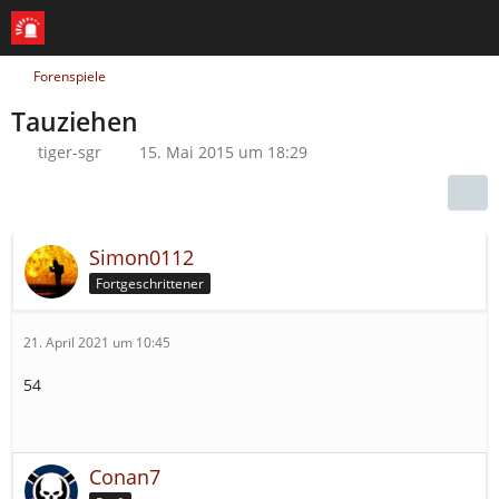
Forenspiele
Tauziehen
tiger-sgr
15. Mai 2015 um 18:29
Simon0112
Fortgeschrittener
21. April 2021 um 10:45
54
Conan7