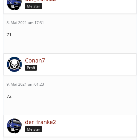
Meister
8. Mai 2021 um 17:31
71
Conan7
Profi
9. Mai 2021 um 01:23
72
der_franke2
Meister