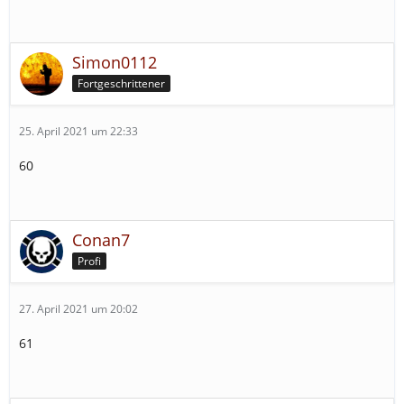
Simon0112
Fortgeschrittener
25. April 2021 um 22:33
60
Conan7
Profi
27. April 2021 um 20:02
61