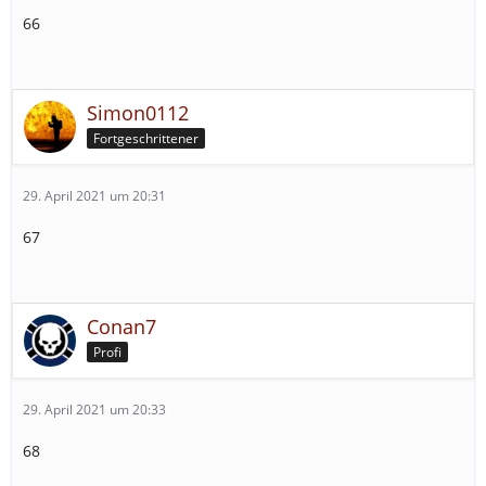
66
Simon0112
Fortgeschrittener
29. April 2021 um 20:31
67
Conan7
Profi
29. April 2021 um 20:33
68