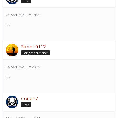
Profi
22. April 2021 um 19:29
55
Simon0112
Fortgeschrittener
23. April 2021 um 23:29
56
Conan7
Profi