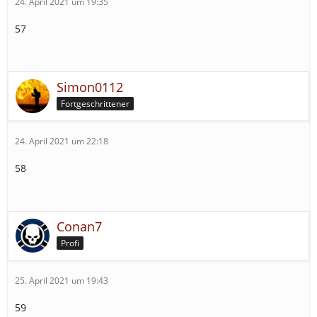
24. April 2021 um 19:35
57
Simon0112
Fortgeschrittener
24. April 2021 um 22:18
58
Conan7
Profi
25. April 2021 um 19:43
59