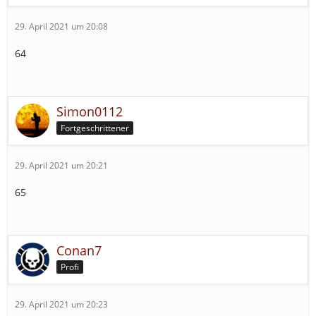
29. April 2021 um 20:08
64
Simon0112
Fortgeschrittener
29. April 2021 um 20:21
65
Conan7
Profi
29. April 2021 um 20:23