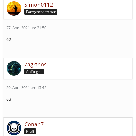
Simon0112
Fortgeschrittener
27. April 2021 um 21:50
62
Zagrthos
Anfänger
29. April 2021 um 15:42
63
Conan7
Profi