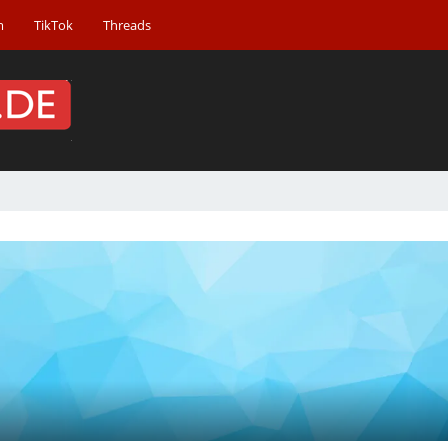
m
TikTok
Threads