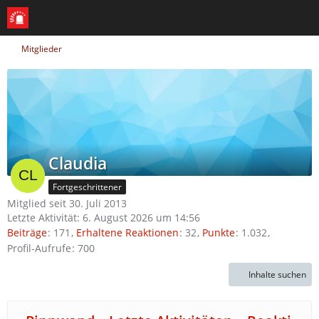
Mitglieder
Claudia
Fortgeschrittener
Mitglied seit 30. Juli 2013
Letzte Aktivität:
6. August 2026 um 14:56
Beiträge
171
Erhaltene Reaktionen
32
Punkte
1.032
Profil-Aufrufe
700
Inhalte suchen