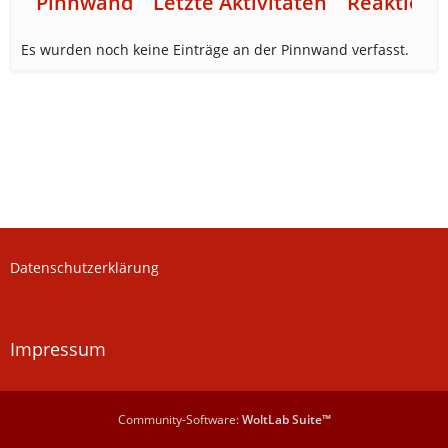
Pinnwand
Letzte Aktivitäten
Reaktione
Es wurden noch keine Einträge an der Pinnwand verfasst.
Datenschutzerklärung
Impressum
Community-Software:
WoltLab Suite™