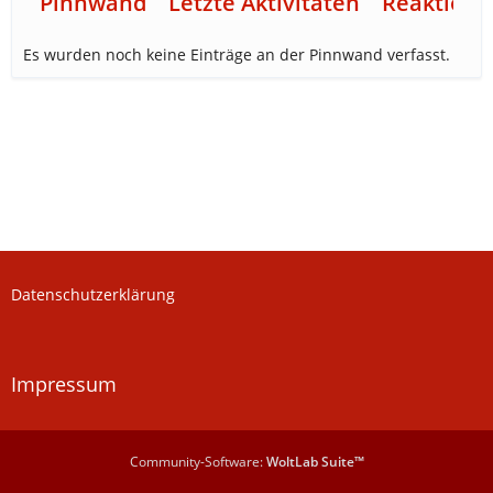
Pinnwand
Letzte Aktivitäten
Reaktione
Es wurden noch keine Einträge an der Pinnwand verfasst.
Datenschutzerklärung
Impressum
Community-Software:
WoltLab Suite™