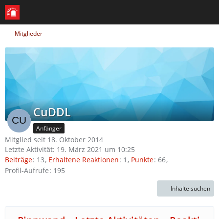
Mitglieder
CuDDL
Anfänger
Mitglied seit 18. Oktober 2014
Letzte Aktivität:
19. März 2021 um 10:25
Beiträge
13
Erhaltene Reaktionen
1
Punkte
66
Profil-Aufrufe
195
Inhalte suchen