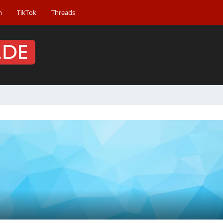
m
TikTok
Threads