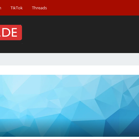
m
TikTok
Threads