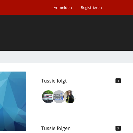
Anmelden
Registrieren
Tussie folgt
3
Tussie folgen
3