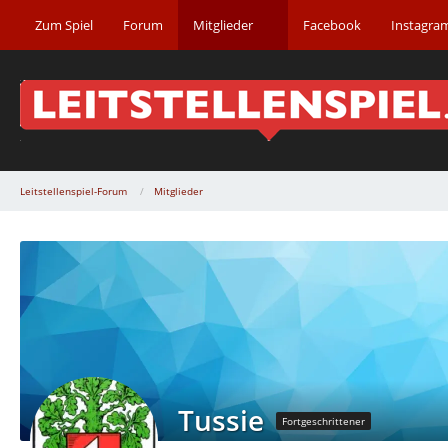
Zum Spiel
Forum
Mitglieder
Facebook
Instagra
Leitstellenspiel-Forum
Mitglieder
Tussie
Fortgeschrittener