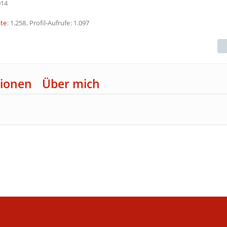
014
te
1.258
Profil-Aufrufe
1.097
ionen
Über mich