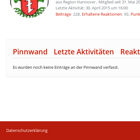
aus Region Hannover
Mitglied seit 31. Mai 2
Letzte Aktivität:
30. April 2015 um 16:00
Beiträge
228
Erhaltene Reaktionen
93
Punk
Pinnwand
Letzte Aktivitäten
Reakt
Es wurden noch keine Einträge an der Pinnwand verfasst.
Datenschutzerklärung