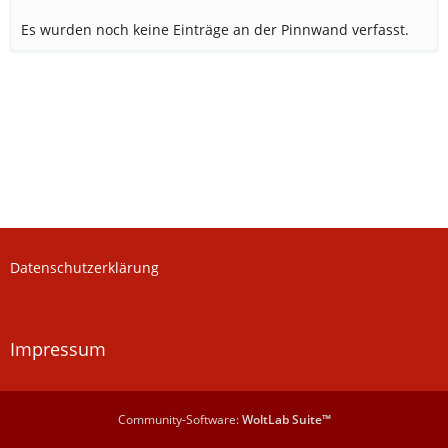
Es wurden noch keine Einträge an der Pinnwand verfasst.
Datenschutzerklärung
Impressum
Community-Software:
WoltLab Suite™