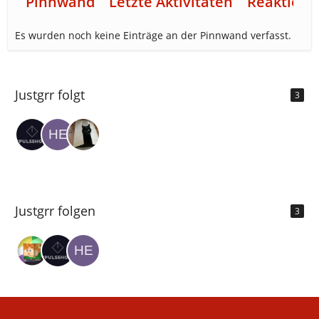
Pinnwand
Letzte Aktivitäten
Reaktione
Es wurden noch keine Einträge an der Pinnwand verfasst.
Justgrr folgt
3
Justgrr folgen
3