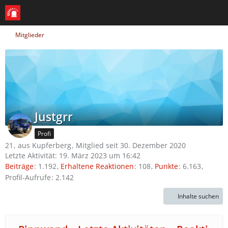
Mitglieder
Justgrr
Profi
21
aus Kupferberg
Mitglied seit 30. Dezember 2020
Letzte Aktivität:
19. März 2023 um 16:42
Beiträge
1.192
Erhaltene Reaktionen
108
Punkte
6.163
Profil-Aufrufe
2.142
Inhalte suchen