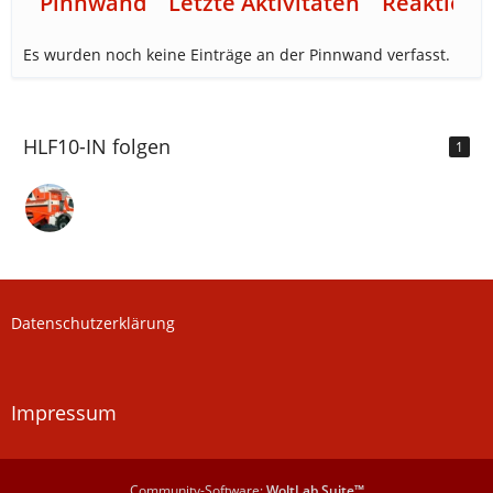
Pinnwand
Letzte Aktivitäten
Reaktione
Es wurden noch keine Einträge an der Pinnwand verfasst.
HLF10-IN folgen
1
Datenschutzerklärung
Impressum
Community-Software:
WoltLab Suite™