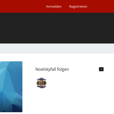
Anmelden
Registrieren
Noelskyfall folgen
1