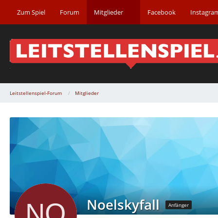
Zum Spiel
Forum
Mitglieder
Facebook
Instagra
Leitstellenspiel-Forum
Mitglieder
Noelskyfall
Anfänger