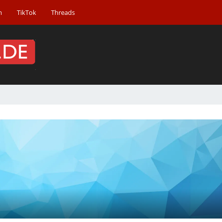
m
TikTok
Threads