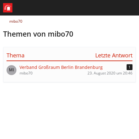
mibo70
Themen von mibo70
Thema
Letzte Antwort
Verband Großraum Berlin Brandenburg
1
mibo70
23. August 2020 um 20:46