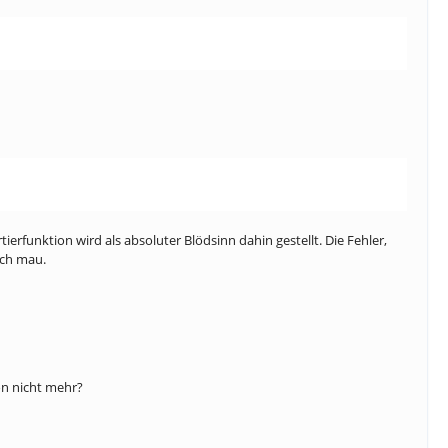
tierfunktion wird als absoluter Blödsinn dahin gestellt. Die Fehler,
uch mau.
on nicht mehr?