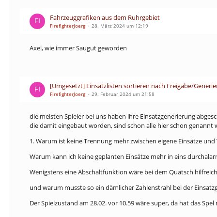
Fahrzeuggrafiken aus dem Ruhrgebiet
FirefighterJoerg
28. März 2024 um 12:19
Axel, wie immer Saugut geworden
[Umgesetzt] Einsatzlisten sortieren nach Freigabe/Generi
FirefighterJoerg
29. Februar 2024 um 21:58
die meisten Spieler bei uns haben ihre Einsatzgenerierung abgeschal
die damit eingebaut worden, sind schon alle hier schon genannt 
1. Warum ist keine Trennung mehr zwischen eigene Einsätze und
Warum kann ich keine geplanten Einsätze mehr in eins durchalarm
Wenigstens eine Abschaltfunktion wäre bei dem Quatsch hilfreich
und warum musste so ein dämlicher Zahlenstrahl bei der Einsatz
Der Spielzustand am 28.02. vor 10.59 wäre super, da hat das Spel 