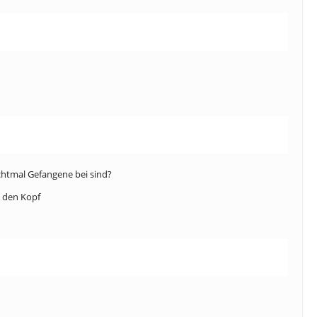
ichtmal Gefangene bei sind?
n den Kopf