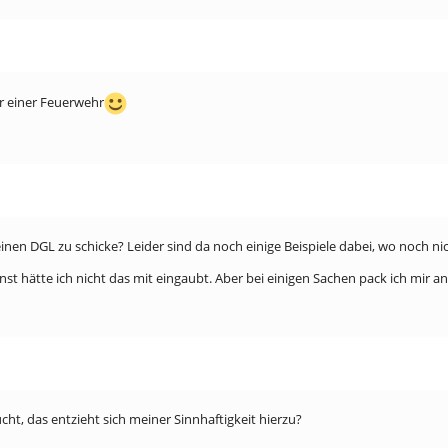
er einer Feuerwehr
inen DGL zu schicke? Leider sind da noch einige Beispiele dabei, wo noch n
st hätte ich nicht das mit eingaubt. Aber bei einigen Sachen pack ich mir a
ht, das entzieht sich meiner Sinnhaftigkeit hierzu?