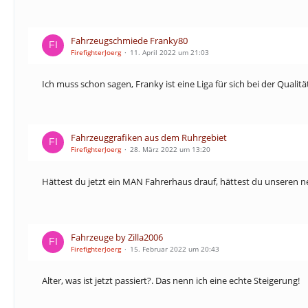
Fahrzeugschmiede Franky80
FirefighterJoerg
11. April 2022 um 21:03
Ich muss schon sagen, Franky ist eine Liga für sich bei der Quali
Fahrzeuggrafiken aus dem Ruhrgebiet
FirefighterJoerg
28. März 2022 um 13:20
Hättest du jetzt ein MAN Fahrerhaus drauf, hättest du unseren neue
Fahrzeuge by Zilla2006
FirefighterJoerg
15. Februar 2022 um 20:43
Alter, was ist jetzt passiert?. Das nenn ich eine echte Steigerung!