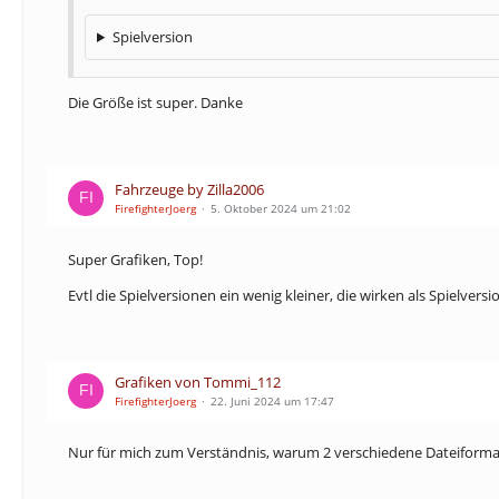
Spielversion
Die Größe ist super. Danke
Fahrzeuge by Zilla2006
FirefighterJoerg
5. Oktober 2024 um 21:02
Super Grafiken, Top!
Evtl die Spielversionen ein wenig kleiner, die wirken als Spielvers
Grafiken von Tommi_112
FirefighterJoerg
22. Juni 2024 um 17:47
Nur für mich zum Verständnis, warum 2 verschiedene Dateiformat