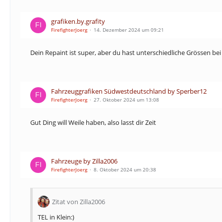
grafiken.by.grafity
FirefighterJoerg
14. Dezember 2024 um 09:21
Dein Repaint ist super, aber du hast unterschiedliche Grössen be
Fahrzeuggrafiken Südwestdeutschland by Sperber12
FirefighterJoerg
27. Oktober 2024 um 13:08
Gut Ding will Weile haben, also lasst dir Zeit
Fahrzeuge by Zilla2006
FirefighterJoerg
8. Oktober 2024 um 20:38
Zitat von Zilla2006
TEL in Klein:)