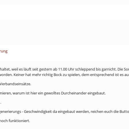
erung
tet, weil es läuft seit gestern ab 11.00 Uhr schleppend bis garnicht. Die Sor
worden. Keiner hat mehr richtig Bock zu spielen, dem entsprechend ist es a
 Verbandseinsätze.
ieren, warum ist hier ein gewolltes Durcheinander eingebaut.
.
generierungs - Geschwindigkeit da eingebaut werden, reichen euch die Butt
noch funktioniert.