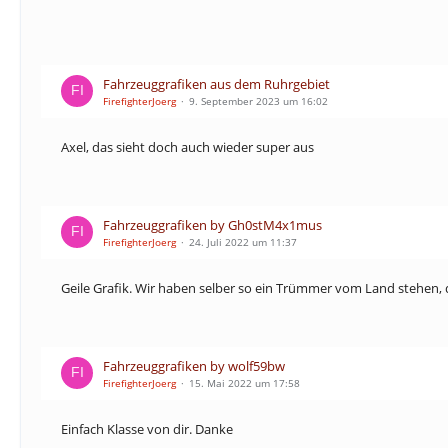
Fahrzeuggrafiken aus dem Ruhrgebiet
FirefighterJoerg
9. September 2023 um 16:02
Axel, das sieht doch auch wieder super aus
Fahrzeuggrafiken by Gh0stM4x1mus
FirefighterJoerg
24. Juli 2022 um 11:37
Geile Grafik. Wir haben selber so ein Trümmer vom Land stehen, d
Fahrzeuggrafiken by wolf59bw
FirefighterJoerg
15. Mai 2022 um 17:58
Einfach Klasse von dir. Danke