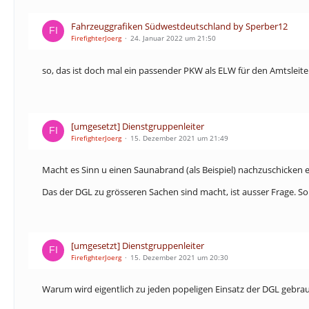
Fahrzeuggrafiken Südwestdeutschland by Sperber12
FirefighterJoerg
24. Januar 2022 um 21:50
so, das ist doch mal ein passender PKW als ELW für den Amtsleit
[umgesetzt] Dienstgruppenleiter
FirefighterJoerg
15. Dezember 2021 um 21:49
Macht es Sinn u einen Saunabrand (als Beispiel) nachzuschicken e
Das der DGL zu grösseren Sachen sind macht, ist ausser Frage. Son
[umgesetzt] Dienstgruppenleiter
FirefighterJoerg
15. Dezember 2021 um 20:30
Warum wird eigentlich zu jeden popeligen Einsatz der DGL gebrauc