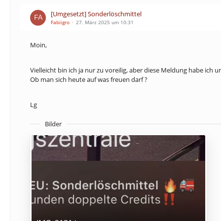
[Umgesetzt] Sonderlöschmittel
Fabiigro
27. März 2025 um 10:31
Moin,
Vielleicht bin ich ja nur zu voreilig, aber diese Meldung habe ich 
Ob man sich heute auf was freuen darf ?
Lg
Bilder