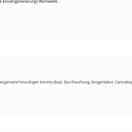
e Einsatzgenerierungs-Rechweite.
kt ergänzend hinzufügen könnte (bspl. Durchsuchung, Drogenlabor, Cannabisp