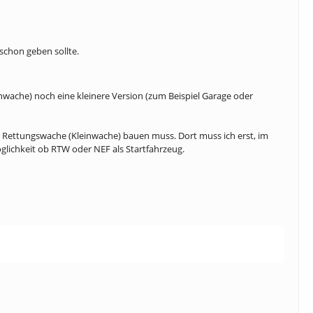
schon geben sollte.
inwache) noch eine kleinere Version (zum Beispiel Garage oder
ine Rettungswache (Kleinwache) bauen muss. Dort muss ich erst, im
lichkeit ob RTW oder NEF als Startfahrzeug.