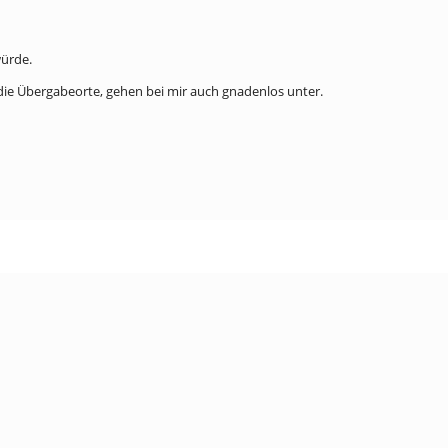
würde.
 die Übergabeorte, gehen bei mir auch gnadenlos unter.