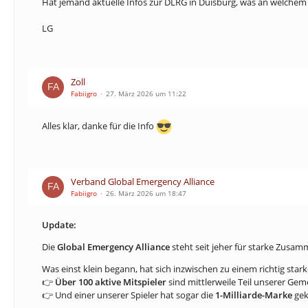
Hat jemand aktuelle Infos zur DLRG in Duisburg, was an welche
LG
Zoll
Fabiigro
27. März 2026 um 11:22
Alles klar, danke für die Info
Verband Global Emergency Alliance
Fabiigro
26. März 2026 um 18:47
Update:
Die
Global Emergency Alliance
steht seit jeher für starke Zusa
Was einst klein begann, hat sich inzwischen zu einem richtig star
👉
Über 100 aktive Mitspieler
sind mittlerweile Teil unserer Gem
👉 Und einer unserer Spieler hat sogar die
1-Milliarde-Marke
gek