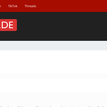
m
TikTok
Threads