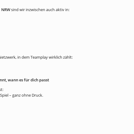
d
NRW
sind wir inzwischen auch aktiv in:
Netzwerk, in dem Teamplay wirklich zählt:
nnt, wann es für dich passt
t:
Spiel – ganz ohne Druck.