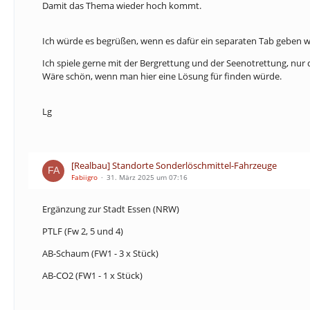
Damit das Thema wieder hoch kommt.
Ich würde es begrüßen, wenn es dafür ein separaten Tab geben 
Ich spiele gerne mit der Bergrettung und der Seenotrettung, nur
Wäre schön, wenn man hier eine Lösung für finden würde.
Lg
[Realbau] Standorte Sonderlöschmittel-Fahrzeuge
Fabiigro
31. März 2025 um 07:16
Ergänzung zur Stadt Essen (NRW)
PTLF (Fw 2, 5 und 4)
AB-Schaum (FW1 - 3 x Stück)
AB-CO2 (FW1 - 1 x Stück)