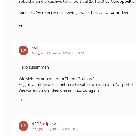
Sobald man die Reichweiter ändert auf 2x, heißt es:
Verdoppelt di
Sprich es fehlt ein i in Reichweite, jeweils bei: 2x, 3x, 4x und 5x.
Lg
Zoll
Fabiigro
27. Januar 2026 um 19:04
Hallo zusammen,
Wie sieht es nun mit dem Thema Zoll aus ?
Es gibt ja mittlerweile, mehrere Einsätze, wo man den Zoll perfe
Wie wäre nun die Idee, dieses hinzu zufügen?
LG
NEF Stellplatz
Fabiigro
5. Juni 2025 um 23:12