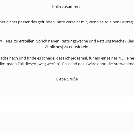
Hallo zusammen,
ber nichts passendes gefunden, bitte verzeiht mir, wenn es so einen Beitrag 
 RTW + NEF zu erstellen. Sprich neben Rettungswache und Rettungswache (Kle
ähnliches) zu entwickeln.
Städte nach und finde es schade, dass ich jedesmal, für ein einzelnes NEF e
limmsten Fall diesen „weg werfen“. Passend dazu wäre dann die Auswahlmög
Liebe Grüße