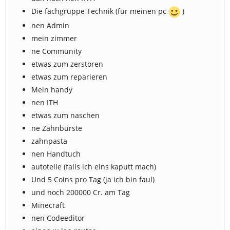
Die fachgruppe Technik (für meinen pc
)
nen Admin
mein zimmer
ne Community
etwas zum zerstören
etwas zum reparieren
Mein handy
nen ITH
etwas zum naschen
ne Zahnbürste
zahnpasta
nen Handtuch
autoteile (falls ich eins kaputt mach)
Und 5 Coins pro Tag (ja ich bin faul)
und noch 200000 Cr. am Tag
Minecraft
nen Codeeditor