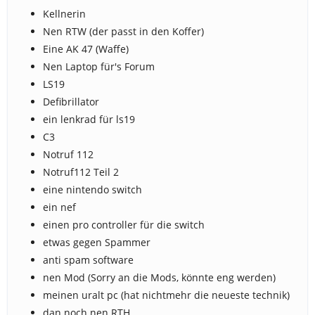
Kellnerin
Nen RTW (der passt in den Koffer)
Eine AK 47 (Waffe)
Nen Laptop für's Forum
LS19
Defibrillator
ein lenkrad für ls19
C3
Notruf 112
Notruf112 Teil 2
eine nintendo switch
ein nef
einen pro controller für die switch
etwas gegen Spammer
anti spam software
nen Mod (Sorry an die Mods, könnte eng werden)
meinen uralt pc (hat nichtmehr die neueste technik)
dan noch nen RTH