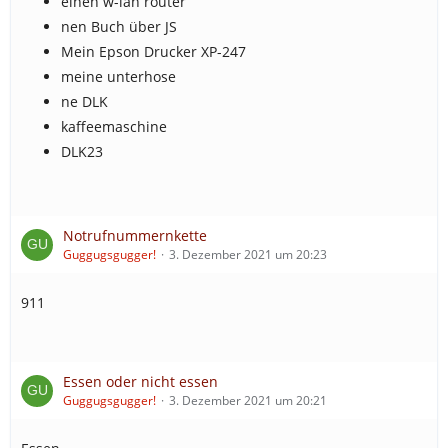
einen w-lan router
nen Buch über JS
Mein Epson Drucker XP-247
meine unterhose
ne DLK
kaffeemaschine
DLK23
Notrufnummernkette
Guggugsgugger!
3. Dezember 2021 um 20:23
911
Essen oder nicht essen
Guggugsgugger!
3. Dezember 2021 um 20:21