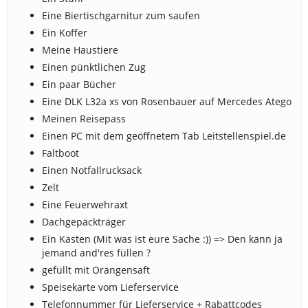
Eine Biertischgarnitur zum saufen
Ein Koffer
Meine Haustiere
Einen pünktlichen Zug
Ein paar Bücher
Eine DLK L32a xs von Rosenbauer auf Mercedes Atego
Meinen Reisepass
Einen PC mit dem geöffnetem Tab Leitstellenspiel.de
Faltboot
Einen Notfallrucksack
Zelt
Eine Feuerwehraxt
Dachgepäckträger
Ein Kasten (Mit was ist eure Sache :)) => Den kann ja
jemand and'res füllen ?
gefüllt mit Orangensaft
Speisekarte vom Lieferservice
Telefonnummer für Lieferservice + Rabattcodes