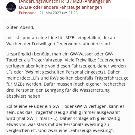
[Änderungswunsch] RTB / MZB -Anhänger an
LF/LHF oder andere Fahrzeuge anhängen
Pulsshock
21. Mai 2023 um 21:23
Guten Abend,
mir ist spontan eine Idee für MZBs eingefallen, die an
Wachen der Freiwilligen Feuerwehr stationiert sind.
Ursprünglich benötigt man ein GW-Wasser oder GW-
Taucher als Trägerfahrzeug. Viele Freiwillige Feuerwehren
verfügen aber keine von diesen Fahrzeugen, daher werden
LFs oder RWs mit geschulten Personal eingesetzt. Daher
meine Idee: ,,LFs und RWs sollten ebenfalls Trägerfahrzeuge
für MZBs werden. Dafür müssen (nach eigener Recherche)
drei Personen den Lehrgang für die Wasserrettung
absolviert haben.
Sollte eine FF über ein GW-T oder GW-W verfügen, kann es
sein, das das Trägerfahrzeug zufällig immer ausgewählt
wird (mal GW-T, mal LF...). Daher schlage ich gleichzeitig
etwas vor, was stark mit der Personalzuweisung zu
vergleichen ist. Und zwar eine ,,Fahrzeugzuweisung''.