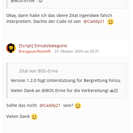
@BOS-Ernie . 😉
Okay, dann habe ich das obere Zitat irgendwie falsch
interpretiert. Dachte der Code ist von
Caddy21
[Script] Einsatzkategorie
BreisgauerRotzleffl
23. Oktober 2024 um 20:31
Zitat von BOS-Ernie
Version 1.2.0 fügt Unterstützung für Bergrettung hinzu.
Vielen Dank an @BOS-Ernie für die Vorbereitung! 🙏🏻
Sollte das nicht
Caddy21
sein?
Vielen Dank