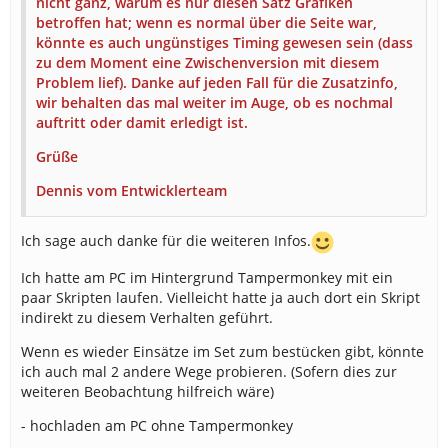
nicht ganz, warum es nur diesen Satz Grafiken
betroffen hat; wenn es normal über die Seite war,
könnte es auch ungünstiges Timing gewesen sein (dass
zu dem Moment eine Zwischenversion mit diesem
Problem lief). Danke auf jeden Fall für die Zusatzinfo,
wir behalten das mal weiter im Auge, ob es nochmal
auftritt oder damit erledigt ist.
Grüße
Dennis vom Entwicklerteam
Ich sage auch danke für die weiteren Infos.
Ich hatte am PC im Hintergrund Tampermonkey mit ein
paar Skripten laufen. Vielleicht hatte ja auch dort ein Skript
indirekt zu diesem Verhalten geführt.
Wenn es wieder Einsätze im Set zum bestücken gibt, könnte
ich auch mal 2 andere Wege probieren. (Sofern dies zur
weiteren Beobachtung hilfreich wäre)
- hochladen am PC ohne Tampermonkey