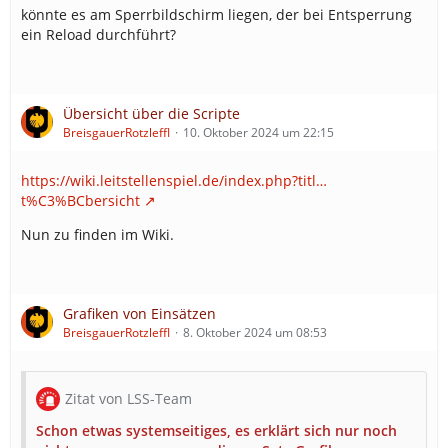
könnte es am Sperrbildschirm liegen, der bei Entsperrung
ein Reload durchführt?
Übersicht über die Scripte
BreisgauerRotzleffl
10. Oktober 2024 um 22:15
https://wiki.leitstellenspiel.de/index.php?titl…
t%C3%BCbersicht
Nun zu finden im Wiki.
Grafiken von Einsätzen
BreisgauerRotzleffl
8. Oktober 2024 um 08:53
Zitat von LSS-Team
Schon etwas systemseitiges, es erklärt sich nur noch