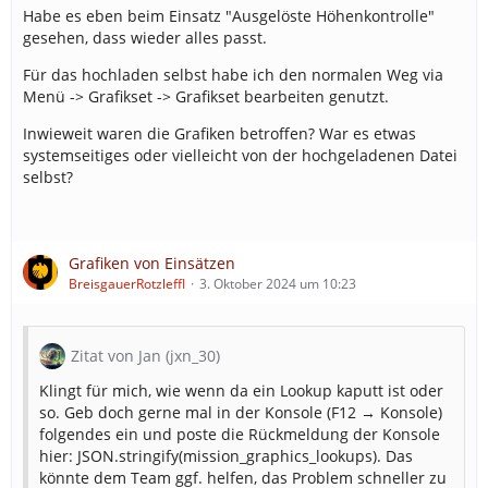
Habe es eben beim Einsatz "Ausgelöste Höhenkontrolle"
gesehen, dass wieder alles passt.
Für das hochladen selbst habe ich den normalen Weg via
Menü -> Grafikset -> Grafikset bearbeiten genutzt.
Inwieweit waren die Grafiken betroffen? War es etwas
systemseitiges oder vielleicht von der hochgeladenen Datei
selbst?
Grafiken von Einsätzen
BreisgauerRotzleffl
3. Oktober 2024 um 10:23
Zitat von Jan (jxn_30)
Klingt für mich, wie wenn da ein Lookup kaputt ist oder
so. Geb doch gerne mal in der Konsole (F12 → Konsole)
folgendes ein und poste die Rückmeldung der Konsole
hier: JSON.stringify(mission_graphics_lookups). Das
könnte dem Team ggf. helfen, das Problem schneller zu