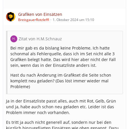
Grafiken von Einsätzen
BreisgauerRotzleffl
1. Oktober 2024 um 15:10
Zitat von H.M.Schnauz
Bei mir gab es da bislang keine Probleme. Ich hatte
schonmal als Fehlerquelle, dass ich im Set nicht alle 3
Grafiken belegt hatte. Das wird hier aber nicht der Fall
sein, wenn das in der Einsatzliste anders ist.
Hast du nach Änderung im Grafikset die Seite schon
komplett neu geladen? (Das löst immer wieder mal
Probleme)
Ja in der Einsatzliste passt alles, auch mit Rot, Gelb, Grün
und ja, habe auch schon neu geladen etc. Leider ist das
Problem immer noch vorhanden.
Es tritt ja auch nicht generell auf, sondern nur bei den
kürzlich hinzugefügten Einsätzen wie oben genannt. Dazu