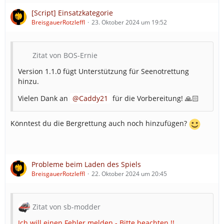
[Script] Einsatzkategorie
BreisgauerRotzleffl
23. Oktober 2024 um 19:52
Zitat von BOS-Ernie
Version 1.1.0 fügt Unterstützung für Seenotrettung
hinzu.
Vielen Dank an
Caddy21
für die Vorbereitung! 🙏🏻
Könntest du die Bergrettung auch noch hinzufügen?
Probleme beim Laden des Spiels
BreisgauerRotzleffl
22. Oktober 2024 um 20:45
Zitat von sb-modder
Ich will einen Fehler melden - Bitte beachten !!