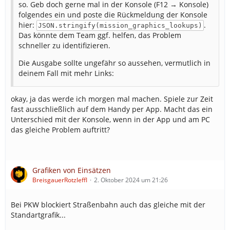
so. Geb doch gerne mal in der Konsole (F12 → Konsole)
folgendes ein und poste die Rückmeldung der Konsole
hier:
.
JSON.stringify(mission_graphics_lookups)
Das könnte dem Team ggf. helfen, das Problem
schneller zu identifizieren.
Die Ausgabe sollte ungefähr so aussehen, vermutlich in
deinem Fall mit mehr Links:
okay, ja das werde ich morgen mal machen. Spiele zur Zeit
fast ausschließlich auf dem Handy per App. Macht das ein
Unterschied mit der Konsole, wenn in der App und am PC
das gleiche Problem auftritt?
Grafiken von Einsätzen
BreisgauerRotzleffl
2. Oktober 2024 um 21:26
Bei PKW blockiert Straßenbahn auch das gleiche mit der
Standartgrafik...