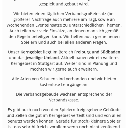
gespielt und gebaut wird.
Wir bieten einen täglichen Verbandsgroßeinsatz (bei
größerer Nachfrage auch mehrere am Tag), sowie an
Wochenenden Eventeinsätze zu unterschiedlichen Themen.
Auch teilen wir viele Einsätze, an denen man sich gemäß
den Regeln beteiligen kann. Wir helfen auch gerne neuen
Spielern und auch bei allen anderen Fragen.
Unser
Kerngebiet
liegt im Bereich
Freiburg und
Südbaden
und das
jeweilige Umland
. Aktuell bauen wir ein weiteres
Kerngebiet in Stuttgart auf. Weiter sind in Planung und
möchten wir gerne auch erweitern.
Alle Arten von Schulen sind vorhanden und wir bieten
kostenlose Lehrgänge an.
Die Verbandsgebäude wachsen entsprechend der
Verbandskasse.
Es gibt auch noch von den Spielern freigegebene Gebäude
und Zellen die gut im Kerngebiet verteilt sind und von allen
benutzt werden können. Gerade für (noch) kleinere Spieler
ist das sehr hilfreich, vorallem wenn noch nicht genügend