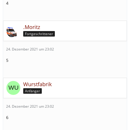
4
.Moritz
Fortgeschrittener
24. Dezember 2021 um 23:02
5
Wurstfabrik
Anfänger
24. Dezember 2021 um 23:02
6