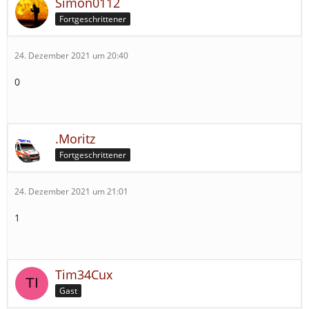
Simon0112
Fortgeschrittener
24. Dezember 2021 um 20:40
0
.Moritz
Fortgeschrittener
24. Dezember 2021 um 21:01
1
Tim34Cux
Gast