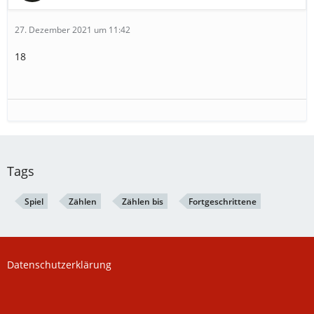
27. Dezember 2021 um 11:42
18
Tags
Spiel
Zählen
Zählen bis
Fortgeschrittene
Datenschutzerklärung