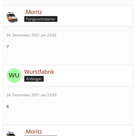
.Moritz
Fortgeschrittener
24. Dezember 2021 um 23:02
7
Wurstfabrik
Anfänger
24. Dezember 2021 um 23:03
8
.Moritz