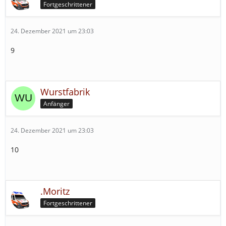
Fortgeschrittener
24. Dezember 2021 um 23:03
9
Wurstfabrik
Anfänger
24. Dezember 2021 um 23:03
10
.Moritz
Fortgeschrittener