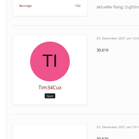
Beiträge
102
aktueller Rang:
Zugführ
23. Dezember 2021 um 12:0
30.619
Tim34Cux
Gast
23. Dezember 2021 um 13:1
30.620