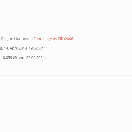
r Region Hannover:
Fahrzeuge by Zilla2006
, 14. April 2018, 19:52 Uhr
110.059 (Stand: 22.09.2024)
4