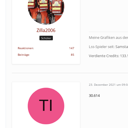
Zilla2006
Meine Grafiken aus de
Schüler
Lss-Spieler seit:
Samstag
Reaktionen
147
Beiträge
85
Verdiente
Credits: 133.
23. Dezember 2021 um 09:0
30.614