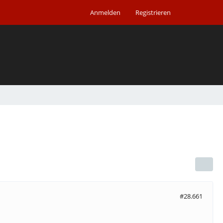
Anmelden
Registrieren
#28.661