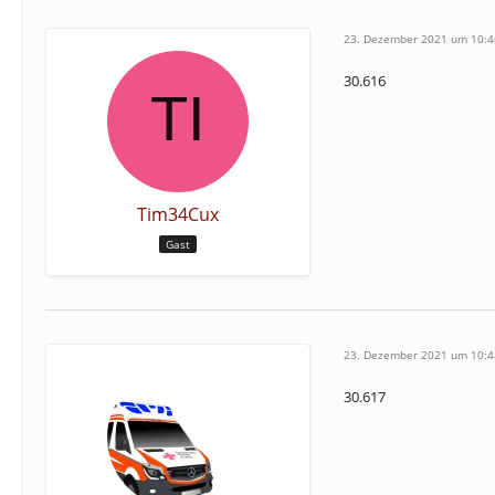
23. Dezember 2021 um 10:4
30.616
Tim34Cux
Gast
23. Dezember 2021 um 10:4
30.617