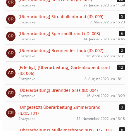
Crazycake
29. Januar 2023 um 11:59
[Überarbeitung] Strohballenbrand (ID: 009)
5
Crazycake
7. Mai 2022 um 15:23
[Überarbeitung] Sperrmüllbrand (ID: 008)
6
Crazycake
14. Januar 2023 um 14:46
[Überarbeitung] Brennendes Laub (ID: 007)
2
Crazycake
16. April 2022 um 16:31
[Erledigt] [Überarbeitung] Gartenlaubenbrand
12
(ID: 006)
Crazycake
8. August 2023 um 18:11
[Überarbeitung] Brenndes Gras (ID: 004)
Crazycake
16. April 2022 um 13:29
[Umgesetzt] Überarbeitung Zimmerbrand
3
(ID:05,101)
Crazycake
11. November 2022 um 13:18
[Überarbeitung] Mülleimerbrand (ID:0, 037, 038,
8