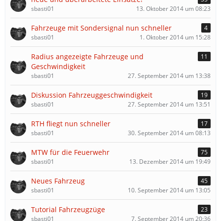
sbasti01
13. Oktober 2014 um 08:23
Fahrzeuge mit Sondersignal nun schneller
4
sbasti01
1. Oktober 2014 um 15:28
Radius angezeigte Fahrzeuge und
11
Geschwindigkeit
sbasti01
27. September 2014 um 13:38
Diskussion Fahrzeuggeschwindigkeit
19
sbasti01
27. September 2014 um 13:51
RTH fliegt nun schneller
17
sbasti01
30. September 2014 um 08:13
MTW für die Feuerwehr
75
sbasti01
13. Dezember 2014 um 19:49
Neues Fahrzeug
45
sbasti01
10. September 2014 um 13:05
Tutorial Fahrzeugzüge
23
sbasti01
7. September 2014 um 20:36