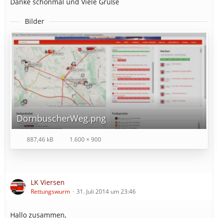
Danke schonmal und Viele Grüße
Bilder
DornbuscherWeg.png
887,46 kB
1.600 × 900
LK Viersen
Rettungswurm
31. Juli 2014 um 23:46
Hallo zusammen,