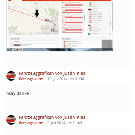
Fahrzeuggrafiken von Justin_Klas
Rettungswurm
10. Juli 2014 um 01:30
okay danke
Fahrzeuggrafiken von Justin_Klas
Rettungswurm
9. Juli 2014 um 21:49