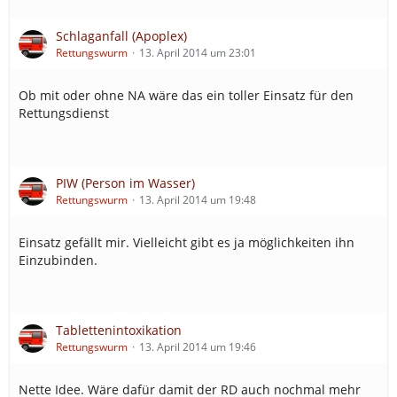
Schlaganfall (Apoplex)
Rettungswurm
13. April 2014 um 23:01
Ob mit oder ohne NA wäre das ein toller Einsatz für den
Rettungsdienst
PIW (Person im Wasser)
Rettungswurm
13. April 2014 um 19:48
Einsatz gefällt mir. Vielleicht gibt es ja möglichkeiten ihn
Einzubinden.
Tablettenintoxikation
Rettungswurm
13. April 2014 um 19:46
Nette Idee. Wäre dafür damit der RD auch nochmal mehr