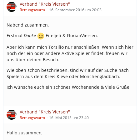
Verband "Kreis Viersen"
Rettungswurm
16. September 2016 um 20:03
Nabend zusammen,
Erstmal
Danke
Eifeljeti & FlorianViersen.
Aber ich kann mich Torsilio nur anschließen. Wenn sich hier
noch der ein oder andere Aktive Spieler findet, freuen wir
uns über deinen Besuch.
Wie oben schon beschrieben, sind wir auf der Suche nach
Spielern aus dem Kreis Kleve oder Mönchengladbach.
Ich wünsche euch ein schönes Wochenende & Viele Grüße
Verband "Kreis Viersen"
Rettungswurm
16. Mai 2015 um 23:40
Hallo zusammen,