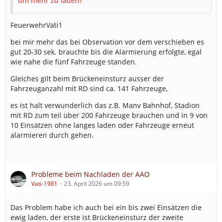
um mehr zu laden?
FeuerwehrVati1
bei mir mehr das bei Observation vor dem verschieben es
gut 20-30 sek. brauchte bis die Alarmierung erfolgte, egal
wie nahe die fünf Fahrzeuge standen.
Gleiches gilt beim Brückeneinsturz ausser der
Fahrzeuganzahl mit RD sind ca. 141 Fahrzeuge,
es ist halt verwunderlich das z.B. Manv Bahnhof, Stadion
mit RD zum teil über 200 Fahrzeuge brauchen und in 9 von
10 Einsätzen ohne langes laden oder Fahrzeuge erneut
alarmieren durch gehen.
Probleme beim Nachladen der AAO
Vati-1981
23. April 2026 um 09:59
Das Problem habe ich auch bei ein bis zwei Einsätzen die
ewig laden, der erste ist Brückeneinsturz der zweite