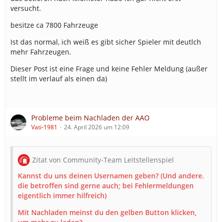
versucht.
besitze ca 7800 Fahrzeuge
Ist das normal, ich weiß es gibt sicher Spieler mit deutlch
mehr Fahrzeugen.
Dieser Post ist eine Frage und keine Fehler Meldung (außer
stellt im verlauf als einen da)
Probleme beim Nachladen der AAO
Vati-1981
24. April 2026 um 12:09
Zitat von Community-Team Leitstellenspiel
Kannst du uns deinen Usernamen geben? (Und andere.
die betroffen sind gerne auch; bei Fehlermeldungen
eigentlich immer hilfreich)
Mit Nachladen meinst du den gelben Button klicken,