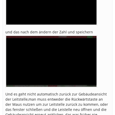
und das nach dem ändern der Zahl und speichern
Und es geht nicht automatisch zurück zur Gebäudeansicht
der Leitstelle,man muss entweder die Rückwärtstaste an
der Maus nutzen um zur Leitstelle zurück zu kommen, oder
das fenster schließen und die Leistelle neu öffnen und die
Gebäudeansicht erneut anklicken, das war früher nie