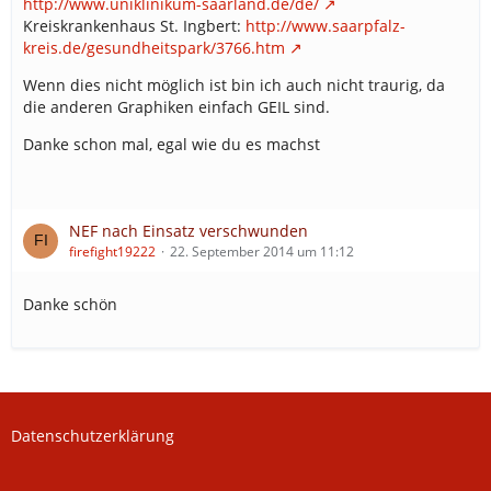
http://www.uniklinikum-saarland.de/de/
Kreiskrankenhaus St. Ingbert:
http://www.saarpfalz-
kreis.de/gesundheitspark/3766.htm
Wenn dies nicht möglich ist bin ich auch nicht traurig, da
die anderen Graphiken einfach GEIL sind.
Danke schon mal, egal wie du es machst
NEF nach Einsatz verschwunden
firefight19222
22. September 2014 um 11:12
Danke schön
Datenschutzerklärung