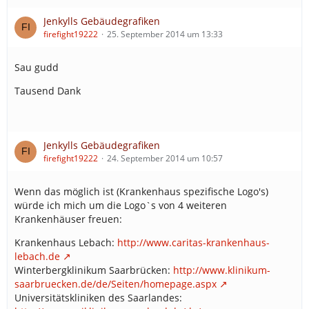
Jenkylls Gebäudegrafiken
firefight19222
25. September 2014 um 13:33
Sau gudd
Tausend Dank
Jenkylls Gebäudegrafiken
firefight19222
24. September 2014 um 10:57
Wenn das möglich ist (Krankenhaus spezifische Logo's)
würde ich mich um die Logo`s von 4 weiteren
Krankenhäuser freuen:
Krankenhaus Lebach:
http://www.caritas-krankenhaus-
lebach.de
Winterbergklinikum Saarbrücken:
http://www.klinikum-
saarbruecken.de/de/Seiten/homepage.aspx
Universitätskliniken des Saarlandes: