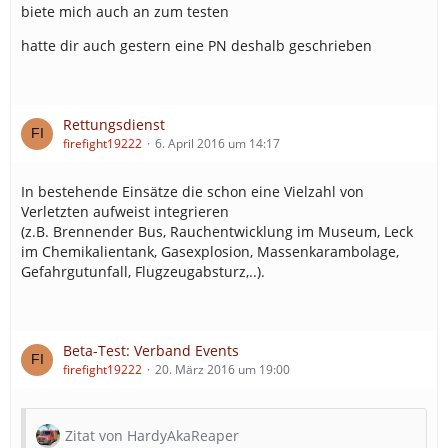
biete mich auch an zum testen
hatte dir auch gestern eine PN deshalb geschrieben
Rettungsdienst
firefight19222
6. April 2016 um 14:17
In bestehende Einsätze die schon eine Vielzahl von
Verletzten aufweist integrieren
(z.B. Brennender Bus, Rauchentwicklung im Museum, Leck
im Chemikalientank, Gasexplosion, Massenkarambolage,
Gefahrgutunfall, Flugzeugabsturz,..).
Beta-Test: Verband Events
firefight19222
20. März 2016 um 19:00
Zitat von HardyAkaReaper