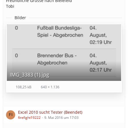
Freundliche Grüsse nach Bielefeld
Tobi
Bilder
IMG_3383 (1).jpg
108,25 kB
640 × 1.136
Excel 2010 sucht Tester (Beendet)
firefight19222
9. Mai 2016 um 17:03