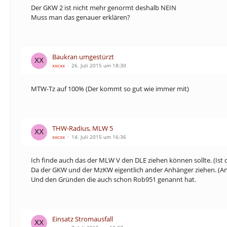
Der GKW 2 ist nicht mehr genormt deshalb NEIN
Muss man das genauer erklären?
Baukran umgestürzt
xxcxx
26. Juli 2015 um 18:30
MTW-Tz auf 100% (Der kommt so gut wie immer mit)
THW-Radius, MLW 5
xxcxx
14. Juli 2015 um 16:36
Ich finde auch das der MLW V den DLE ziehen können sollte. (Ist da
Da der GKW und der MzKW eigentlich ander Anhänger ziehen. (A
Und den Gründen die auch schon Rob951 genannt hat.
Einsatz Stromausfall