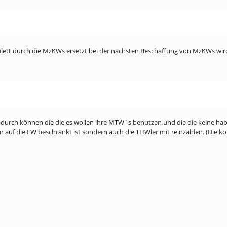
mplett durch die MzKWs ersetzt bei der nächsten Beschaffung von MzKWs wir
adurch können die die es wollen ihre MTW´s benutzen und die die keine ha
ur auf die FW beschränkt ist sondern auch die THWler mit reinzählen. (Die