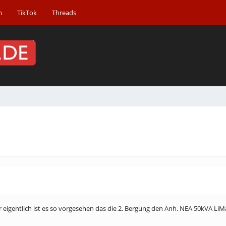
m
TikTok
Threads
er eigentlich ist es so vorgesehen das die 2. Bergung den Anh. NEA 50kVA LiMa