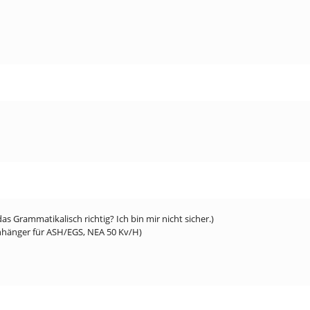
s Grammatikalisch richtig? Ich bin mir nicht sicher.)
nhänger für ASH/EGS, NEA 50 Kv/H)