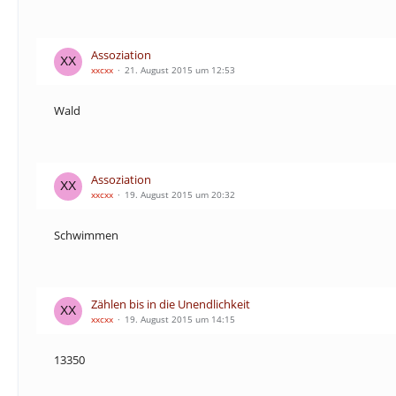
Assoziation
xxcxx
21. August 2015 um 12:53
Wald
Assoziation
xxcxx
19. August 2015 um 20:32
Schwimmen
Zählen bis in die Unendlichkeit
xxcxx
19. August 2015 um 14:15
13350