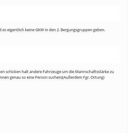
d es eigentlich keine GKW in den 2. Bergungsgruppen geben.
ben schicken halt andere Fahrzeuge um die Mannschaftsstärke zu
 können genau so eine Person suchen)(Außerdem Fgr. Ortung)