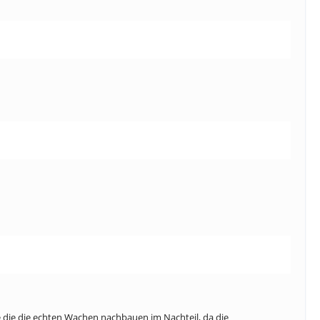
e die die echten Wachen nachbauen im Nachteil, da die