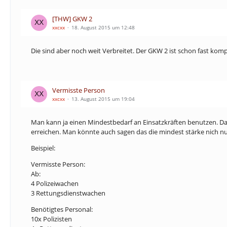
[THW] GKW 2
xxcxx
18. August 2015 um 12:48
Die sind aber noch weit Verbreitet. Der GKW 2 ist schon fast ko
Vermisste Person
xxcxx
13. August 2015 um 19:04
Man kann ja einen Mindestbedarf an Einsatzkräften benutzen. D
erreichen. Man könnte auch sagen das die mindest stärke nich n
Beispiel:
Vermisste Person:
Ab:
4 Polizeiwachen
3 Rettungsdienstwachen
Benötigtes Personal:
10x Polizisten