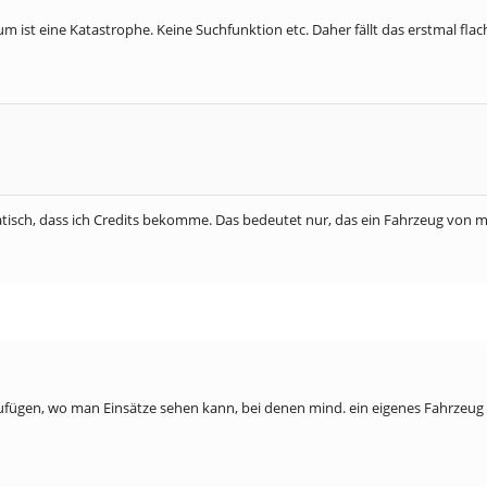
 ist eine Katastrophe. Keine Suchfunktion etc. Daher fällt das erstmal flac
omatisch, dass ich Credits bekomme. Das bedeutet nur, das ein Fahrzeug von m
zufügen, wo man Einsätze sehen kann, bei denen mind. ein eigenes Fahrzeug im