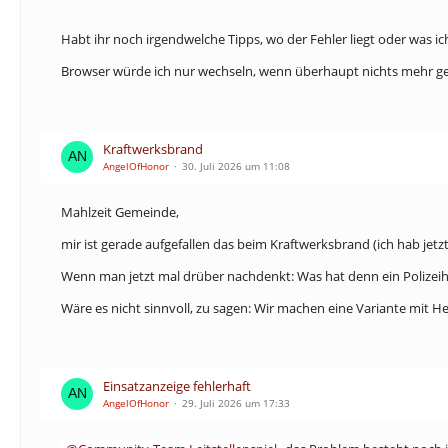
Habt ihr noch irgendwelche Tipps, wo der Fehler liegt oder was 
Browser würde ich nur wechseln, wenn überhaupt nichts mehr ge
Kraftwerksbrand
AngelOfHonor
30. Juli 2026 um 11:08
Mahlzeit Gemeinde,
mir ist gerade aufgefallen das beim Kraftwerksbrand (ich hab jetz
Wenn man jetzt mal drüber nachdenkt: Was hat denn ein Polizeih
Wäre es nicht sinnvoll, zu sagen: Wir machen eine Variante mit H
Einsatzanzeige fehlerhaft
AngelOfHonor
29. Juli 2026 um 17:33