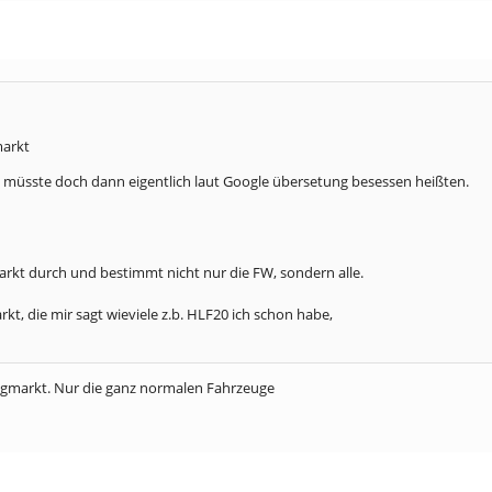
markt
s müsste doch dann eigentlich laut Google übersetung besessen heißten.
rkt durch und bestimmt nicht nur die FW, sondern alle.
kt, die mir sagt wieviele z.b. HLF20 ich schon habe,
ugmarkt. Nur die ganz normalen Fahrzeuge