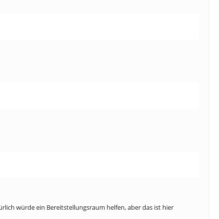
lich würde ein Bereitstellungsraum helfen, aber das ist hier