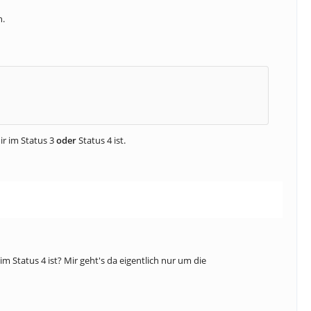
h.
ir im Status 3
oder
Status 4 ist.
 Status 4 ist? Mir geht's da eigentlich nur um die