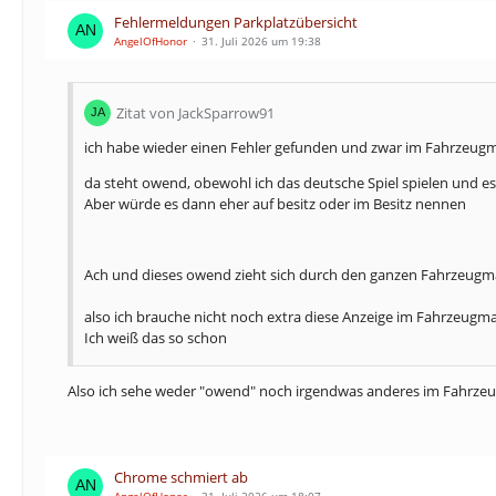
Fehlermeldungen Parkplatzübersicht
AngelOfHonor
31. Juli 2026 um 19:38
Zitat von JackSparrow91
ich habe wieder einen Fehler gefunden und zwar im Fahrzeug
da steht owend, obewohl ich das deutsche Spiel spielen und e
Aber würde es dann eher auf besitz oder im Besitz nennen
Ach und dieses owend zieht sich durch den ganzen Fahrzeugma
also ich brauche nicht noch extra diese Anzeige im Fahrzeugmar
Ich weiß das so schon
Also ich sehe weder "owend" noch irgendwas anderes im Fahrze
Chrome schmiert ab