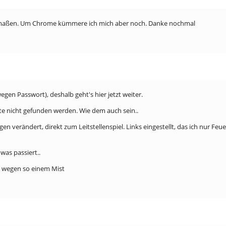
igermaßen. Um Chrome kümmere ich mich aber noch. Danke nochmal
gen Passwort), deshalb geht's hier jetzt weiter.
te nicht gefunden werden. Wie dem auch sein..
ungen verändert, direkt zum Leitstellenspiel. Links eingestellt, das ich nur
was passiert..
n wegen so einem Mist