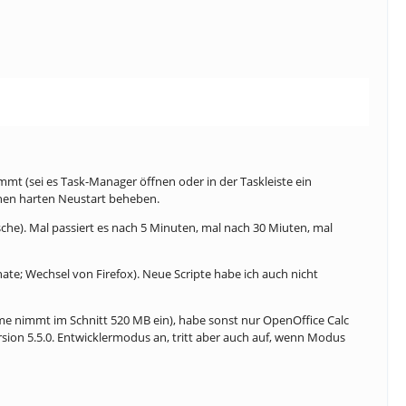
mmt (sei es Task-Manager öffnen oder in der Taskleiste ein
inen harten Neustart beheben.
sche). Mal passiert es nach 5 Minuten, mal nach 30 Miuten, mal
nate; Wechsel von Firefox). Neue Scripte habe ich auch nicht
ome nimmt im Schnitt 520 MB ein), habe sonst nur OpenOffice Calc
sion 5.5.0. Entwicklermodus an, tritt aber auch auf, wenn Modus