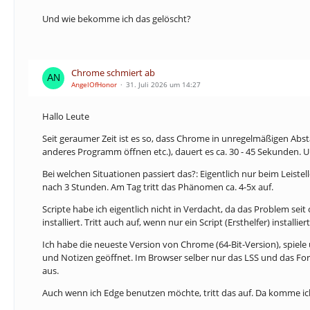
Und wie bekomme ich das gelöscht?
Chrome schmiert ab
AngelOfHonor
31. Juli 2026 um 14:27
Hallo Leute
Seit geraumer Zeit ist es so, dass Chrome in unregelmäßigen Abst
anderes Programm öffnen etc.), dauert es ca. 30 - 45 Sekunden. 
Bei welchen Situationen passiert das?: Eigentlich nur beim Leiste
nach 3 Stunden. Am Tag tritt das Phänomen ca. 4-5x auf.
Scripte habe ich eigentlich nicht in Verdacht, da das Problem sei
installiert. Tritt auch auf, wenn nur ein Script (Ersthelfer) installi
Ich habe die neueste Version von Chrome (64-Bit-Version), spiel
und Notizen geöffnet. Im Browser selber nur das LSS und das For
aus.
Auch wenn ich Edge benutzen möchte, tritt das auf. Da komme ich n