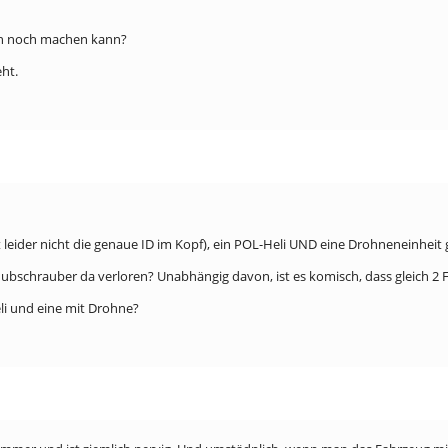
ich noch machen kann?
ht.
t leider nicht die genaue ID im Kopf), ein POL-Heli UND eine Drohneneinheit 
ubschrauber da verloren? Unabhängig davon, ist es komisch, dass gleich 2 
eli und eine mit Drohne?