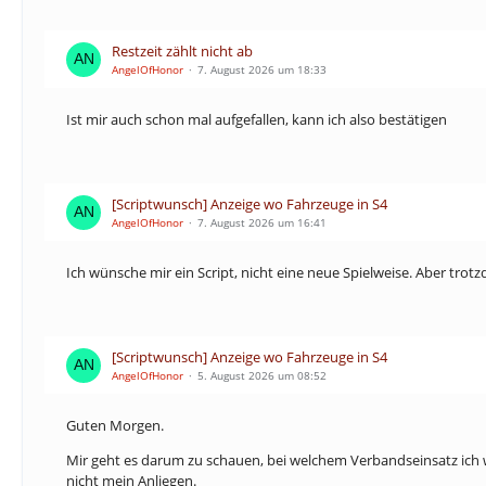
Restzeit zählt nicht ab
AngelOfHonor
7. August 2026 um 18:33
Ist mir auch schon mal aufgefallen, kann ich also bestätigen
[Scriptwunsch] Anzeige wo Fahrzeuge in S4
AngelOfHonor
7. August 2026 um 16:41
Ich wünsche mir ein Script, nicht eine neue Spielweise. Aber trot
[Scriptwunsch] Anzeige wo Fahrzeuge in S4
AngelOfHonor
5. August 2026 um 08:52
Guten Morgen.
Mir geht es darum zu schauen, bei welchem Verbandseinsatz ich wir
nicht mein Anliegen.