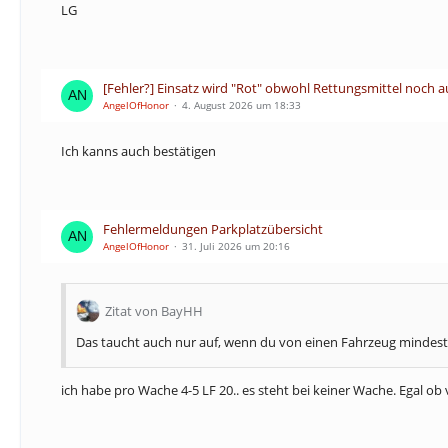
LG
[Fehler?] Einsatz wird "Rot" obwohl Rettungsmittel noch au
AngelOfHonor
4. August 2026 um 18:33
Ich kanns auch bestätigen
Fehlermeldungen Parkplatzübersicht
AngelOfHonor
31. Juli 2026 um 20:16
Zitat von BayHH
Das taucht auch nur auf, wenn du von einen Fahrzeug mindest
ich habe pro Wache 4-5 LF 20.. es steht bei keiner Wache. Egal ob v