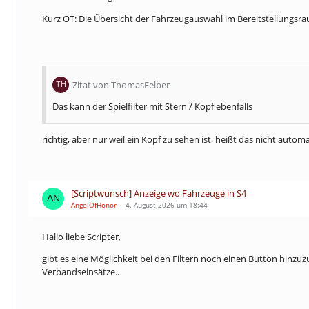
Kurz OT: Die Übersicht der Fahrzeugauswahl im Bereitstellungsraum
Zitat von ThomasFelber
Das kann der Spielfilter mit Stern / Kopf ebenfalls
richtig, aber nur weil ein Kopf zu sehen ist, heißt das nicht aut
[Scriptwunsch] Anzeige wo Fahrzeuge in S4
AngelOfHonor
4. August 2026 um 18:44
Hallo liebe Scripter,
gibt es eine Möglichkeit bei den Filtern noch einen Button hinzu
Verbandseinsätze..