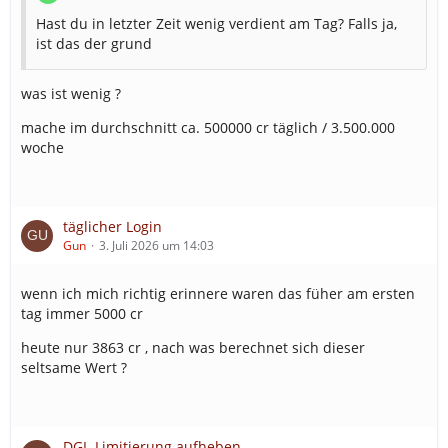
Hast du in letzter Zeit wenig verdient am Tag? Falls ja,
ist das der grund
was ist wenig ?
mache im durchschnitt ca. 500000 cr täglich / 3.500.000
woche
täglicher Login
Gun
3. Juli 2026 um 14:03
wenn ich mich richtig erinnere waren das füher am ersten
tag immer 5000 cr
heute nur 3863 cr , nach was berechnet sich dieser
seltsame Wert ?
DGL-Limitierung aufheben