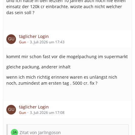
und ich hatte in den letzten 10 jahren auch noch nie einen
einsatz der 120k cr einbrachte. wüste auch nicht welcher
das sein soll ?
täglicher Login
Gun
3. Juli 2026 um 17:43
kommt mir schon fast vor die mogelpachung im supermarkt
gleiche packung, anderer inhalt
wenn ich mich richtig erinnere waren es unlängst nich
noch, zumindest am ersten tag . 5000 cr. fix ?
täglicher Login
Gun
3. Juli 2026 um 17:08
Zitat von JarlIngoson