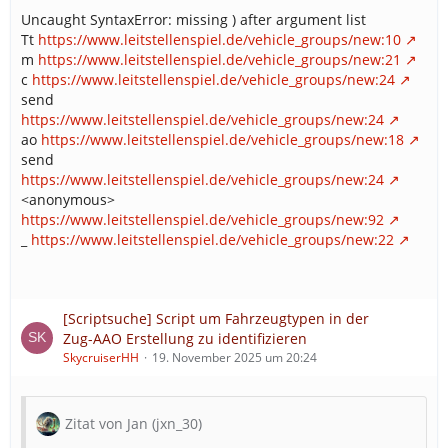
Uncaught SyntaxError: missing ) after argument list
Tt
https://www.leitstellenspiel.de/vehicle_groups/new:10
m
https://www.leitstellenspiel.de/vehicle_groups/new:21
c
https://www.leitstellenspiel.de/vehicle_groups/new:24
send
https://www.leitstellenspiel.de/vehicle_groups/new:24
ao
https://www.leitstellenspiel.de/vehicle_groups/new:18
send
https://www.leitstellenspiel.de/vehicle_groups/new:24
<anonymous>
https://www.leitstellenspiel.de/vehicle_groups/new:92
_
https://www.leitstellenspiel.de/vehicle_groups/new:22
[Scriptsuche] Script um Fahrzeugtypen in der
Zug-AAO Erstellung zu identifizieren
SkycruiserHH
19. November 2025 um 20:24
Zitat von Jan (jxn_30)