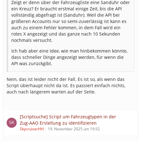
Zeigt er denn über der Fahrzeugliste eine Sanduhr oder
ein Kreuz? Er braucht erstmal einige Zeit, bis die API
vollständig abgefragt ist (Sanduhr). Weil die API bei
größeren Accounts nur so semi-zuverlässig ist kann es
auch zu einem Fehler kommen, in dem Fall wird ein
rotes X angezeigt und das ganze nach 10 Sekunden
nochmals versucht.
Ich hab aber eine Idee, wie man hinbekommen könnte,
dass schneller Dinge angezeigt werden, für wenn die
API was zurückgibt.
Nein, das ist leider nicht der Fall. Es ist so, als wenn das
Script überhaupt nicht da ist. Es passiert einfach nichts,
auch nach längerem warten auf der Seite.
[Scriptsuche] Script um Fahrzeugtypen in der
Zug-AAO Erstellung zu identifizieren
SkycruiserHH
19. November 2025 um 19:52