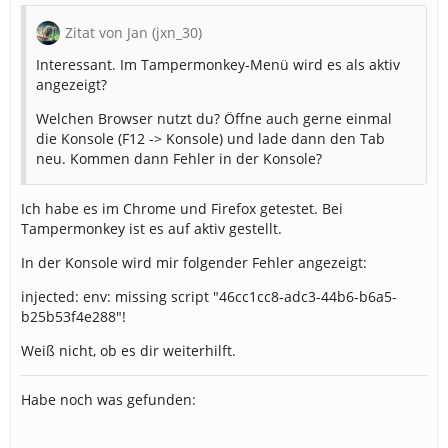
Zitat von Jan (jxn_30)
Interessant. Im Tampermonkey-Menü wird es als aktiv
angezeigt?
Welchen Browser nutzt du? Öffne auch gerne einmal
die Konsole (F12 -> Konsole) und lade dann den Tab
neu. Kommen dann Fehler in der Konsole?
Ich habe es im Chrome und Firefox getestet. Bei
Tampermonkey ist es auf aktiv gestellt.
In der Konsole wird mir folgender Fehler angezeigt:
injected: env: missing script "46cc1cc8-adc3-44b6-b6a5-
b25b53f4e288"!
Weiß nicht, ob es dir weiterhilft.
Habe noch was gefunden: