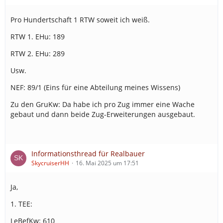
Pro Hundertschaft 1 RTW soweit ich weiß.
RTW 1. EHu: 189
RTW 2. EHu: 289
Usw.
NEF: 89/1 (Eins für eine Abteilung meines Wissens)
Zu den GruKw: Da habe ich pro Zug immer eine Wache
gebaut und dann beide Zug-Erweiterungen ausgebaut.
Informationsthread für Realbauer
SkycruiserHH
16. Mai 2025 um 17:51
Ja,
tryFetching();
1. TEE:
LeBefKw: 610