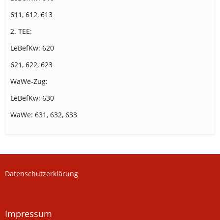
611, 612, 613
2. TEE:
LeBefKw: 620
621, 622, 623
WaWe-Zug:
LeBefKw: 630
WaWe: 631, 632, 633
Datenschutzerklärung
Impressum