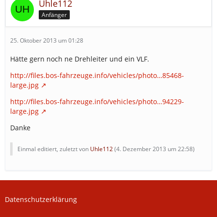
Uhle112
Anfänger
25. Oktober 2013 um 01:28
Hätte gern noch ne Drehleiter und ein VLF.
http://files.bos-fahrzeuge.info/vehicles/photo…85468-
large.jpg
http://files.bos-fahrzeuge.info/vehicles/photo…94229-
large.jpg
Danke
Einmal editiert, zuletzt von
Uhle112
(
4. Dezember 2013 um 22:58
)
Datenschutzerklärung