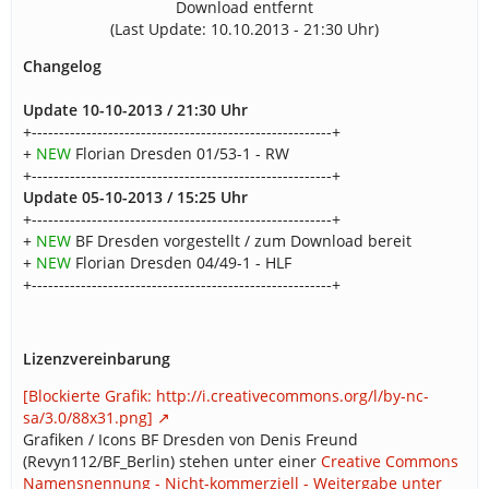
Download entfernt
(Last Update: 10.10.2013 - 21:30 Uhr)
Changelog
Update 10-10-2013 / 21:30 Uhr
+-------------------------------------------------------+
+
NEW
Florian Dresden 01/53-1 - RW
+-------------------------------------------------------+
Update 05-10-2013 / 15:25 Uhr
+-------------------------------------------------------+
+
NEW
BF Dresden vorgestellt / zum Download bereit
+
NEW
Florian Dresden 04/49-1 - HLF
+-------------------------------------------------------+
Lizenzvereinbarung
[Blockierte Grafik: http://i.creativecommons.org/l/by-nc-
sa/3.0/88x31.png]
Grafiken / Icons BF Dresden von Denis Freund
(Revyn112/BF_Berlin) stehen unter einer
Creative Commons
Namensnennung - Nicht-kommerziell - Weitergabe unter