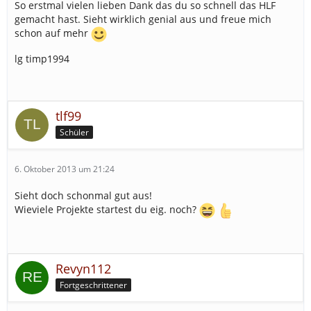
So erstmal vielen lieben Dank das du so schnell das HLF
gemacht hast. Sieht wirklich genial aus und freue mich
schon auf mehr
lg timp1994
tlf99
Schüler
6. Oktober 2013 um 21:24
Sieht doch schonmal gut aus!
Wieviele Projekte startest du eig. noch?
Revyn112
Fortgeschrittener