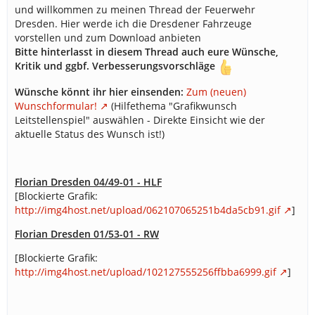
und willkommen zu meinen Thread der Feuerwehr
Dresden. Hier werde ich die Dresdener Fahrzeuge
vorstellen und zum Download anbieten
Bitte hinterlasst in diesem Thread auch eure Wünsche,
Kritik und ggbf. Verbesserungsvorschläge
Wünsche könnt ihr hier einsenden:
Zum (neuen)
Wunschformular!
(Hilfethema "Grafikwunsch
Leitstellenspiel" auswählen - Direkte Einsicht wie der
aktuelle Status des Wunsch ist!)
Florian Dresden 04/49-01 - HLF
[Blockierte Grafik:
http://img4host.net/upload/062107065251b4da5cb91.gif
]
Florian Dresden 01/53-01 - RW
[Blockierte Grafik:
http://img4host.net/upload/102127555256ffbba6999.gif
]