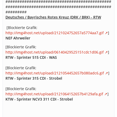
#############################################
#############################################
#########
Deutsches / Bayrisches Rotes Kreuz (DRK / BRK) - RTW
[Blockierte Grafik:
http://img4host.net/upload/2121024752657a5774aa7.gif
]
NEF Ahrweiler
[Blockierte Grafik:
http://img4host.net/upload/06140429525151cdc1d06.gif
]
RTW - Sprinter 515 CDI - WAS
[Blockierte Grafik:
http://img4host.net/upload/2121054452657b080adc6.gif
]
RTW - Sprinter 315 CDI - Strobel
[Blockierte Grafik:
http://img4host.net/upload/2121064152657b4129afa.gif
]
KTW - Sprinter NCV3 311 CDI - Strobel