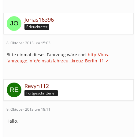
Jonas16396
Erleuchteter
8. Oktober 2013 um 15:03
Bitte einmal dieses Fahrzeug wäre cool
http://bos-
fahrzeuge.info/einsatzfahrzeu…kreuz_Berlin_11
Revyn112
Fortgeschrittener
9. Oktober 2013 um 18:11
Hallo,