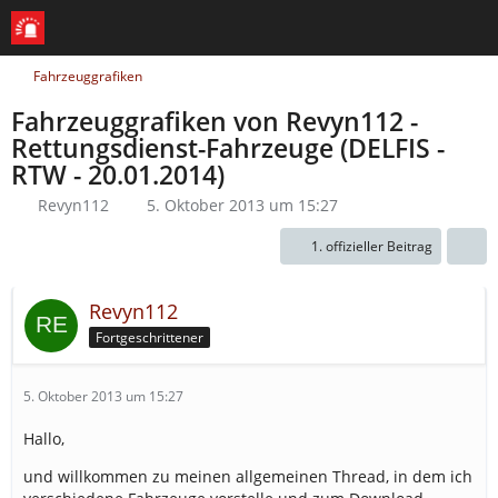
Fahrzeuggrafiken
Fahrzeuggrafiken von Revyn112 -
Rettungsdienst-Fahrzeuge (DELFIS -
RTW - 20.01.2014)
Revyn112
5. Oktober 2013 um 15:27
1. offizieller Beitrag
Revyn112
Fortgeschrittener
5. Oktober 2013 um 15:27
Hallo,
und willkommen zu meinen allgemeinen Thread, in dem ich