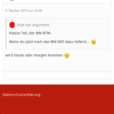
9. Oktober 2013 um 18:38
Zitat von Argument
Klasse Teil, der BW-RTW.
Wenn du jetzt noch das BW-NEF dazu lieferst...
wird heute oder morgen kommen
Datenschutzerklärung