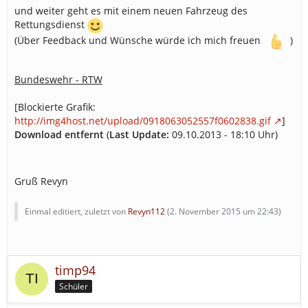
und weiter geht es mit einem neuen Fahrzeug des
Rettungsdienst
(Über Feedback und Wünsche würde ich mich freuen
)
Bundeswehr - RTW
[Blockierte Grafik:
http://img4host.net/upload/0918063052557f0602838.gif
]
Download entfernt
(
Last Update:
09.10.2013 - 18:10 Uhr)
Gruß Revyn
Einmal editiert, zuletzt von
Revyn112
(
2. November 2015 um 22:43
)
timp94
Schüler