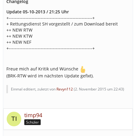
Changelog
Update 05-10-2013 / 21:25 Uhr
+-------------------------------------------------------+
+ Rettungsdienst SH vorgestellt / zum Download bereit
++ NEW RTW
++ NEW KTW
++ NEW NEF
+-------------------------------------------------------+
Freue mich auf Kritik und Wünsche
(BRK-RTW wird im nächsten Update gefixt).
Einmal editiert, zuletzt von
Revyn112
(
2. November 2015 um 22:43
)
timp94
Schüler