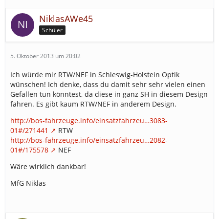
NiklasAWe45
Schüler
5. Oktober 2013 um 20:02
Ich würde mir RTW/NEF in Schleswig-Holstein Optik
wünschen! Ich denke, dass du damit sehr sehr vielen einen
Gefallen tun könntest, da diese in ganz SH in diesem Design
fahren. Es gibt kaum RTW/NEF in anderem Design.
http://bos-fahrzeuge.info/einsatzfahrzeu…3083-
01#/271441
RTW
http://bos-fahrzeuge.info/einsatzfahrzeu…2082-
01#/175578
NEF
Wäre wirklich dankbar!
MfG Niklas