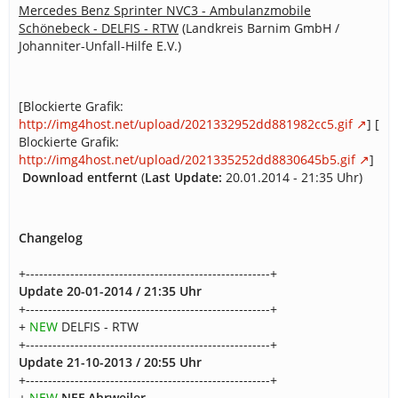
Mercedes Benz Sprinter NVC3 - Ambulanzmobile
Schönebeck - DELFIS - RTW
(Landkreis Barnim GmbH /
Johanniter-Unfall-Hilfe E.V.)
[Blockierte Grafik:
http://img4host.net/upload/2021332952dd881982cc5.gif
] [
Blockierte Grafik:
http://img4host.net/upload/2021335252dd8830645b5.gif
]
Download entfernt
(
Last Update:
20.01.2014 - 21:35 Uhr)
Changelog
+-------------------------------------------------------+
Update 20-01-2014 / 21:35 Uhr
+-------------------------------------------------------+
+
NEW
DELFIS - RTW
+-------------------------------------------------------+
Update 21-10-2013 / 20:55 Uhr
+-------------------------------------------------------+
+
NEW
NEF Ahrweiler