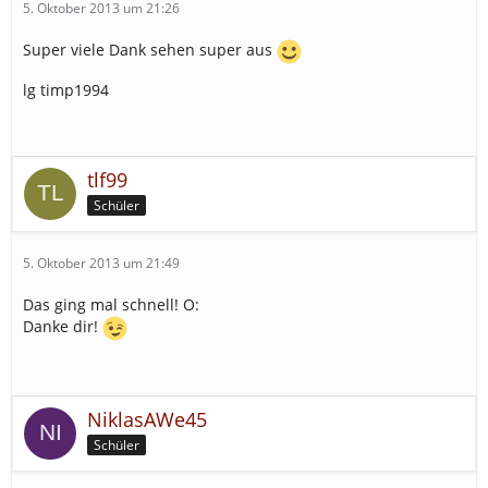
5. Oktober 2013 um 21:26
Super viele Dank sehen super aus
lg timp1994
tlf99
Schüler
5. Oktober 2013 um 21:49
Das ging mal schnell! O:
Danke dir!
NiklasAWe45
Schüler