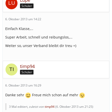
Lupe
Schüler
6. Oktober 2013 um 14:22
Einfach Klasse,...
Super Arbeit, schnell und reibungslos,...
Weiter so, unser Verband bleibt dir treu =)
timp94
Schüler
6. Oktober 2013 um 16:29
Danke sehr
Freue mich schon auf mehr
3 Mal editiert, zuletzt von
timp94
(
6. Oktober 2013 um 21:25
)