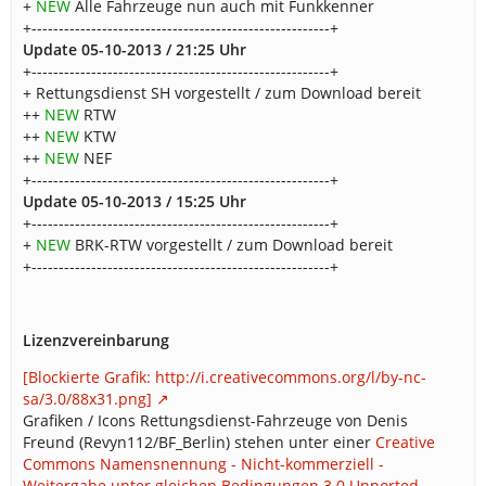
+
NEW
Alle Fahrzeuge nun auch mit Funkkenner
+-------------------------------------------------------+
Update 05-10-2013 / 21:25 Uhr
+-------------------------------------------------------+
+ Rettungsdienst SH vorgestellt / zum Download bereit
++
NEW
RTW
++
NEW
KTW
++
NEW
NEF
+-------------------------------------------------------+
Update 05-10-2013 / 15:25 Uhr
+-------------------------------------------------------+
+
NEW
BRK-RTW vorgestellt / zum Download bereit
+-------------------------------------------------------+
Lizenzvereinbarung
[Blockierte Grafik: http://i.creativecommons.org/l/by-nc-
sa/3.0/88x31.png]
Grafiken / Icons Rettungsdienst-Fahrzeuge von Denis
Freund (Revyn112/BF_Berlin) stehen unter einer
Creative
Commons Namensnennung - Nicht-kommerziell -
Weitergabe unter gleichen Bedingungen 3.0 Unported