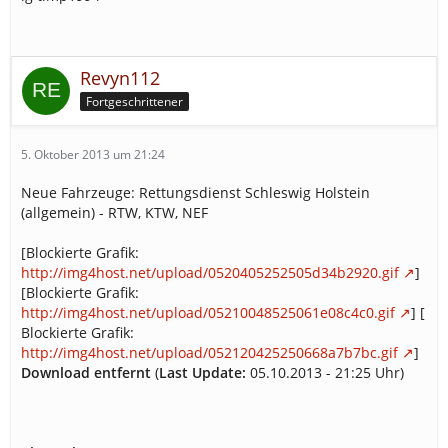
Revyn112
Fortgeschrittener
5. Oktober 2013 um 21:24
Neue Fahrzeuge: Rettungsdienst Schleswig Holstein
(allgemein) - RTW, KTW, NEF
[Blockierte Grafik:
http://img4host.net/upload/0520405252505d34b2920.gif
]
[Blockierte Grafik:
http://img4host.net/upload/05210048525061e08c4c0.gif
] [
Blockierte Grafik:
http://img4host.net/upload/052120425250668a7b7bc.gif
]
Download entfernt
(
Last Update:
05.10.2013 - 21:25 Uhr)