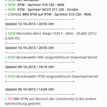
+
NEW
RTW - Sprinter 515 CDI - WAS
+
NEW
KTW - Sprinter NCV3 311 CDI - Strobe
+ CHANGE
BRK RTW auf RTW - Sprinter 515 CDI - WAS
+-------------------------------------------------------+
Update 12-10-2013 / 20:55 Uhr
+-------------------------------------------------------+
+
NEW
Mercedes-Benz Atego 1529 F - Metz - DLA(K) 23/12
(L32A-XS)
+-------------------------------------------------------+
Update 10-10-2013 / 20:55 Uhr
+-------------------------------------------------------+
+
NEW
Bundeswehr NEF vorgestellt/zum Download bereit
+-------------------------------------------------------+
Update 09-10-2013 / 18:10 Uhr
+-------------------------------------------------------+
+
NEW
Bundeswehr RTW vorgestellt/zum Download bereit
+-------------------------------------------------------+
Update 06-10-2013 / 14:05 Uhr
+-------------------------------------------------------+
+
FIX
BRK-RTW auf Wunsch der Community in die andere
Fahrtrichtung gedreht