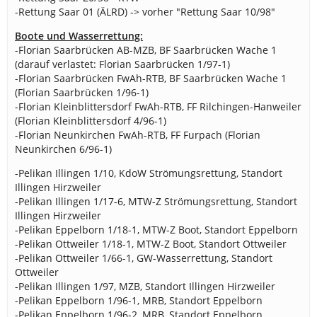
-Rettung Saar 01 (ÄLRD) -> vorher "Rettung Saar 10/98"
Boote und Wasserrettung:
-Florian Saarbrücken AB-MZB, BF Saarbrücken Wache 1
(darauf verlastet: Florian Saarbrücken 1/97-1)
-Florian Saarbrücken FwAh-RTB, BF Saarbrücken Wache 1
(Florian Saarbrücken 1/96-1)
-Florian Kleinblittersdorf FwAh-RTB, FF Rilchingen-Hanweiler
(Florian Kleinblittersdorf 4/96-1)
-Florian Neunkirchen FwAh-RTB, FF Furpach (Florian
Neunkirchen 6/96-1)
-Pelikan Illingen 1/10, KdoW Strömungsrettung, Standort
Illingen Hirzweiler
-Pelikan Illingen 1/17-6, MTW-Z Strömungsrettung, Standort
Illingen Hirzweiler
-Pelikan Eppelborn 1/18-1, MTW-Z Boot, Standort Eppelborn
-Pelikan Ottweiler 1/18-1, MTW-Z Boot, Standort Ottweiler
-Pelikan Ottweiler 1/66-1, GW-Wasserrettung, Standort
Ottweiler
-Pelikan Illingen 1/97, MZB, Standort Illingen Hirzweiler
-Pelikan Eppelborn 1/96-1, MRB, Standort Eppelborn
-Pelikan Eppelborn 1/96-2, MRB, Standort Eppelborn