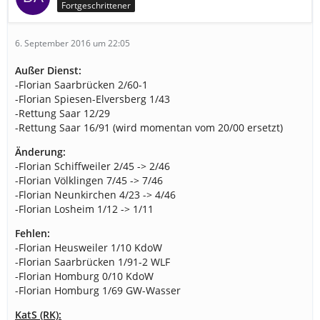
Fortgeschrittener
6. September 2016 um 22:05
Außer Dienst:
-Florian Saarbrücken 2/60-1
-Florian Spiesen-Elversberg 1/43
-Rettung Saar 12/29
-Rettung Saar 16/91 (wird momentan vom 20/00 ersetzt)
Änderung:
-Florian Schiffweiler 2/45 -> 2/46
-Florian Völklingen 7/45 -> 7/46
-Florian Neunkirchen 4/23 -> 4/46
-Florian Losheim 1/12 -> 1/11
Fehlen:
-Florian Heusweiler 1/10 KdoW
-Florian Saarbrücken 1/91-2 WLF
-Florian Homburg 0/10 KdoW
-Florian Homburg 1/69 GW-Wasser
KatS (RK):