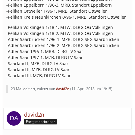
-Pelikan Eppelborn 1/96-3, MRB, Standort Eppelborn
-Pelikan Ottweiler 1/96-1, MRB, Standort Ottweiler
-Pelikan Kreis Neunkirchen 0/96-1, MRB, Standort Ottweiler
-Pelikan Völklingen 1/18-1, MTW, DLRG OG Völklingen
-Pelikan Völklingen 1/18-2, MTW, DLRG OG Völklingen
-Adler Saarbrücken 1/96-1, MZB, DLRG SEG Saarbrücken
-Adler Saarbrücken 1/96-2, MZB, DLRG SEG Saarbrücken
-Adler Saar 1/96-1, MRB, DLRG LV Saar
-Adler Saar 1/97-1, MZB, DLRG LV Saar
-Saarland I, MZB, DLRG LV Saar
-Saarland II, MZB, DLRG LV Saar
-Saarland III, MZB, DLRG LV Saar
23 Mal editiert, zuletzt von
david2n
(
11. April 2018 um 19:15
)
david2n
Fortgeschrittener