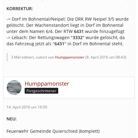
KORREKTUR:
-> Dorf im Bohnental/Neipel: Die DRK RW Neipel 3/5 wurde
gelöscht. Der Wachenstandort liegt in Dorf im Bohnental
unter dem Namen 6/4. Der RTW
6431
wurde hinzugefügt
-> Lebach: Der Rettungswagen "
3332
" wurde gelöscht, da
das Fahrzeug jetzt als "
6431
" in Dorf im Bohnental steht.
3 Mal editiert, zuletzt von
Humppamonster
(
8. April 2016 um 08:43
)
Humppamonster
Fortgeschrittener
14. April 2016 um 16:50
NEU:
Feuerwehr Gemeinde Quierschied (komplett)