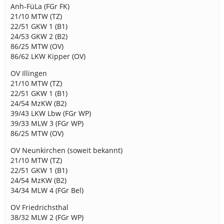
Anh-FüLa (FGr FK)
21/10 MTW (TZ)
22/51 GKW 1 (B1)
24/53 GKW 2 (B2)
86/25 MTW (OV)
86/62 LKW Kipper (OV)
OV Illingen
21/10 MTW (TZ)
22/51 GKW 1 (B1)
24/54 MzKW (B2)
39/43 LKW Lbw (FGr WP)
39/33 MLW 3 (FGr WP)
86/25 MTW (OV)
OV Neunkirchen (soweit bekannt)
21/10 MTW (TZ)
22/51 GKW 1 (B1)
24/54 MzKW (B2)
34/34 MLW 4 (FGr Bel)
OV Friedrichsthal
38/32 MLW 2 (FGr WP)