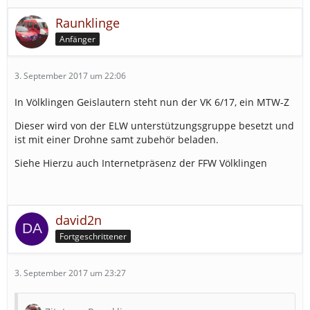
Raunklinge
Anfänger
3. September 2017 um 22:06
In Völklingen Geislautern steht nun der VK 6/17, ein MTW-Z
Dieser wird von der ELW unterstützungsgruppe besetzt und
ist mit einer Drohne samt zubehör beladen.
Siehe Hierzu auch Internetpräsenz der FFW Völklingen
david2n
Fortgeschrittener
3. September 2017 um 23:27