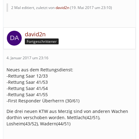
2 Mal editiert, zuletzt von
david2n
(
19. Mai 2017 um 23:10
)
david2n
Fortgeschrittener
4. Januar 2017 um 23:16
Neues aus dem Rettungsdienst:
-Rettung Saar 12/33
-Rettung Saar 41/53
-Rettung Saar 41/54
-Rettung Saar 41/55
-First Responder Überherrn (30/61)
Die drei neuen KTW aus Merzig sind von anderen Wachen
dorthin verschoben worden. Mettlach(42/51),
Losheim(43/52), Wadern(44/51)