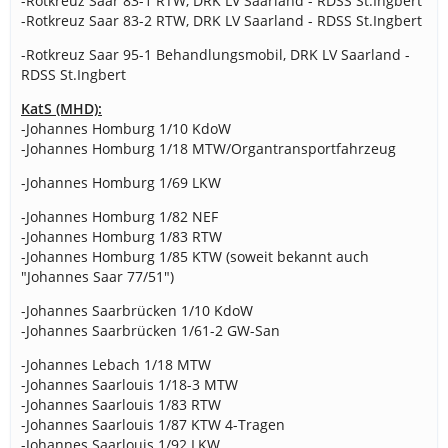
-Rotkreuz Saar 83-1 RTW, DRK LV Saarland - RDSS St.Ingbert
-Rotkreuz Saar 83-2 RTW, DRK LV Saarland - RDSS St.Ingbert
-Rotkreuz Saar 95-1 Behandlungsmobil, DRK LV Saarland -
RDSS St.Ingbert
KatS (MHD):
-Johannes Homburg 1/10 KdoW
-Johannes Homburg 1/18 MTW/Organtransportfahrzeug
-Johannes Homburg 1/69 LKW
-Johannes Homburg 1/82 NEF
-Johannes Homburg 1/83 RTW
-Johannes Homburg 1/85 KTW (soweit bekannt auch
"Johannes Saar 77/51")
-Johannes Saarbrücken 1/10 KdoW
-Johannes Saarbrücken 1/61-2 GW-San
-Johannes Lebach 1/18 MTW
-Johannes Saarlouis 1/18-3 MTW
-Johannes Saarlouis 1/83 RTW
-Johannes Saarlouis 1/87 KTW 4-Tragen
-Johannes Saarlouis 1/92 LKW