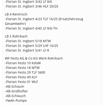
-Florian St. Ingbert 3/42 LF 8/6
-Florian St. Ingbert 3/46 HLF 20/20
LB 4 Rentrisch
-Florian St. Ingbert 4/23 TLF 16/25 (Ersatzfahrzeug
Gesamtwehr)
-Florian St. Ingbert 4/45 LF 8/6-TH
LB 5 Rohrbach
-Florian St. Ingbert 5/18 MTW
-Florian St. Ingbert 5/29 LHF 16/25
-Florian St. Ingbert 5/41 LF 8
WF Festo AG & Co KG Werk Rohrbach
-Florian Festo 10 KdoW
-Florian Festo 18 MTW
-Florian Festo 29 TLF 3400
-Florian Festo 49 KLF
-Florian Festo 91 WLF
-AB-Schaum
-AB-Großlüfter
-AB-Schlauch
-FwAh-Pumpe