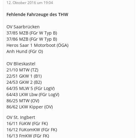
12. Oktober 2016 um 19:04
Fehlende Fahrzeuge des THW
OV Saarbrücken
37/85 MZB (FGr W Typ B)
37/86 MZB (FGr W Typ B)
Heros Saar 1 Motorboot (ÖGA)
Anh Hund (FGr O)
OV Blieskastel
21/10 MTW (TZ)
22/51 GKW 1 (B1)
24/53 GKW 2 (B2)
64/35 MLW 5 (FGr LogV)
64/43 LKW Lbw (FGr LogV)
86/25 MTW (OV)
86/62 LKW Kipper (OV)
OV St. Ingbert
16/11 FüKW (FGr FK)
16/12 FüKomKW (FGr FK)
16/13 FmKW (FGr FK)