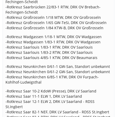
Fechingen-Scheidt
-Rotkreuz Saarbrücken 22/83-1 RTW, DRK OV Brebach-
Fechingen-Scheidt
-Rotkreuz Großrosseln 1/18 MTW, DRK OV Großrosseln
-Rotkreuz Großrosseln 1/65 GW-TeSi, DRK OV Großrosseln
-Rotkreuz Großrosseln 1/84 KTW-B, DRK OV Großrosseln
-Rotkreuz Wadgassen 1/18-1 MTW, DRK OV Wadgassen
-Rotkreuz Wadgassen 1/83-1 RTW, DRK OV Wadgassen
-Rotkreuz Saarlouis 1/83-1 RTW, DRK OV Saarlouis
-Rotkreuz Saarlouis 1/83-2 RTW, DRK OV Saarlouis
-Rotkreuz Saarlouis 4/85-1 KTW, DRK OV Beaumarais
-Rotkreuz Neunkirchen 0/61-1 GW-San, Standort unbekannt
-Rotkreuz Neunkirchen 0/61-2 GW-San, Standort unbekannt
-Rotkreuz Neunkirchen 6/85-1 KTW, DRK OV Furpach-
Kohlhof-Ludwigsthal
-Rotkreuz Saar 10-2 KdoW (Presse), DRK LV Saarland
-Rotkreuz Saar 11-1 ELW 1, DRK LV Saarland
-Rotkreuz Saar 12-1 ELW 2, DRK LV Saarland - RDSS
St.Ingbert
-Rotkreuz Saar 82-1 NEF, DRK LV Saarland - RDSS St.Ingbert