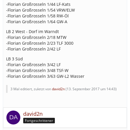
-Florian Großrosseln 1/44 LF-Kats
-Florian Großrosseln 1/54 VRW/ELW
-Florian Großrosseln 1/58 RW-Öl
-Florian Großrosseln 1/64 GW-A
LB 2 West - Dorf im Warndt
-Florian Großrosseln 2/18 MTW
-Florian Großrosseln 2/23 TLF 3000
-Florian Großrosseln 2/42 LF
LB 3 Süd
-Florian Großrosseln 3/42 LF
-Florian Großrosseln 3/48 TSF-W
-Florian Großrosseln 3/63 GW-L2 Wasser
3 Mal editiert, zuletzt von
david2n
(
13. September 2017 um 14:43
)
david2n
Fortgeschrittener