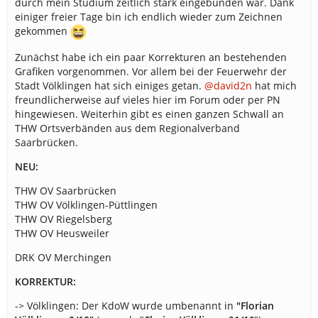
durch mein Studium zeitlich stark eingebunden war. Dank
einiger freier Tage bin ich endlich wieder zum Zeichnen
gekommen
Zunächst habe ich ein paar Korrekturen an bestehenden
Grafiken vorgenommen. Vor allem bei der Feuerwehr der
Stadt Völklingen hat sich einiges getan.
@david2n
hat mich
freundlicherweise auf vieles hier im Forum oder per PN
hingewiesen. Weiterhin gibt es einen ganzen Schwall an
THW Ortsverbänden aus dem Regionalverband
Saarbrücken.
NEU:
THW OV Saarbrücken
THW OV Völklingen-Püttlingen
THW OV Riegelsberg
THW OV Heusweiler
DRK OV Merchingen
KORREKTUR:
-> Völklingen: Der KdoW wurde umbenannt in
"Florian