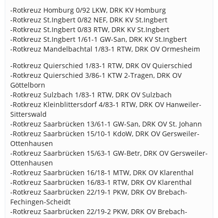
-Rotkreuz Homburg 0/92 LKW, DRK KV Homburg
-Rotkreuz St.Ingbert 0/82 NEF, DRK KV St.Ingbert
-Rotkreuz St.Ingbert 0/83 RTW, DRK KV St.Ingbert
-Rotkreuz St.Ingbert 1/61-1 GW-San, DRK KV St.Ingbert
-Rotkreuz Mandelbachtal 1/83-1 RTW, DRK OV Ormesheim
-Rotkreuz Quierschied 1/83-1 RTW, DRK OV Quierschied
-Rotkreuz Quierschied 3/86-1 KTW 2-Tragen, DRK OV
Göttelborn
-Rotkreuz Sulzbach 1/83-1 RTW, DRK OV Sulzbach
-Rotkreuz Kleinblittersdorf 4/83-1 RTW, DRK OV Hanweiler-
Sitterswald
-Rotkreuz Saarbrücken 13/61-1 GW-San, DRK OV St. Johann
-Rotkreuz Saarbrücken 15/10-1 KdoW, DRK OV Gersweiler-
Ottenhausen
-Rotkreuz Saarbrücken 15/63-1 GW-Betr, DRK OV Gersweiler-
Ottenhausen
-Rotkreuz Saarbrücken 16/18-1 MTW, DRK OV Klarenthal
-Rotkreuz Saarbrücken 16/83-1 RTW, DRK OV Klarenthal
-Rotkreuz Saarbrücken 22/19-1 PKW, DRK OV Brebach-
Fechingen-Scheidt
-Rotkreuz Saarbrücken 22/19-2 PKW, DRK OV Brebach-