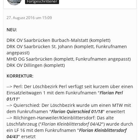
Fortgeschrittener
27. August 2016 um 15:09
NEU:
DRK OV Saarbrücken Burbach-Malstatt (komplett)
DRK OV Saarbrücken St. Johann (komplett, Funkrufnamen
angepasst)
MHD OG Saarbrücken (komplett, Funkrufnamen angepasst)
DRK OV Dillingen (komplett)
KORREKTUR:
--> Perl: Der Löschbezirk Perl verfügt seit kurzem über einen
Einsatzleitwagen 1 mit dem Funkrufnamen "
Florian Perl
01/11
"
--> Quierschied: Der Löschbezirk wurde um einen MTW mit
dem Funkrufnamen "
Florian Quierschied 01/18
" erweitert
--> Rilchingen-Hanweiler/Kleinblittersdorf: Das alte
Löschfahrzeug ("
Florian Kleinblittersdorf 04/42
") wurde durch
ein LF 16 mit dem Funkrufnamen "
Florian Kleinblittersdorf
04/43
" ersetzt