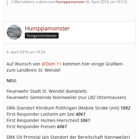
2 Mal editiert, zuletzt von
Humppamonster
(
6. April 2016 um 18:12
)
Humppamonster
Fortgeschrittener
6. April 2016 um 19:24
Auf Wunsch von
@Dom 11
kommen hier einige Grafiken
zum Landkreis St. Wendel
NEU:
Feuerwehr Stadt St. Wendel (komplett)
Feuerwehr Gemeinde Nonnweiler (nur LBZ Otzenhausen)
DRK-Standort Klinikum Püttlingen (Mobile Stroke Unit)
1092
First Responder Losheim am See
4061
First Responder Humes-Hierscheid
5061
First Responder Freisen
6061
DRK OV Primstal (als Standort der Bereitschaft Nonnweiler)