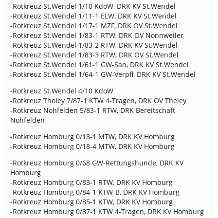
-Rotkreuz St.Wendel 1/10 KdoW, DRK KV St.Wendel
-Rotkreuz St.Wendel 1/11-1 ELW, DRK KV St.Wendel
-Rotkreuz St.Wendel 1/17-1 MZF, DRK OV St.Wendel
-Rotkreuz St.Wendel 1/83-1 RTW, DRK OV Nonnweiler
-Rotkreuz St.Wendel 1/83-2 RTW, DRK KV St.Wendel
-Rotkreuz St.Wendel 1/83-3 RTW, DRK OV St.Wendel
-Rotkreuz St.Wendel 1/61-1 GW-San, DRK KV St.Wendel
-Rotkreuz St.Wendel 1/64-1 GW-Verpfl, DRK KV St.Wendel
-Rotkreuz St.Wendel 4/10 KdoW
-Rotkreuz Tholey 7/87-1 KTW 4-Tragen, DRK OV Theley
-Rotkreuz Nohfelden 5/83-1 RTW, DRK Bereitschaft
Nohfelden
-Rotkreuz Homburg 0/18-1 MTW, DRK KV Homburg
-Rotkreuz Homburg 0/18-4 MTW, DRK KV Homburg
-Rotkreuz Homburg 0/68 GW-Rettungshunde, DRK KV
Homburg
-Rotkreuz Homburg 0/83-1 RTW, DRK KV Homburg
-Rotkreuz Homburg 0/84-1 KTW-B, DRK KV Homburg
-Rotkreuz Homburg 0/85-1 KTW, DRK KV Homburg
-Rotkreuz Homburg 0/87-1 KTW 4-Tragen, DRK KV Homburg