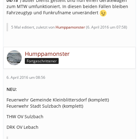
04/18
") außer Dienst gestellt und nun einen Gerätewagen
zum MTW umfunktioniert. In diesen beiden Fällen bleiben
Fahrzeugtyp und Funkrufname unverändert
5 Mal editiert, zuletzt von
Humppamonster
(
6. April 2016 um 07:58
)
Humppamonster
Fortgeschrittener
6. April 2016 um 08:56
NEU:
Feuerwehr Gemeinde Kleinblittersdorf (komplett)
Feuerwehr Stadt Sulzbach (komplett)
THW OV Sulzbach
DRK OV Lebach