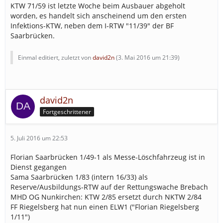
KTW 71/59 ist letzte Woche beim Ausbauer abgeholt
worden, es handelt sich anscheinend um den ersten
Infektions-KTW, neben dem I-RTW "11/39" der BF
Saarbrücken.
Einmal editiert, zuletzt von
david2n
(
3. Mai 2016 um 21:39
)
david2n
Fortgeschrittener
5. Juli 2016 um 22:53
Florian Saarbrücken 1/49-1 als Messe-Löschfahrzeug ist in
Dienst gegangen
Sama Saarbrücken 1/83 (intern 16/33) als
Reserve/Ausbildungs-RTW auf der Rettungswache Brebach
MHD OG Nunkirchen: KTW 2/85 ersetzt durch NKTW 2/84
FF Riegelsberg hat nun einen ELW1 ("Florian Riegelsberg
1/11")