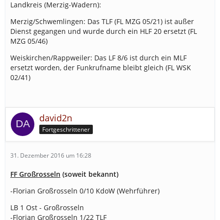
Landkreis (Merzig-Wadern):
Merzig/Schwemlingen: Das TLF (FL MZG 05/21) ist außer
Dienst gegangen und wurde durch ein HLF 20 ersetzt (FL
MZG 05/46)
Weiskirchen/Rappweiler: Das LF 8/6 ist durch ein MLF
ersetzt worden, der Funkrufname bleibt gleich (FL WSK
02/41)
david2n
Fortgeschrittener
31. Dezember 2016 um 16:28
FF Großrosseln
(soweit bekannt)
-Florian Großrosseln 0/10 KdoW (Wehrführer)
LB 1 Ost - Großrosseln
-Florian Großrosseln 1/22 TLF