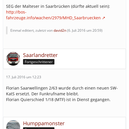
SEG der Malteser in Saarbrücken (dürfte aktuell sein):
http://bos-
fahrzeuge.info/wachen/2979/MHD_Saarbruecken
Einmal editiert, zuletzt von
david2n
(
6. Juli 2016 um 20:59
)
Saarlandretter
Fortgeschrittener
17. Juli 2016 um 12:23
Florian Saarwellingen 2/63 wurde durch einen neuen SW-
KatS ersetzt. Der Funkrufname bleibt.
Florian Quierschied 1/18 (MTF) ist in Dienst gegangen.
Humppamonster