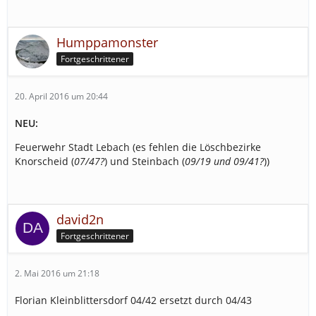
Humppamonster
Fortgeschrittener
20. April 2016 um 20:44
NEU:
Feuerwehr Stadt Lebach (es fehlen die Löschbezirke
Knorscheid (
07/47?
) und Steinbach (
09/19 und 09/41?
))
david2n
Fortgeschrittener
2. Mai 2016 um 21:18
Florian Kleinblittersdorf 04/42 ersetzt durch 04/43