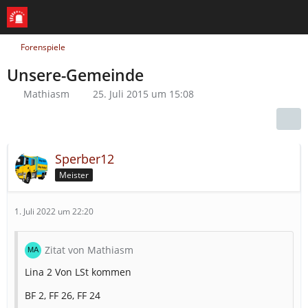
Forenspiele
Unsere-Gemeinde
Mathiasm
25. Juli 2015 um 15:08
Sperber12
Meister
1. Juli 2022 um 22:20
Zitat von Mathiasm
Lina 2 Von LSt kommen
BF 2, FF 26, FF 24