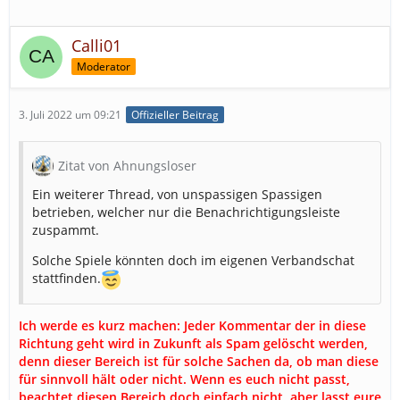
Calli01
Moderator
3. Juli 2022 um 09:21
Offizieller Beitrag
Zitat von Ahnungsloser
Ein weiterer Thread, von unspassigen Spassigen
betrieben, welcher nur die Benachrichtigungsleiste
zuspammt.
Solche Spiele könnten doch im eigenen Verbandschat
stattfinden.
Ich werde es kurz machen: Jeder Kommentar der in diese
Richtung geht wird in Zukunft als Spam gelöscht werden,
denn dieser Bereich ist für solche Sachen da, ob man diese
für sinnvoll hält oder nicht. Wenn es euch nicht passt,
beachtet diesen Bereich doch einfach nicht, aber lasst eure