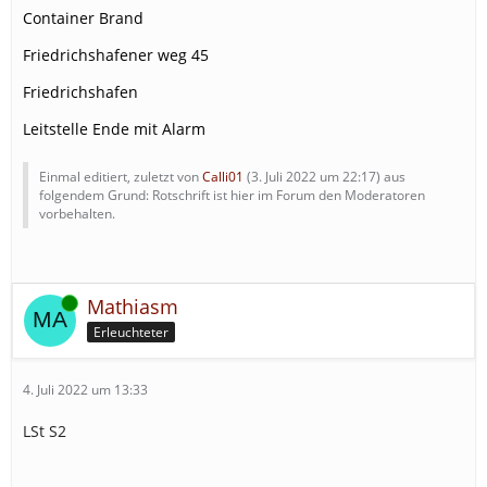
Container Brand
Friedrichshafener weg 45
Friedrichshafen
Leitstelle Ende mit Alarm
Einmal editiert, zuletzt von
Calli01
(
3. Juli 2022 um 22:17
) aus
folgendem Grund: Rotschrift ist hier im Forum den Moderatoren
vorbehalten.
Online
Mathiasm
Erleuchteter
4. Juli 2022 um 13:33
LSt S2