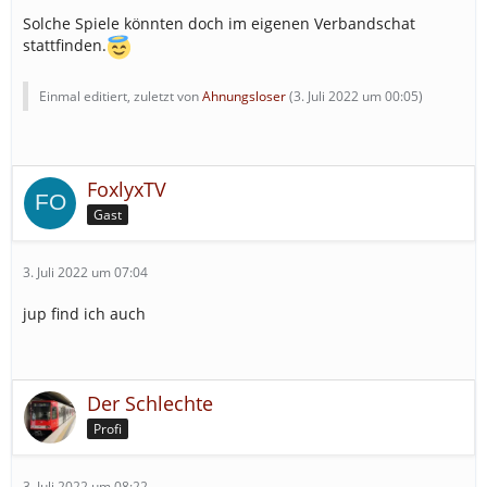
Solche Spiele könnten doch im eigenen Verbandschat
stattfinden.
Einmal editiert, zuletzt von
Ahnungsloser
(
3. Juli 2022 um 00:05
)
FoxlyxTV
Gast
3. Juli 2022 um 07:04
jup find ich auch
Der Schlechte
Profi
3. Juli 2022 um 08:22