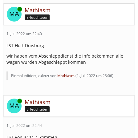
Online
Mathiasm
Erleuchteter
1. Juli 2022 um 22:40
LST Hört Duisburg
wir haben vom Abschleppdienst die Info bekommen alle
wagen wurden Abgeschleppt kommen
Einmal editiert, zuletzt von
Mathiasm
(
1. Juli 2022 um 23:06
)
Online
Mathiasm
Erleuchteter
1. Juli 2022 um 22:44
LST Von 3/-11-1 kommen