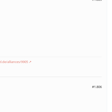
el.de/alliances/9905
#1.806