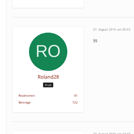
27. August 2015 um 05:53
55
Roland28
Profi
Reaktionen
81
Beiträge
722
27. August 2015 um 13:47