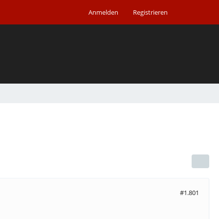
Anmelden
Registrieren
#1.801