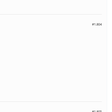
#1.804
#1.805