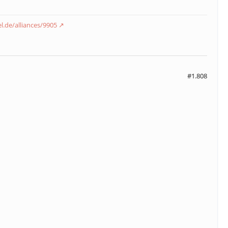
el.de/alliances/9905
#1.808