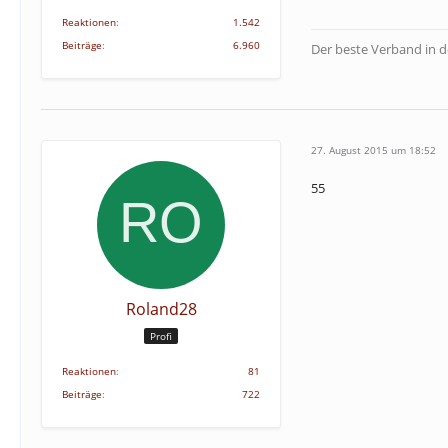
Reaktionen
1.542
Beiträge
6.960
Der beste Verband in 
27. August 2015 um 18:52
55
Roland28
Profi
Reaktionen
81
Beiträge
722