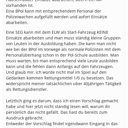
vorhanden ist.
Eine BPol kann mit entsprechendem Personal der
Polizeiwachen aufgefüllt werden und aofort Einsätze
abarbeiten.
Eine SEG kann mit dem ELW als Start-Fahrzeug KEINE
Einsätze abarbeiten und man muss ständig kleine Gruppen
von Leuten in der Ausbildung haben. Die kann man nicht
wie bei der BPol im Vorwege als normale Polizisten mit dem
Personalüberhang schon in der Pol-Schule ausbilden. Man
muss warten, bis man entsprechend viele Leute ausbilden
kann und die fehlen dann Anfangs auf den Fahrzeugen.
Und glaub mir, ich würde nicht mal im Spiel auf den
Gedanken kommen Rettungsmittel 1/0 zu besetzen. Das
widerspricht meiner tatsächlichen über 40jährigen Tätigkeit
als Rettungsdienstler.
Letztlich ging es darum, dass ich einen Vorschlag gemacht
habe und hier jetzt nicht ständig lesen will, warum dir
persönlich das nicht gefällt. Das hast du bereits zum
Ausdruck gebracht.
Entweder der Vorschlag findet irgendwann Eingang in das