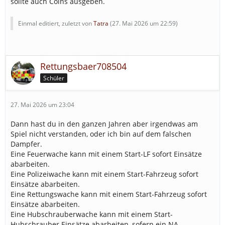
sollte auch Coins ausgeben.
Einmal editiert, zuletzt von
Tatra
(
27. Mai 2026 um 22:59
)
Rettungsbaer708504
Schüler
27. Mai 2026 um 23:04
Dann hast du in den ganzen Jahren aber irgendwas am
Spiel nicht verstanden, oder ich bin auf dem falschen
Dampfer.
Eine Feuerwache kann mit einem Start-LF sofort Einsätze
abarbeiten.
Eine Polizeiwache kann mit einem Start-Fahrzeug sofort
Einsätze abarbeiten.
Eine Rettungswache kann mit einem Start-Fahrzeug sofort
Einsätze abarbeiten.
Eine Hubschrauberwache kann mit einem Start-
Hubschrauber Einsätze abarbeiten, sofern ein NA