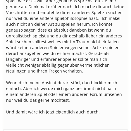
spielt wie er es will. Aber genau das sprichst du z.B. mir
gerade ab. Denk mal drüber nach. Ich mache dir auch keine
Vorschriften und empfehle dir ein anderes Spiel zu suchen
nur weil du eine andere Spielphilosophie hast... Ich mäkel
auch nicht an deiner Art zu spielen herum. Ich könnte
genauso sagen, dass es absolut daneben ist wenn du
unrealistisch spielst und du dir deshalb lieber ein anderes
Spiel suchen solltest weil es mir im Traum nicht einfallen
würde einen anderen Spieler wegen seiner Art zu spielen
derart anzugehen wie du es hier machst. Gerade als
langjähriger und erfahrener Spieler sollte man sich
vielleicht weniger abfällig gegenüber vermeintlichen
Neulingen und ihren Fragen verhalten.
Wenn dich meine Ansicht derart stört, dan blockier mich
einfach. Aber ich werde mich ganz bestimmt nicht nach
einem anderen Spiel oder einem anderen Forum umsehen
nur weil du das gerne möchtest.
Und damit wäre ich jetzt eigentlich auch durch.