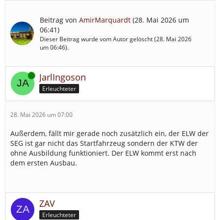
Beitrag von
AmirMarquardt
(
28. Mai 2026 um
06:41
)
Dieser Beitrag wurde vom Autor gelöscht (
28. Mai 2026
um 06:46
).
Online
JarlIngoson
Erleuchteter
28. Mai 2026 um 07:00
Außerdem, fällt mir gerade noch zusätzlich ein, der ELW der
SEG ist gar nicht das Startfahrzeug sondern der KTW der
ohne Ausbildung funktioniert. Der ELW kommt erst nach
dem ersten Ausbau.
ZAV
Erleuchteter