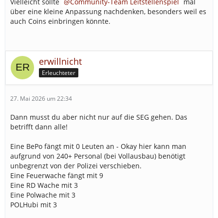
Vielleicht sollte
Community-Team Leitstellenspiel
mal
über eine kleine Anpassung nachdenken, besonders weil es
auch Coins einbringen könnte.
erwillnicht
Erleuchteter
27. Mai 2026 um 22:34
Dann musst du aber nicht nur auf die SEG gehen. Das
betrifft dann alle!
Eine BePo fängt mit 0 Leuten an - Okay hier kann man
aufgrund von 240+ Personal (bei Vollausbau) benötigt
unbegrenzt von der Polizei verschieben.
Eine Feuerwache fängt mit 9
Eine RD Wache mit 3
Eine Polwache mit 3
POLHubi mit 3