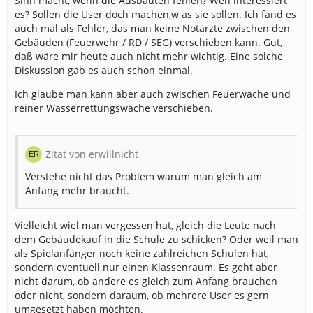
Sinn macht, wenn die Ausbauten fehlen? Wen interessiert
es? Sollen die User doch machen,w as sie sollen. Ich fand es
auch mal als Fehler, das man keine Notärzte zwischen den
Gebäuden (Feuerwehr / RD / SEG) verschieben kann. Gut,
daß wäre mir heute auch nicht mehr wichtig. Eine solche
Diskussion gab es auch schon einmal.
Ich glaube man kann aber auch zwischen Feuerwache und
reiner Wasserrettungswache verschieben.
Zitat von erwillnicht
Verstehe nicht das Problem warum man gleich am
Anfang mehr braucht.
Vielleicht wiel man vergessen hat, gleich die Leute nach
dem Gebäudekauf in die Schule zu schicken? Oder weil man
als Spielanfänger noch keine zahlreichen Schulen hat,
sondern eventuell nur einen Klassenraum. Es geht aber
nicht darum, ob andere es gleich zum Anfang brauchen
oder nicht, sondern daraum, ob mehrere User es gern
umgesetzt haben möchten.