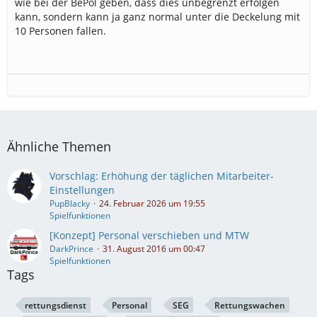
wie bei der BePol geben, dass dies unbegrenzt erfolgen
kann, sondern kann ja ganz normal unter die Deckelung mit
10 Personen fallen.
Ähnliche Themen
Vorschlag: Erhöhung der täglichen Mitarbeiter-
Einstellungen
PupBlacky
24. Februar 2026 um 19:55
Spielfunktionen
[Konzept] Personal verschieben und MTW
DarkPrince
31. August 2016 um 00:47
Spielfunktionen
Tags
rettungsdienst
Personal
SEG
Rettungswachen