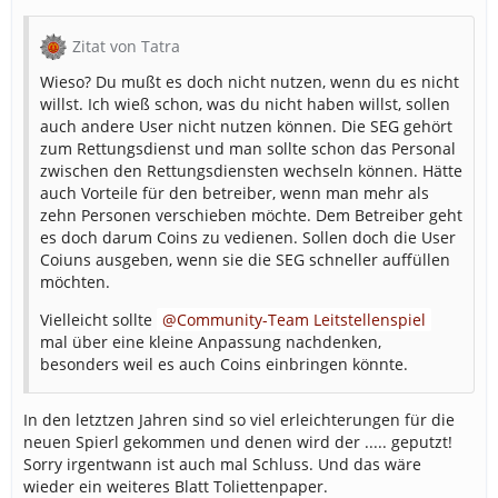
Zitat von Tatra
Wieso? Du mußt es doch nicht nutzen, wenn du es nicht
willst. Ich wieß schon, was du nicht haben willst, sollen
auch andere User nicht nutzen können. Die SEG gehört
zum Rettungsdienst und man sollte schon das Personal
zwischen den Rettungsdiensten wechseln können. Hätte
auch Vorteile für den betreiber, wenn man mehr als
zehn Personen verschieben möchte. Dem Betreiber geht
es doch darum Coins zu vedienen. Sollen doch die User
Coiuns ausgeben, wenn sie die SEG schneller auffüllen
möchten.
Vielleicht sollte
Community-Team Leitstellenspiel
mal über eine kleine Anpassung nachdenken,
besonders weil es auch Coins einbringen könnte.
In den letztzen Jahren sind so viel erleichterungen für die
neuen Spierl gekommen und denen wird der ..... geputzt!
Sorry irgentwann ist auch mal Schluss. Und das wäre
wieder ein weiteres Blatt Toliettenpaper.