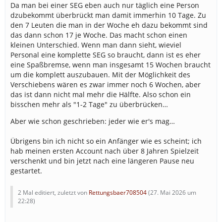
Da man bei einer SEG eben auch nur täglich eine Person
dzubekommt überbrückt man damit immerhin 10 Tage. Zu
den 7 Leuten die man in der Woche eh dazu bekommt sind
das dann schon 17 je Woche. Das macht schon einen
kleinen Unterschied. Wenn man dann sieht, wieviel
Personal eine komplette SEG so braucht, dann ist es eher
eine Spaßbremse, wenn man insgesamt 15 Wochen braucht
um die komplett auszubauen. Mit der Möglichkeit des
Verschiebens wären es zwar immer noch 6 Wochen, aber
das ist dann nicht mal mehr die Hälfte. Also schon ein
bisschen mehr als "1-2 Tage" zu überbrücken…
Aber wie schon geschrieben: jeder wie er's mag…
Übrigens bin ich nicht so ein Anfänger wie es scheint; ich
hab meinen ersten Account nach über 8 Jahren Spielzeit
verschenkt und bin jetzt nach eine längeren Pause neu
gestartet.
2 Mal editiert, zuletzt von
Rettungsbaer708504
(
27. Mai 2026 um
22:28
)