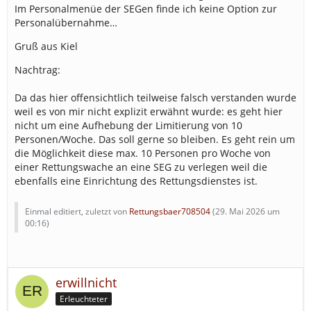
Im Personalmenüe der SEGen finde ich keine Option zur
Personalübernahme…
Gruß aus Kiel
Nachtrag:
Da das hier offensichtlich teilweise falsch verstanden wurde
weil es von mir nicht explizit erwähnt wurde: es geht hier
nicht um eine Aufhebung der Limitierung von 10
Personen/Woche. Das soll gerne so bleiben. Es geht rein um
die Möglichkeit diese max. 10 Personen pro Woche von
einer Rettungswache an eine SEG zu verlegen weil die
ebenfalls eine Einrichtung des Rettungsdienstes ist.
Einmal editiert, zuletzt von
Rettungsbaer708504
(
29. Mai 2026 um
00:16
)
erwillnicht
Erleuchteter