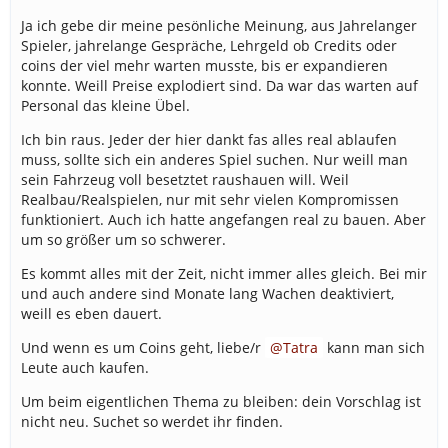
Ja ich gebe dir meine pesönliche Meinung, aus Jahrelanger
Spieler, jahrelange Gespräche, Lehrgeld ob Credits oder
coins der viel mehr warten musste, bis er expandieren
konnte. Weill Preise explodiert sind. Da war das warten auf
Personal das kleine Übel.
Ich bin raus. Jeder der hier dankt fas alles real ablaufen
muss, sollte sich ein anderes Spiel suchen. Nur weill man
sein Fahrzeug voll besetztet raushauen will. Weil
Realbau/Realspielen, nur mit sehr vielen Kompromissen
funktioniert. Auch ich hatte angefangen real zu bauen. Aber
um so größer um so schwerer.
Es kommt alles mit der Zeit, nicht immer alles gleich. Bei mir
und auch andere sind Monate lang Wachen deaktiviert,
weill es eben dauert.
Und wenn es um Coins geht, liebe/r
Tatra
kann man sich
Leute auch kaufen.
Um beim eigentlichen Thema zu bleiben: dein Vorschlag ist
nicht neu. Suchet so werdet ihr finden.