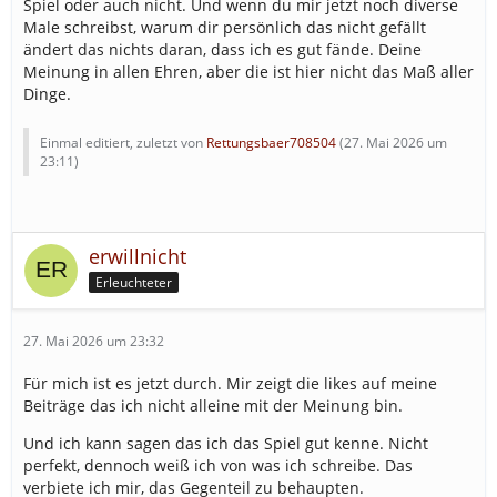
Spiel oder auch nicht. Und wenn du mir jetzt noch diverse
Male schreibst, warum dir persönlich das nicht gefällt
ändert das nichts daran, dass ich es gut fände. Deine
Meinung in allen Ehren, aber die ist hier nicht das Maß aller
Dinge.
Einmal editiert, zuletzt von
Rettungsbaer708504
(
27. Mai 2026 um
23:11
)
erwillnicht
Erleuchteter
27. Mai 2026 um 23:32
Für mich ist es jetzt durch. Mir zeigt die likes auf meine
Beiträge das ich nicht alleine mit der Meinung bin.
Und ich kann sagen das ich das Spiel gut kenne. Nicht
perfekt, dennoch weiß ich von was ich schreibe. Das
verbiete ich mir, das Gegenteil zu behaupten.