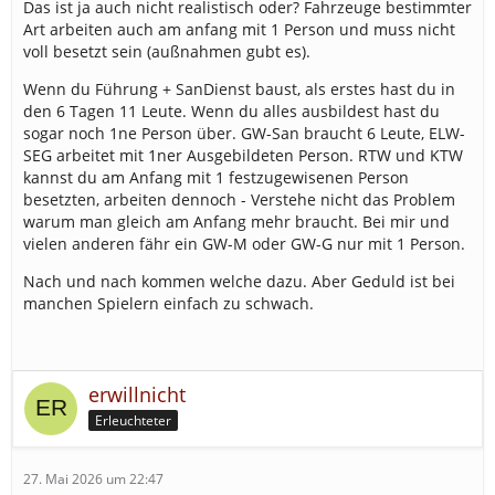
Das ist ja auch nicht realistisch oder? Fahrzeuge bestimmter
Art arbeiten auch am anfang mit 1 Person und muss nicht
voll besetzt sein (außnahmen gubt es).
Wenn du Führung + SanDienst baust, als erstes hast du in
den 6 Tagen 11 Leute. Wenn du alles ausbildest hast du
sogar noch 1ne Person über. GW-San braucht 6 Leute, ELW-
SEG arbeitet mit 1ner Ausgebildeten Person. RTW und KTW
kannst du am Anfang mit 1 festzugewisenen Person
besetzten, arbeiten dennoch - Verstehe nicht das Problem
warum man gleich am Anfang mehr braucht. Bei mir und
vielen anderen fähr ein GW-M oder GW-G nur mit 1 Person.
Nach und nach kommen welche dazu. Aber Geduld ist bei
manchen Spielern einfach zu schwach.
erwillnicht
Erleuchteter
27. Mai 2026 um 22:47