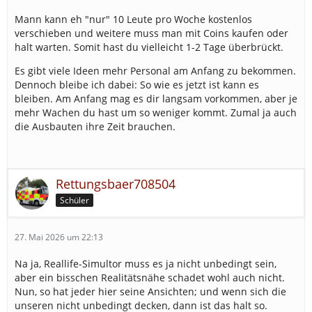
Mann kann eh "nur" 10 Leute pro Woche kostenlos
verschieben und weitere muss man mit Coins kaufen oder
halt warten. Somit hast du vielleicht 1-2 Tage überbrückt.
Es gibt viele Ideen mehr Personal am Anfang zu bekommen.
Dennoch bleibe ich dabei: So wie es jetzt ist kann es
bleiben. Am Anfang mag es dir langsam vorkommen, aber je
mehr Wachen du hast um so weniger kommt. Zumal ja auch
die Ausbauten ihre Zeit brauchen.
Rettungsbaer708504
Schüler
27. Mai 2026 um 22:13
Na ja, Reallife-Simultor muss es ja nicht unbedingt sein,
aber ein bisschen Realitätsnähe schadet wohl auch nicht.
Nun, so hat jeder hier seine Ansichten; und wenn sich die
unseren nicht unbedingt decken, dann ist das halt so.