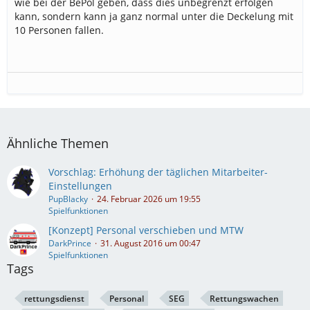
wie bei der BePol geben, dass dies unbegrenzt erfolgen
kann, sondern kann ja ganz normal unter die Deckelung mit
10 Personen fallen.
Ähnliche Themen
Vorschlag: Erhöhung der täglichen Mitarbeiter-
Einstellungen
PupBlacky
24. Februar 2026 um 19:55
Spielfunktionen
[Konzept] Personal verschieben und MTW
DarkPrince
31. August 2016 um 00:47
Spielfunktionen
Tags
rettungsdienst
Personal
SEG
Rettungswachen