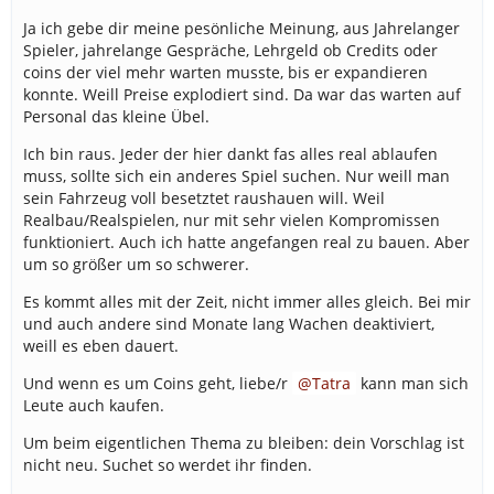
Ja ich gebe dir meine pesönliche Meinung, aus Jahrelanger
Spieler, jahrelange Gespräche, Lehrgeld ob Credits oder
coins der viel mehr warten musste, bis er expandieren
konnte. Weill Preise explodiert sind. Da war das warten auf
Personal das kleine Übel.
Ich bin raus. Jeder der hier dankt fas alles real ablaufen
muss, sollte sich ein anderes Spiel suchen. Nur weill man
sein Fahrzeug voll besetztet raushauen will. Weil
Realbau/Realspielen, nur mit sehr vielen Kompromissen
funktioniert. Auch ich hatte angefangen real zu bauen. Aber
um so größer um so schwerer.
Es kommt alles mit der Zeit, nicht immer alles gleich. Bei mir
und auch andere sind Monate lang Wachen deaktiviert,
weill es eben dauert.
Und wenn es um Coins geht, liebe/r
Tatra
kann man sich
Leute auch kaufen.
Um beim eigentlichen Thema zu bleiben: dein Vorschlag ist
nicht neu. Suchet so werdet ihr finden.