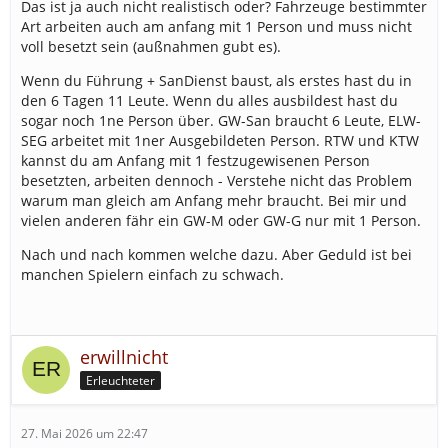
Das ist ja auch nicht realistisch oder? Fahrzeuge bestimmter
Art arbeiten auch am anfang mit 1 Person und muss nicht
voll besetzt sein (außnahmen gubt es).
Wenn du Führung + SanDienst baust, als erstes hast du in
den 6 Tagen 11 Leute. Wenn du alles ausbildest hast du
sogar noch 1ne Person über. GW-San braucht 6 Leute, ELW-
SEG arbeitet mit 1ner Ausgebildeten Person. RTW und KTW
kannst du am Anfang mit 1 festzugewisenen Person
besetzten, arbeiten dennoch - Verstehe nicht das Problem
warum man gleich am Anfang mehr braucht. Bei mir und
vielen anderen fähr ein GW-M oder GW-G nur mit 1 Person.
Nach und nach kommen welche dazu. Aber Geduld ist bei
manchen Spielern einfach zu schwach.
erwillnicht
Erleuchteter
27. Mai 2026 um 22:47