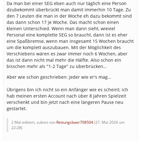
Da man bei einer SEG eben auch nur täglich eine Person
dzubekommt überbrückt man damit immerhin 10 Tage. Zu
den 7 Leuten die man in der Woche eh dazu bekommt sind
das dann schon 17 je Woche. Das macht schon einen
kleinen Unterschied. Wenn man dann sieht, wieviel
Personal eine komplette SEG so braucht, dann ist es eher
eine Spaßbremse, wenn man insgesamt 15 Wochen braucht
um die komplett auszubauen. Mit der Möglichkeit des
Verschiebens wären es zwar immer noch 6 Wochen, aber
das ist dann nicht mal mehr die Hälfte. Also schon ein
bisschen mehr als "1-2 Tage" zu überbrücken…
Aber wie schon geschrieben: jeder wie er's mag…
Übrigens bin ich nicht so ein Anfänger wie es scheint; ich
hab meinen ersten Account nach über 8 Jahren Spielzeit
verschenkt und bin jetzt nach eine längeren Pause neu
gestartet.
2 Mal editiert, zuletzt von
Rettungsbaer708504
(
27. Mai 2026 um
22:28
)