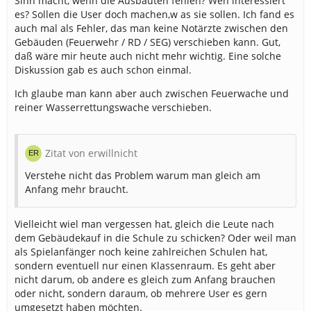
Sinn macht, wenn die Ausbauten fehlen? Wen interessiert
es? Sollen die User doch machen,w as sie sollen. Ich fand es
auch mal als Fehler, das man keine Notärzte zwischen den
Gebäuden (Feuerwehr / RD / SEG) verschieben kann. Gut,
daß wäre mir heute auch nicht mehr wichtig. Eine solche
Diskussion gab es auch schon einmal.
Ich glaube man kann aber auch zwischen Feuerwache und
reiner Wasserrettungswache verschieben.
Zitat von erwillnicht
Verstehe nicht das Problem warum man gleich am
Anfang mehr braucht.
Vielleicht wiel man vergessen hat, gleich die Leute nach
dem Gebäudekauf in die Schule zu schicken? Oder weil man
als Spielanfänger noch keine zahlreichen Schulen hat,
sondern eventuell nur einen Klassenraum. Es geht aber
nicht darum, ob andere es gleich zum Anfang brauchen
oder nicht, sondern daraum, ob mehrere User es gern
umgesetzt haben möchten.