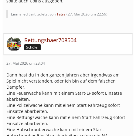
sollte auch Coins ausgeben.
Einmal editiert, zuletzt von
Tatra
(
27. Mai 2026 um 22:59
)
Rettungsbaer708504
Schüler
27. Mai 2026 um 23:04
Dann hast du in den ganzen Jahren aber irgendwas am
Spiel nicht verstanden, oder ich bin auf dem falschen
Dampfer.
Eine Feuerwache kann mit einem Start-LF sofort Einsätze
abarbeiten.
Eine Polizeiwache kann mit einem Start-Fahrzeug sofort
Einsätze abarbeiten.
Eine Rettungswache kann mit einem Start-Fahrzeug sofort
Einsätze abarbeiten.
Eine Hubschrauberwache kann mit einem Start-
Hubschrauber Einsätze abarbeiten, sofern ein NA