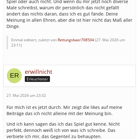
Spiel oder auch nicht. Und wenn du mir jetzt noch diverse
Male schreibst, warum dir persönlich das nicht gefällt
ändert das nichts daran, dass ich es gut fände. Deine
Meinung in allen Ehren, aber die ist hier nicht das Maß aller
Dinge.
Einmal editiert, zuletzt von
Rettungsbaer708504
(
27. Mai 2026 um
23:11
)
erwillnicht
Erleuchteter
27. Mai 2026 um 23:32
Für mich ist es jetzt durch. Mir zeigt die likes auf meine
Beiträge das ich nicht alleine mit der Meinung bin.
Und ich kann sagen das ich das Spiel gut kenne. Nicht
perfekt, dennoch weiß ich von was ich schreibe. Das
verbiete ich mir, das Gegenteil zu behaupten.