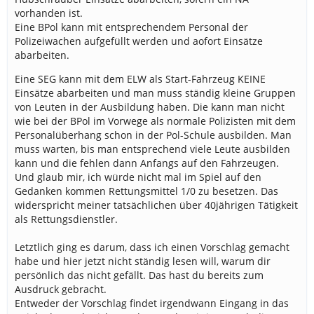
vorhanden ist.
Eine BPol kann mit entsprechendem Personal der
Polizeiwachen aufgefüllt werden und aofort Einsätze
abarbeiten.
Eine SEG kann mit dem ELW als Start-Fahrzeug KEINE
Einsätze abarbeiten und man muss ständig kleine Gruppen
von Leuten in der Ausbildung haben. Die kann man nicht
wie bei der BPol im Vorwege als normale Polizisten mit dem
Personalüberhang schon in der Pol-Schule ausbilden. Man
muss warten, bis man entsprechend viele Leute ausbilden
kann und die fehlen dann Anfangs auf den Fahrzeugen.
Und glaub mir, ich würde nicht mal im Spiel auf den
Gedanken kommen Rettungsmittel 1/0 zu besetzen. Das
widerspricht meiner tatsächlichen über 40jährigen Tätigkeit
als Rettungsdienstler.
Letztlich ging es darum, dass ich einen Vorschlag gemacht
habe und hier jetzt nicht ständig lesen will, warum dir
persönlich das nicht gefällt. Das hast du bereits zum
Ausdruck gebracht.
Entweder der Vorschlag findet irgendwann Eingang in das