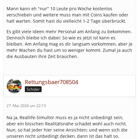
Mann kann eh "nur" 10 Leute pro Woche kostenlos
verschieben und weitere muss man mit Coins kaufen oder
halt warten. Somit hast du vielleicht 1-2 Tage überbrückt.
Es gibt viele Ideen mehr Personal am Anfang zu bekommen.
Dennoch bleibe ich dabei: So wie es jetzt ist kann es
bleiben. Am Anfang mag es dir langsam vorkommen, aber je
mehr Wachen du hast um so weniger kommt. Zumal ja auch
die Ausbauten ihre Zeit brauchen.
Rettungsbaer708504
Schüler
27. Mai 2026 um 22:13
Na ja, Reallife-Simultor muss es ja nicht unbedingt sein,
aber ein bisschen Realitätsnähe schadet wohl auch nicht.
Nun, so hat jeder hier seine Ansichten; und wenn sich die
unseren nicht unbedingt decken, dann ist das halt so.