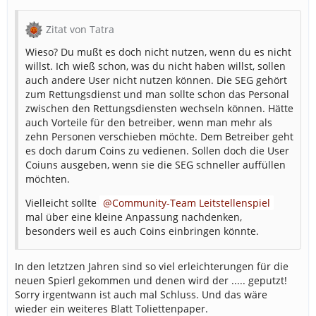
Zitat von Tatra
Wieso? Du mußt es doch nicht nutzen, wenn du es nicht
willst. Ich wieß schon, was du nicht haben willst, sollen
auch andere User nicht nutzen können. Die SEG gehört
zum Rettungsdienst und man sollte schon das Personal
zwischen den Rettungsdiensten wechseln können. Hätte
auch Vorteile für den betreiber, wenn man mehr als
zehn Personen verschieben möchte. Dem Betreiber geht
es doch darum Coins zu vedienen. Sollen doch die User
Coiuns ausgeben, wenn sie die SEG schneller auffüllen
möchten.
Vielleicht sollte
Community-Team Leitstellenspiel
mal über eine kleine Anpassung nachdenken,
besonders weil es auch Coins einbringen könnte.
In den letztzen Jahren sind so viel erleichterungen für die
neuen Spierl gekommen und denen wird der ..... geputzt!
Sorry irgentwann ist auch mal Schluss. Und das wäre
wieder ein weiteres Blatt Toliettenpaper.