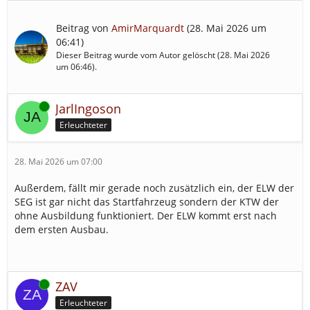
Beitrag von
AmirMarquardt
(
28. Mai 2026 um
06:41
)
Dieser Beitrag wurde vom Autor gelöscht (
28. Mai 2026
um 06:46
).
Online
JarlIngoson
Erleuchteter
28. Mai 2026 um 07:00
Außerdem, fällt mir gerade noch zusätzlich ein, der ELW der
SEG ist gar nicht das Startfahrzeug sondern der KTW der
ohne Ausbildung funktioniert. Der ELW kommt erst nach
dem ersten Ausbau.
Online
ZAV
Erleuchteter