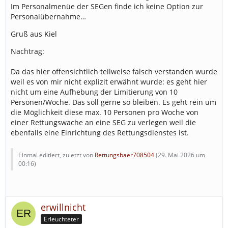
Im Personalmenüe der SEGen finde ich keine Option zur
Personalübernahme…
Gruß aus Kiel
Nachtrag:
Da das hier offensichtlich teilweise falsch verstanden wurde
weil es von mir nicht explizit erwähnt wurde: es geht hier
nicht um eine Aufhebung der Limitierung von 10
Personen/Woche. Das soll gerne so bleiben. Es geht rein um
die Möglichkeit diese max. 10 Personen pro Woche von
einer Rettungswache an eine SEG zu verlegen weil die
ebenfalls eine Einrichtung des Rettungsdienstes ist.
Einmal editiert, zuletzt von
Rettungsbaer708504
(
29. Mai 2026 um
00:16
)
erwillnicht
Erleuchteter