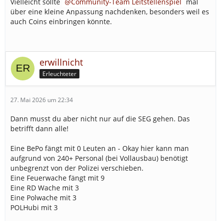
Vielleicht sollte
Community-Team Leitstellenspiel
mal
über eine kleine Anpassung nachdenken, besonders weil es
auch Coins einbringen könnte.
erwillnicht
Erleuchteter
27. Mai 2026 um 22:34
Dann musst du aber nicht nur auf die SEG gehen. Das
betrifft dann alle!
Eine BePo fängt mit 0 Leuten an - Okay hier kann man
aufgrund von 240+ Personal (bei Vollausbau) benötigt
unbegrenzt von der Polizei verschieben.
Eine Feuerwache fängt mit 9
Eine RD Wache mit 3
Eine Polwache mit 3
POLHubi mit 3