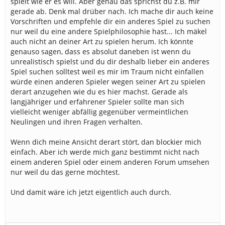
spielt wie er es will. Aber genau das sprichst du z.B. mir
gerade ab. Denk mal drüber nach. Ich mache dir auch keine
Vorschriften und empfehle dir ein anderes Spiel zu suchen
nur weil du eine andere Spielphilosophie hast... Ich mäkel
auch nicht an deiner Art zu spielen herum. Ich könnte
genauso sagen, dass es absolut daneben ist wenn du
unrealistisch spielst und du dir deshalb lieber ein anderes
Spiel suchen solltest weil es mir im Traum nicht einfallen
würde einen anderen Spieler wegen seiner Art zu spielen
derart anzugehen wie du es hier machst. Gerade als
langjähriger und erfahrener Spieler sollte man sich
vielleicht weniger abfällig gegenüber vermeintlichen
Neulingen und ihren Fragen verhalten.
Wenn dich meine Ansicht derart stört, dan blockier mich
einfach. Aber ich werde mich ganz bestimmt nicht nach
einem anderen Spiel oder einem anderen Forum umsehen
nur weil du das gerne möchtest.
Und damit wäre ich jetzt eigentlich auch durch.