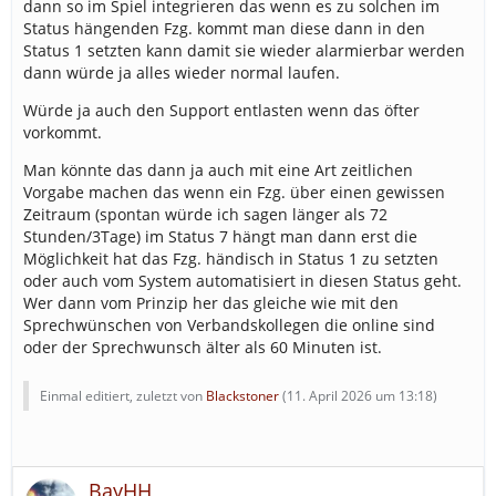
dann so im Spiel integrieren das wenn es zu solchen im
Status hängenden Fzg. kommt man diese dann in den
Status 1 setzten kann damit sie wieder alarmierbar werden
dann würde ja alles wieder normal laufen.
Würde ja auch den Support entlasten wenn das öfter
vorkommt.
Man könnte das dann ja auch mit eine Art zeitlichen
Vorgabe machen das wenn ein Fzg. über einen gewissen
Zeitraum (spontan würde ich sagen länger als 72
Stunden/3Tage) im Status 7 hängt man dann erst die
Möglichkeit hat das Fzg. händisch in Status 1 zu setzten
oder auch vom System automatisiert in diesen Status geht.
Wer dann vom Prinzip her das gleiche wie mit den
Sprechwünschen von Verbandskollegen die online sind
oder der Sprechwunsch älter als 60 Minuten ist.
Einmal editiert, zuletzt von
Blackstoner
(
11. April 2026 um 13:18
)
BayHH