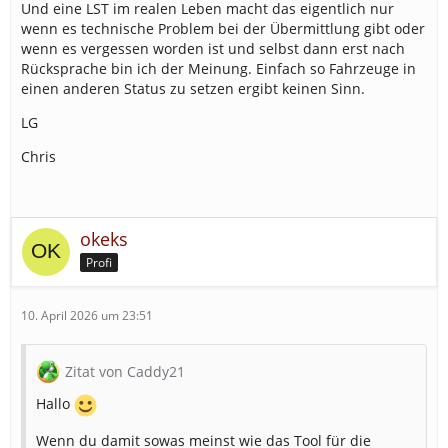
Und eine LST im realen Leben macht das eigentlich nur
wenn es technische Problem bei der Übermittlung gibt oder
wenn es vergessen worden ist und selbst dann erst nach
Rücksprache bin ich der Meinung. Einfach so Fahrzeuge in
einen anderen Status zu setzen ergibt keinen Sinn.
LG
Chris
okeks
Profi
10. April 2026 um 23:51
Zitat von Caddy21
Hallo
Wenn du damit sowas meinst wie das Tool für die