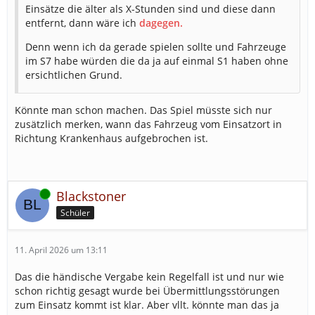
Einsätze die älter als X-Stunden sind und diese dann
entfernt, dann wäre ich
dagegen.
Denn
wenn ich da gerade spielen sollte und Fahrzeuge
im S7 habe würden die da ja auf einmal S1 haben ohne
ersichtlichen Grund.
Könnte man schon machen. Das Spiel müsste sich nur
zusätzlich merken, wann das Fahrzeug vom Einsatzort in
Richtung Krankenhaus aufgebrochen ist.
Online
Blackstoner
Schüler
11. April 2026 um 13:11
Das die händische Vergabe kein Regelfall ist und nur wie
schon richtig gesagt wurde bei Übermittlungsstörungen
zum Einsatz kommt ist klar. Aber vllt. könnte man das ja