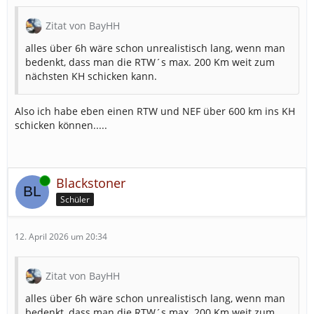
Zitat von BayHH
alles über 6h wäre schon unrealistisch lang, wenn man
bedenkt, dass man die RTW´s max. 200 Km weit zum
nächsten KH schicken kann.
Also ich habe eben einen RTW und NEF über 600 km ins KH
schicken können.....
Online
Blackstoner
Schüler
12. April 2026 um 20:34
Zitat von BayHH
alles über 6h wäre schon unrealistisch lang, wenn man
bedenkt, dass man die RTW´s max. 200 Km weit zum