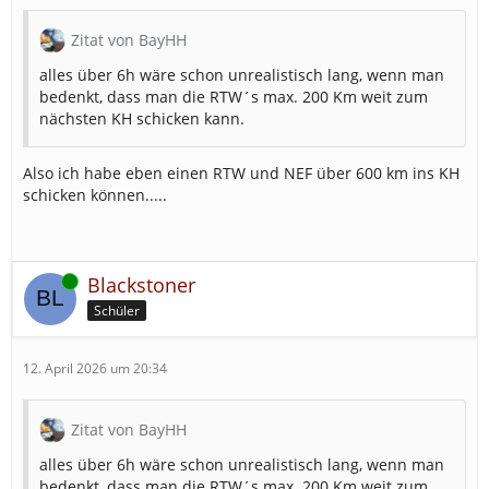
Zitat von BayHH
alles über 6h wäre schon unrealistisch lang, wenn man
bedenkt, dass man die RTW´s max. 200 Km weit zum
nächsten KH schicken kann.
Also ich habe eben einen RTW und NEF über 600 km ins KH
schicken können.....
Online
Blackstoner
Schüler
12. April 2026 um 20:34
Zitat von BayHH
alles über 6h wäre schon unrealistisch lang, wenn man
bedenkt, dass man die RTW´s max. 200 Km weit zum