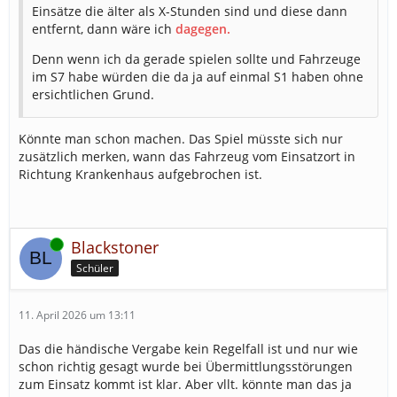
Einsätze die älter als X-Stunden sind und diese dann
entfernt, dann wäre ich
dagegen.
Denn
wenn ich da gerade spielen sollte und Fahrzeuge
im S7 habe würden die da ja auf einmal S1 haben ohne
ersichtlichen Grund.
Könnte man schon machen. Das Spiel müsste sich nur
zusätzlich merken, wann das Fahrzeug vom Einsatzort in
Richtung Krankenhaus aufgebrochen ist.
Online
Blackstoner
Schüler
11. April 2026 um 13:11
Das die händische Vergabe kein Regelfall ist und nur wie
schon richtig gesagt wurde bei Übermittlungsstörungen
zum Einsatz kommt ist klar. Aber vllt. könnte man das ja