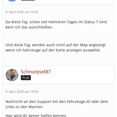
9. April 2026 um 19:42
Da diese Fzg. schon seit mehreren Tagen im Status 7 sind
kann ich das ausschließen.
Und diese Fzg. werden auch nicht auf der Map angezeigt
wenn ich Fahrzeuge auf der Karte anzeigen auswähle.
Schnurpsel87
Profi
9. April 2026 um 19:44
Nachricht an den Support mit den Fahrzeuge-ID oder dem
Links zu den Wachen.
Hier wird dir keiner helfen können