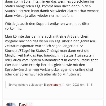
dann so im Spiel integrieren das wenn es zu solchen im
Status hängenden Fzg. kommt man diese dann in den
Status 1 setzten kann damit sie wieder alarmierbar werden
dann würde ja alles wieder normal laufen.
Würde ja auch den Support entlasten wenn das öfter
vorkommt.
Man könnte das dann ja auch mit eine Art zeitlichen
Vorgabe machen das wenn ein Fzg. über einen gewissen
Zeitraum (spontan würde ich sagen länger als 72
Stunden/3Tage) im Status 7 hängt man dann erst die
Möglichkeit hat das Fzg. händisch in Status 1 zu setzten
oder auch vom System automatisiert in diesen Status geht.
Wer dann vom Prinzip her das gleiche wie mit den
Sprechwünschen von Verbandskollegen die online sind
oder der Sprechwunsch älter als 60 Minuten ist.
Einmal editiert, zuletzt von
Blackstoner
(
11. April 2026 um 13:18
)
BayHH