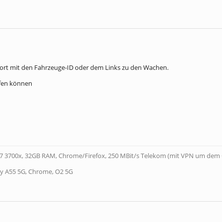
ort mit den Fahrzeuge-ID oder dem Links zu den Wachen.
lfen können
7 3700x, 32GB RAM, Chrome/Firefox, 250 MBit/s Telekom (mit VPN um de
y A55 5G, Chrome, O2 5G