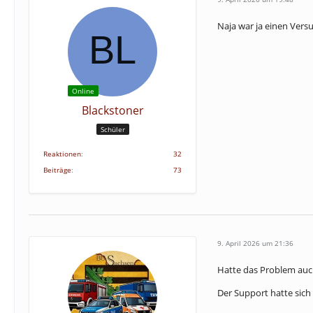
Naja war ja einen Vers
Online
Blackstoner
Schüler
Reaktionen
32
Beiträge
73
9. April 2026 um 21:36
Hatte das Problem au
Der Support hatte sich