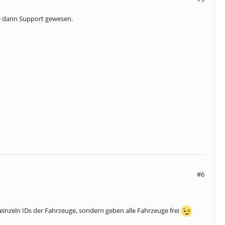
äre dann Support gewesen.
#6
inzeln IDs der Fahrzeuge, sondern geben alle Fahrzeuge frei