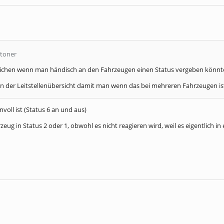
stoner
eichen wenn man händisch an den Fahrzeugen einen Status vergeben könnte. 
 in der Leitstellenübersicht damit man wenn das bei mehreren Fahrzeugen is
voll ist (Status 6 an und aus)
zeug in Status 2 oder 1, obwohl es nicht reagieren wird, weil es eigentlich 