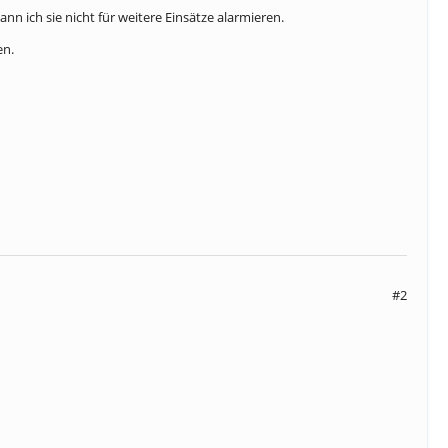
nn ich sie nicht für weitere Einsätze alarmieren.
en.
#2