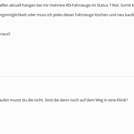
elfen aktuell hängen bei mir mehrere RD-Fahrzeuge im Status 7 fest. Somit ka
ungsmöglichkeit oder muss ich jedes dieser Fahrzeuge löschen und neu kauf
raus!!
ufen musst du die nicht. Sind die denn noch auf dem Weg in eine Klinik?