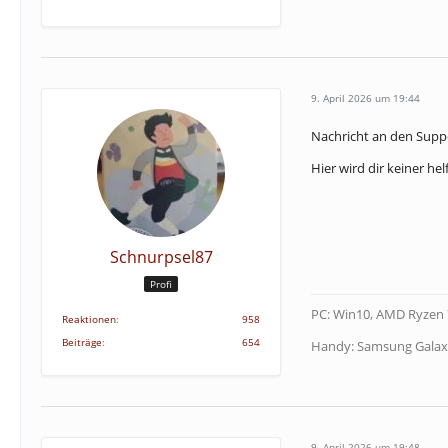
9. April 2026 um 19:44
Nachricht an den Supp
Hier wird dir keiner he
Schnurpsel87
Profi
PC: Win10, AMD Ryzen 
Reaktionen
958
Beiträge
654
Handy: Samsung Galax
9. April 2026 um 19:48