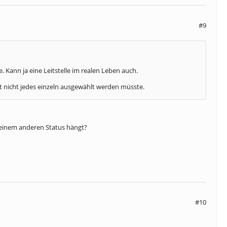
#9
Kann ja eine Leitstelle im realen Leben auch.
t nicht jedes einzeln ausgewählt werden müsste.
in einem anderen Status hängt?
#10