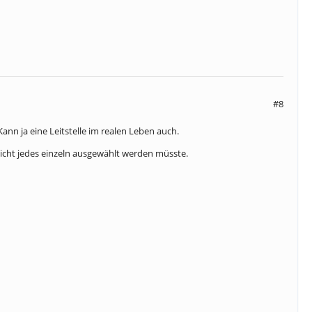
#8
n ja eine Leitstelle im realen Leben auch.
nicht jedes einzeln ausgewählt werden müsste.