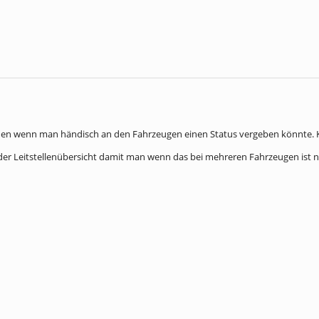
hen wenn man händisch an den Fahrzeugen einen Status vergeben könnte. Kan
 der Leitstellenübersicht damit man wenn das bei mehreren Fahrzeugen ist 