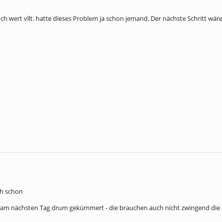
uch wert vllt. hatte dieses Problem ja schon jemand. Der nächste Schritt w
ch schon
 am nächsten Tag drum gekümmert - die brauchen auch nicht zwingend die e