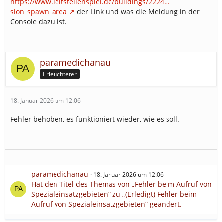
https://www.leitstellenspiel.de/buildings/2224…
sion_spawn_area
der Link und was die Meldung in der
Console dazu ist.
paramedichanau
Erleuchteter
18. Januar 2026 um 12:06
Fehler behoben, es funktioniert wieder, wie es soll.
paramedichanau
18. Januar 2026 um 12:06
Hat den Titel des Themas von „Fehler beim Aufruf von
Spezialeinsatzgebieten“ zu „(Erledigt) Fehler beim
Aufruf von Spezialeinsatzgebieten“ geändert.