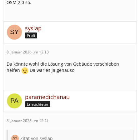
OSM 2.0 so.
syslap
Profi
8. Januar 2026 um 12:13
Da könnte wohl die Lösung von Gebäude verschieben
helfen
Da war es ja genauso
paramedichanau
Erleuchteter
8. Januar 2026 um 12:21
Zitat von syslap