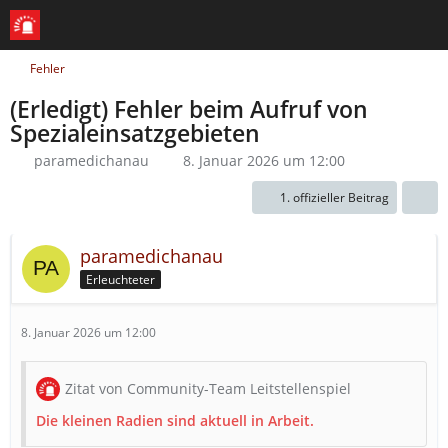
Fehler
(Erledigt) Fehler beim Aufruf von
Spezialeinsatzgebieten
paramedichanau
8. Januar 2026 um 12:00
1. offizieller Beitrag
paramedichanau
Erleuchteter
8. Januar 2026 um 12:00
Zitat von Community-Team Leitstellenspiel
Die kleinen Radien sind aktuell in Arbeit.