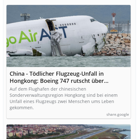
China - Tödlicher Flugzeug-Unfall in
Hongkong: Boeing 747 rutscht über
Landebahn ins Meer
Auf dem Flughafen der chinesischen
Sonderverwaltungsregion Hongkong sind bei einem
Unfall eines Flugzeugs zwei Menschen ums Leben
gekommen.
share.google