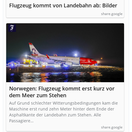
Flugzeug kommt von Landebahn ab: Bilder
share.google
Norwegen: Flugzeug kommt erst kurz vor
dem Meer zum Stehen
Auf Grund schlechter Witterungsbedingungen kam die
Maschine erst rund zehn Meter hinter dem Ende der
Asphaltkante der Landebahn zum Stehen. Alle
Passagiere…
share.google