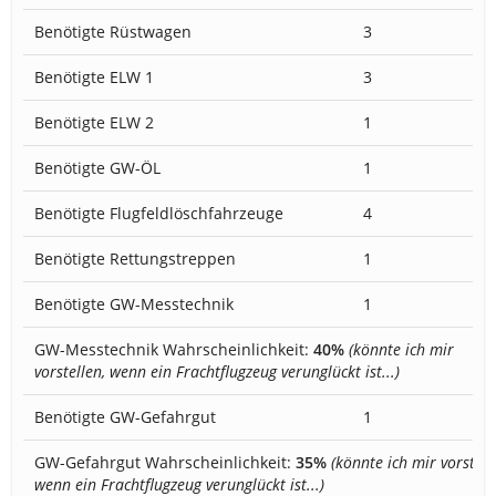
Benötigte Rüstwagen
3
Benötigte ELW 1
3
Benötigte ELW 2
1
Benötigte GW-ÖL
1
Benötigte Flugfeldlöschfahrzeuge
4
Benötigte Rettungstreppen
1
Benötigte GW-Messtechnik
1
GW-Messtechnik Wahrscheinlichkeit:
40%
(könnte ich mir
vorstellen, wenn ein Frachtflugzeug verunglückt ist...)
Benötigte GW-Gefahrgut
1
GW-Gefahrgut Wahrscheinlichkeit:
35%
(könnte ich mir vorstell
wenn ein Frachtflugzeug verunglückt ist...)