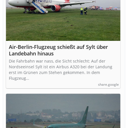
Air-Berlin-Flugzeug schießt auf Sylt über
Landebahn hinaus
Die Fahrbahn war nass, die Sicht schlecht: Auf der
Nordseeinsel Sylt ist ein Airbus A320 bei der Landung
erst im Grünen zum Stehen gekommen. In dem
Flugzeug…
share.google