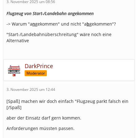
3. November 2025 um 08:56
Flugzeug von Start-/Landebahn angekommen
-> Warum "a
n
gekommen" und nicht "a
b
gekommen"?
"Start-/Landebahnüberschreitung" wäre noch eine
Alternative
DarkPrince
Moderator
3. November 2025 um 12:44
[Spaß] machen wir doch einfach "Flugzeug parkt falsch ein
[/Spaß]
aber der Einsatz darf gern kommen.
Anforderungen müssten passen.