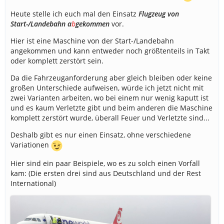
Heute stelle ich euch mal den Einsatz
Flugzeug von
Start-/Landebahn
a
b
gekommen
vor.
Hier ist eine Maschine von der Start-/Landebahn
angekommen und kann entweder noch größtenteils in Takt
oder komplett zerstört sein.
Da die Fahrzeuganforderung aber gleich bleiben oder keine
großen Unterschiede aufweisen, würde ich jetzt nicht mit
zwei Varianten arbeiten, wo bei einem nur wenig kaputt ist
und es kaum Verletzte gibt und beim anderen die Maschine
komplett zerstört wurde, überall Feuer und Verletzte sind...
Deshalb gibt es nur einen Einsatz, ohne verschiedene
Variationen
Hier sind ein paar Beispiele, wo es zu solch einen Vorfall
kam: (Die ersten drei sind aus Deutschland und der Rest
International)