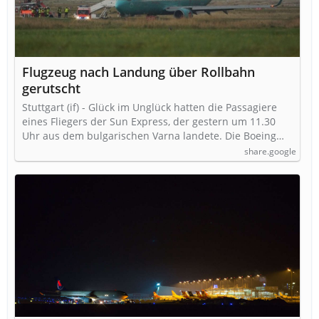
Flugzeug nach Landung über Rollbahn
gerutscht
Stuttgart (if) - Glück im Unglück hatten die Passagiere
eines Fliegers der Sun Express, der gestern um 11.30
Uhr aus dem bulgarischen Varna landete. Die Boeing…
share.google