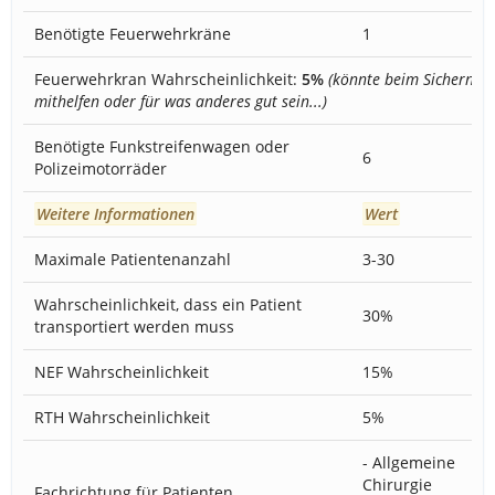
Benötigte Feuerwehrkräne
1
Feuerwehrkran Wahrscheinlichkeit:
5%
(könnte beim Sichern
mithelfen oder für was anderes gut sein...)
Benötigte Funkstreifenwagen oder
6
Polizeimotorräder
Weitere Informationen
Wert
Maximale Patientenanzahl
3-30
Wahrscheinlichkeit, dass ein Patient
30%
transportiert werden muss
NEF Wahrscheinlichkeit
15%
RTH Wahrscheinlichkeit
5%
- Allgemeine
Chirurgie
Fachrichtung für Patienten