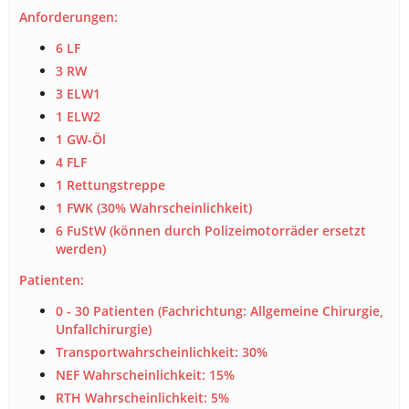
Anforderungen:
6 LF
3 RW
3 ELW1
1 ELW2
1 GW-Öl
4 FLF
1 Rettungstreppe
1 FWK (30% Wahrscheinlichkeit)
6 FuStW (können durch Polizeimotorräder ersetzt
werden)
Patienten:
0 - 30 Patienten (Fachrichtung: Allgemeine Chirurgie,
Unfallchirurgie)
Transportwahrscheinlichkeit: 30%
NEF Wahrscheinlichkeit: 15%
RTH Wahrscheinlichkeit: 5%