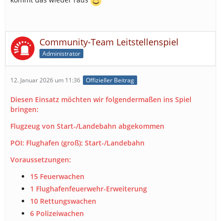
Community-Team Leitstellenspiel
Administrator
12. Januar 2026 um 11:36
Offizieller Beitrag
Diesen Einsatz möchten wir folgendermaßen ins Spiel
bringen:
Flugzeug von Start-/Landebahn abgekommen
POI: Flughafen (groß): Start-/Landebahn
Voraussetzungen:
15 Feuerwachen
1 Flughafenfeuerwehr-Erweiterung
10 Rettungswachen
6 Polizeiwachen