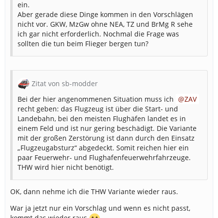
ein.
Aber gerade diese Dinge kommen in den Vorschlägen
nicht vor. GKW, MzGw ohne NEA, TZ und BrMg R sehe
ich gar nicht erforderlich. Nochmal die Frage was
sollten die tun beim Flieger bergen tun?
Zitat von sb-modder
Bei der hier angenommenen Situation muss ich
ZAV
recht geben: das Flugzeug ist über die Start- und
Landebahn, bei den meisten Flughäfen landet es in
einem Feld und ist nur gering beschädigt. Die Variante
mit der großen Zerstörung ist dann durch den Einsatz
„Flugzeugabsturz“ abgedeckt. Somit reichen hier ein
paar Feuerwehr- und Flughafenfeuerwehrfahrzeuge.
THW wird hier nicht benötigt.
OK, dann nehme ich die THW Variante wieder raus.
War ja jetzt nur ein Vorschlag und wenn es nicht passt,
kommt das wieder raus