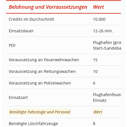
Belohnung und Vorraussetzungen
Wert
Credits im Durchschnitt
10.000
Einsatzdauer
12-26 min.
Flughafen (groß):
POI
Start-/Landebahn
Voraussetzung an Feuerwehrwachen
15
Voraussetzung an Rettungswachen
10
Voraussetzung an Polizeiwachen
6
Flughafenfeuerwe
Einsatzart
Einsatz
Benötigte Fahrzeuge und Personal
Wert
Benötigte Löschfahrzeuge
8