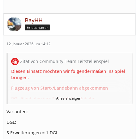
BayHH
Erleuchteter
12. Januar 2026 um 14:12
Zitat von Community-Team Leitstellenspiel
Diesen Einsatz möchten wir folgendermaßen ins Spiel
bringen:
Flugzeug von Start-/Landebahn abgekommen
POI: Flughafen (groß): Start-/Landebahn
Alles anzeigen
Voraussetzungen:
Varianten:
15 Feuerwachen
DGL:
1 Flughafenfeuerwehr-Erweiterung
5 Erweiterungen = 1 DGL
10 Rettungswachen