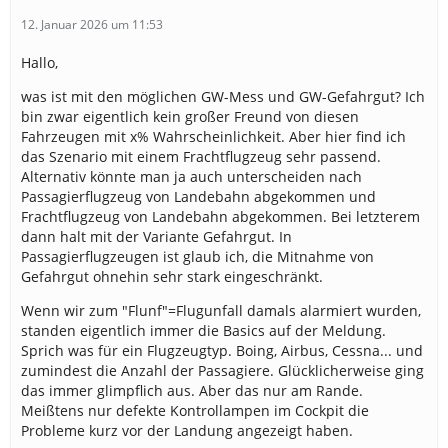
12. Januar 2026 um 11:53
Hallo,
was ist mit den möglichen GW-Mess und GW-Gefahrgut? Ich
bin zwar eigentlich kein großer Freund von diesen
Fahrzeugen mit x% Wahrscheinlichkeit. Aber hier find ich
das Szenario mit einem Frachtflugzeug sehr passend.
Alternativ könnte man ja auch unterscheiden nach
Passagierflugzeug von Landebahn abgekommen und
Frachtflugzeug von Landebahn abgekommen. Bei letzterem
dann halt mit der Variante Gefahrgut. In
Passagierflugzeugen ist glaub ich, die Mitnahme von
Gefahrgut ohnehin sehr stark eingeschränkt.
Wenn wir zum "Flunf"=Flugunfall damals alarmiert wurden,
standen eigentlich immer die Basics auf der Meldung.
Sprich was für ein Flugzeugtyp. Boing, Airbus, Cessna... und
zumindest die Anzahl der Passagiere. Glücklicherweise ging
das immer glimpflich aus. Aber das nur am Rande.
Meißtens nur defekte Kontrollampen im Cockpit die
Probleme kurz vor der Landung angezeigt haben.