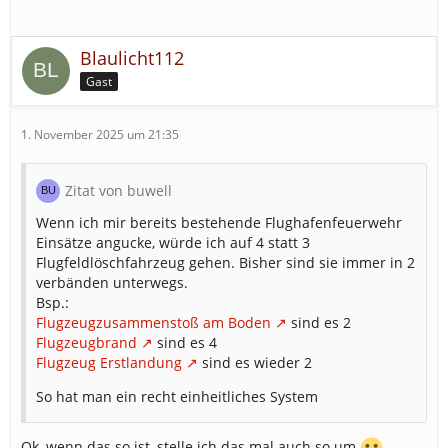
Blaulicht112
Gast
1. November 2025 um 21:35
Zitat von buwell
Wenn ich mir bereits bestehende Flughafenfeuerwehr
Einsätze angucke, würde ich auf 4 statt 3
Flugfeldlöschfahrzeug gehen. Bisher sind sie immer in 2
verbänden unterwegs.
Bsp.:
Flugzeugzusammenstoß am Boden
sind es 2
Flugzeugbrand
sind es 4
Flugzeug Erstlandung
sind es wieder 2
So hat man ein recht einheitliches System
Ok, wenn das so ist, stelle ich das mal auch so um