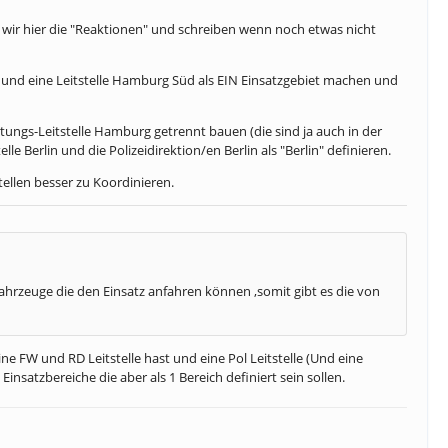
 wir hier die "Reaktionen" und schreiben wenn noch etwas nicht
d und eine Leitstelle Hamburg Süd als EIN Einsatzgebiet machen und
tungs-Leitstelle Hamburg getrennt bauen (die sind ja auch in der
e Berlin und die Polizeidirektion/en Berlin als "Berlin" definieren.
stellen besser zu Koordinieren.
Fahrzeuge die den Einsatz anfahren können ,somit gibt es die von
ine FW und RD Leitstelle hast und eine Pol Leitstelle (Und eine
nsatzbereiche die aber als 1 Bereich definiert sein sollen.