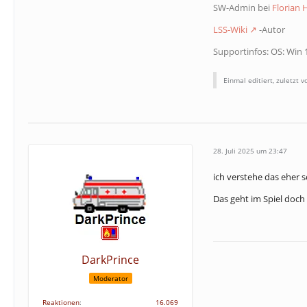
SW-Admin bei
Florian
LSS-Wiki
-Autor
Supportinfos: OS: Win 
Einmal editiert, zuletzt 
28. Juli 2025 um 23:47
ich verstehe das eher s
Das geht im Spiel doch 
DarkPrince
Moderator
Reaktionen
16.069