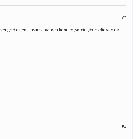
#2
rzeuge die den Einsatz anfahren können ,somit gibt es die von dir
#3