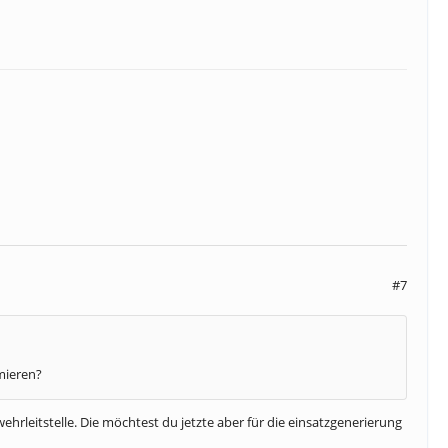
#7
mieren?
rwehrleitstelle. Die möchtest du jetzte aber für die einsatzgenerierung