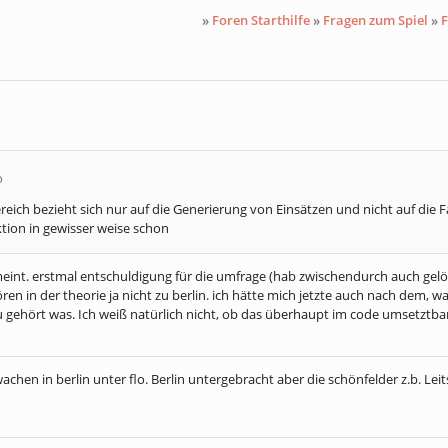
»
Foren Starthilfe
»
Fragen zum Spiel
»
F
o
reich bezieht sich nur auf die Generierung von Einsätzen und nicht auf die 
tion in gewisser weise schon
emeint. erstmal entschuldigung für die umfrage (hab zwischendurch auch gelös
 in der theorie ja nicht zu berlin. ich hätte mich jetzte auch nach dem, wa
gehört was. Ich weiß natürlich nicht, ob das überhaupt im code umsetztb
wachen in berlin unter flo. Berlin untergebracht aber die schönfelder z.b. Leit