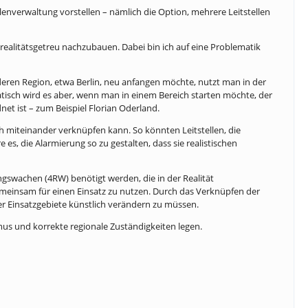
llenverwaltung vorstellen – nämlich die Option, mehrere Leitstellen
t realitätsgetreu nachzubauen. Dabei bin ich auf eine Problematik
eren Region, etwa Berlin, neu anfangen möchte, nutzt man in der
matisch wird es aber, wenn man in einem Bereich starten möchte, der
net ist – zum Beispiel Florian Oderland.
ch miteinander verknüpfen kann. So könnten Leitstellen, die
es, die Alarmierung so zu gestalten, dass sie realistischen
ngswachen (4RW) benötigt werden, die in der Realität
gemeinsam für einen Einsatz zu nutzen. Durch das Verknüpfen der
der Einsatzgebiete künstlich verändern zu müssen.
smus und korrekte regionale Zuständigkeiten legen.