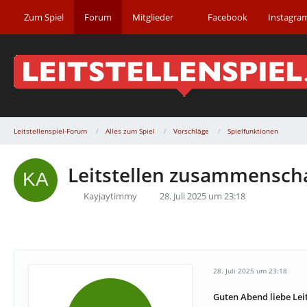
Zum Spiel
Forum
Mitglieder
Facebook
Instagra
Leitstellenspiel-Forum
Alles zum Spiel
Vorschläge
Spielfunktionen
Leitstellen zusammensch
Kayjaytimmy
28. Juli 2025 um 23:18
28. Juli 2025 um 23:18
Guten Abend liebe Lei