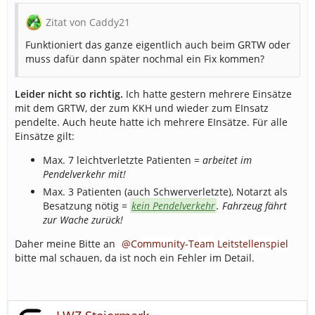
Zitat von Caddy21
Funktioniert das ganze eigentlich auch beim GRTW oder
muss dafür dann später nochmal ein Fix kommen?
Leider nicht so richtig.
Ich hatte gestern mehrere Einsätze
mit dem GRTW, der zum KKH und wieder zum EInsatz
pendelte. Auch heute hatte ich mehrere EInsätze. Für alle
Einsätze gilt:
Max. 7 leichtverletzte Patienten =
arbeitet im
Pendelverkehr mit!
Max. 3 Patienten (auch Schwerverletzte), Notarzt als
Besatzung nötig =
kein Pendelverkehr
. Fahrzeug fährt
zur Wache zurück!
Daher meine Bitte an
Community-Team Leitstellenspiel
bitte mal schauen, da ist noch ein Fehler im Detail.