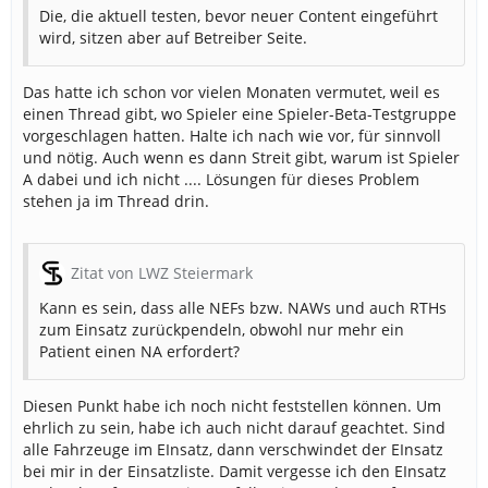
Die, die aktuell testen, bevor neuer Content eingeführt
wird, sitzen aber auf Betreiber Seite.
Das hatte ich schon vor vielen Monaten vermutet, weil es
einen Thread gibt, wo Spieler eine Spieler-Beta-Testgruppe
vorgeschlagen hatten. Halte ich nach wie vor, für sinnvoll
und nötig. Auch wenn es dann Streit gibt, warum ist Spieler
A dabei und ich nicht .... Lösungen für dieses Problem
stehen ja im Thread drin.
Zitat von LWZ Steiermark
Kann es sein, dass alle NEFs bzw. NAWs und auch RTHs
zum Einsatz zurückpendeln, obwohl nur mehr ein
Patient einen NA erfordert?
Diesen Punkt habe ich noch nicht feststellen können. Um
ehrlich zu sein, habe ich auch nicht darauf geachtet. Sind
alle Fahrzeuge im EInsatz, dann verschwindet der EInsatz
bei mir in der Einsatzliste. Damit vergesse ich den EInsatz