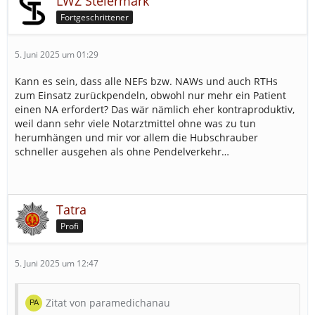
LWZ Steiermark
Fortgeschrittener
5. Juni 2025 um 01:29
Kann es sein, dass alle NEFs bzw. NAWs und auch RTHs
zum Einsatz zurückpendeln, obwohl nur mehr ein Patient
einen NA erfordert? Das wär nämlich eher kontraproduktiv,
weil dann sehr viele Notarztmittel ohne was zu tun
herumhängen und mir vor allem die Hubschrauber
schneller ausgehen als ohne Pendelverkehr…
Tatra
Profi
5. Juni 2025 um 12:47
Zitat von paramedichanau