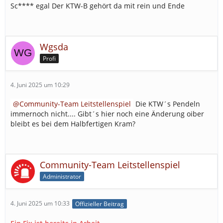
Sc**** egal Der KTW-B gehört da mit rein und Ende
Wgsda
Profi
4. Juni 2025 um 10:29
Community-Team Leitstellenspiel
Die KTW´s Pendeln
immernoch nicht.... Gibt´s hier noch eine Änderung oiber
bleibt es bei dem Halbfertigen Kram?
Community-Team Leitstellenspiel
Administrator
4. Juni 2025 um 10:33
Offizieller Beitrag