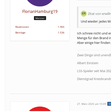
FlorianHamburg19
Zitat von erwill
Meister
Und wieder: jedes M
Reaktionen
1.965
Beiträge
1.536
Ich schreie nicht und e
Menge für den Brand im
Aber einige hier finden
Zwei Dinge sind unendl
Albert Einstein
LSS-Spieler seit Mai 20
Dienstgrad Kreisbrand
27. März 2025 um 15:09
Of