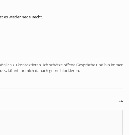
t es wieder nede Recht.
rsönlich zu kontaktieren. Ich schätze offene Gespräche und bin immer
uss, könnt ihr mich danach gerne blockieren.
#4