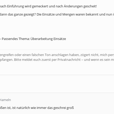
 nach Einführung wird gemeckert und nach Änderungen gescheit!
ann das ganze gezeigt? Die Einsätze und Mengen waren bekannt und nun is
- Passendes Thema: Überarbeitung Einsätze
bengreifen oder einen falschen Ton anschlagen haben, zögert nicht, mich pe
pfangen. Bitte meldet euch zuerst per Privatnachricht – und wenn es sein m
iHameln
ßen ist, ist natürlich wie immer das geschrei groß