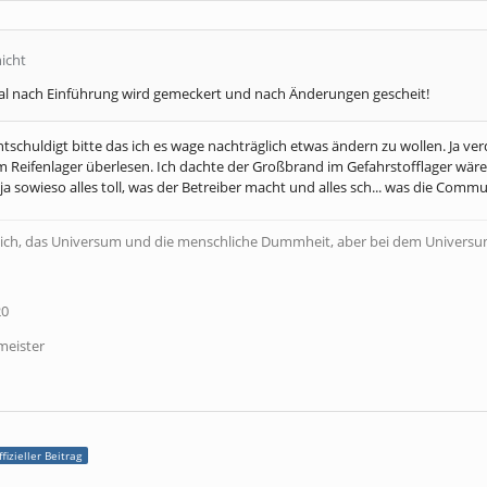
nicht
al nach Einführung wird gemeckert und nach Änderungen gescheit!
ntschuldigt bitte das ich es wage nachträglich etwas ändern zu wollen. Ja ve
 Reifenlager überlesen. Ich dachte der Großbrand im Gefahrstofflager wäre 
 ja sowieso alles toll, was der Betreiber macht und alles sch... was die Commu
ich, das Universum und die menschliche Dummheit, aber bei dem Universum 
20
meister
fizieller Beitrag