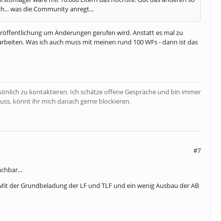
sch... was die Community anregt...
 Veröffentlichung um Änderungen gerufen wird. Anstatt es mal zu
rarbeiten. Was ich auch muss mit meinen rund 100 WFs - dann ist das
rsönlich zu kontaktieren. Ich schätze offene Gespräche und bin immer
uss, könnt ihr mich danach gerne blockieren.
#7
chbar...
. Mit der Grundbeladung der LF und TLF und ein wenig Ausbau der AB