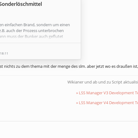
 Sonderlöschmittel
den einfachen Brand, sondern um einen
.B. auch der Prozess unterbrochen
nn muss der Bunker auch geflutet
 18:11
st nichts zu dem thema mit der menge des slm. aber jetzt wo es draußen ist,
Wikianer und ab und zu Script aktualis
» LSS Manager V3 Development 
» LSS Manager V4 Development 