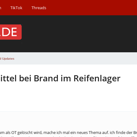
m
TikTok
Threads
d Updates
tel bei Brand im Reifenlager
um als OT gelöscht wird, mache ich mal ein neues Thema auf. ich finde der B