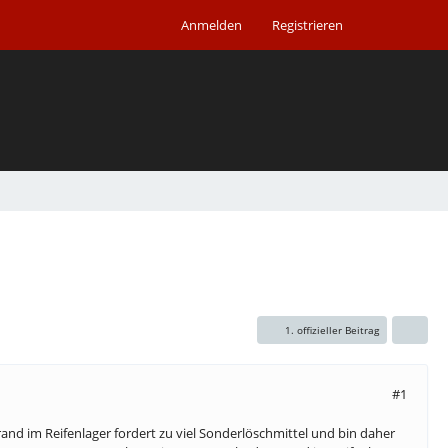
Anmelden
Registrieren
1. offizieller Beitrag
#1
rand im Reifenlager fordert zu viel Sonderlöschmittel und bin daher