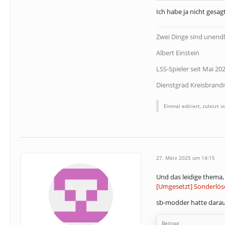
Ich habe ja nicht gesag
Zwei Dinge sind unendl
Albert Einstein
LSS-Spieler seit Mai 20
Dienstgrad Kreisbrand
Einmal editiert, zuletzt 
27. März 2025 um 14:15
Und das leidige thema, 
[Umgesetzt] Sonderlös
sb-modder hatte darau
Beitrag