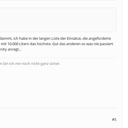
rdammt, ich habe in der langen Liste der Einsätze, die angeforderte
mit 10.000 Litern das höchste. Gut das anderen so was nie passiert.
nity anregt...
bin ich mir noch nicht ganz sicher.
#5